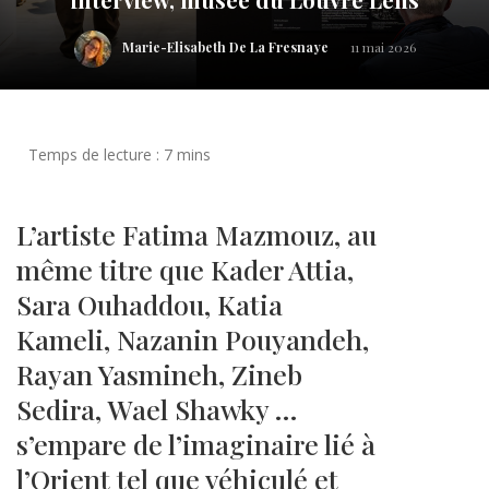
Marie-Elisabeth De La Fresnaye
11 mai 2026
L’artiste Fatima Mazmouz, au
même titre que Kader Attia,
Sara Ouhaddou, Katia
Kameli, Nazanin Pouyandeh,
Rayan Yasmineh, Zineb
Sedira, Wael Shawky …
s’empare de l’imaginaire lié à
l’Orient tel que véhiculé et