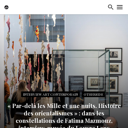
INTERVIEW ART CONTEMPORAIN
OTHERSIDE
« Par-delà les Mille et une nuits. Histoire
des orientalismes » : dans les
constellations de Fatima Mazmouz,
interview, musée du Louvre Lens