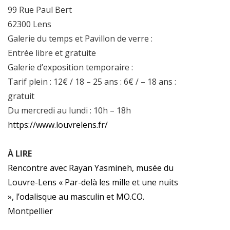
99 Rue Paul Bert
62300 Lens
Galerie du temps et Pavillon de verre :
Entrée libre et gratuite
Galerie d’exposition temporaire :
Tarif plein : 12€ / 18 – 25 ans : 6€ / – 18 ans :
gratuit
Du mercredi au lundi : 10h – 18h
https://www.louvrelens.fr/
À LIRE
Rencontre avec Rayan Yasmineh, musée du
Louvre-Lens « Par-delà les mille et une nuits
», l’odalisque au masculin et MO.CO.
Montpellier