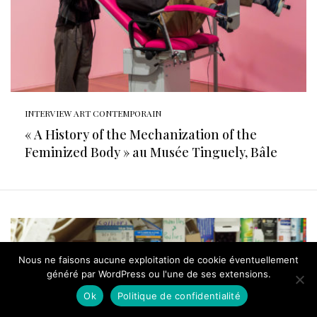
INTERVIEW ART CONTEMPORAIN
« A History of the Mechanization of the
Feminized Body » au Musée Tinguely, Bâle
Nous ne faisons aucune exploitation de cookie éventuellement
généré par WordPress ou l'une de ses extensions.
Ok
Politique de confidentialité