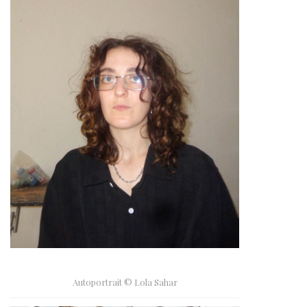
Autoportrait © Lola Sahar