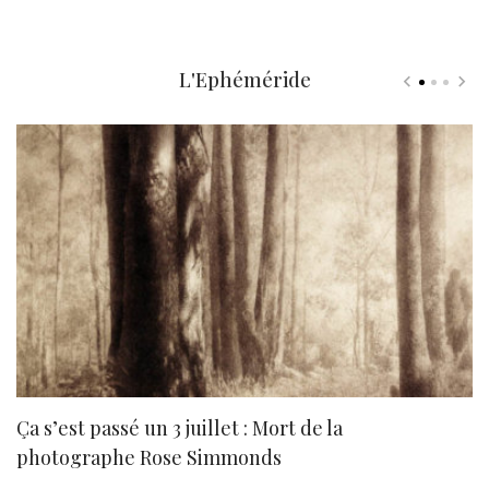
L'Ephéméride
Ça s’est passé un 3 juillet : Mort de la
N
photographe Rose Simmonds