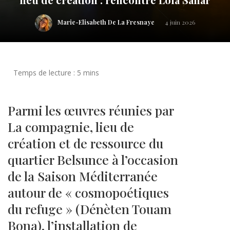
Marie-Elisabeth De La Fresnaye
4 juin 2026
Parmi les œuvres réunies par
La compagnie, lieu de
création et de ressource du
quartier Belsunce à l’occasion
de la Saison Méditerranée
autour de « cosmopoétiques
du refuge » (Dénèten Touam
Bona), l’installation de