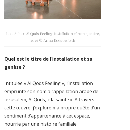
Lola Sahar, Al Quds Feeling, installation céramique cire,
2026 © Arina Essipowitsch
Quel est le titre de l’installation et sa
genèse ?
Intitulée « Al Qods Feeling », l’installation
emprunte son nom à l’appellation arabe de
Jérusalem, Al Qods, « la sainte ». À travers
cette œuvre, j’explore ma propre quête d’un
sentiment d’appartenance à cet espace,
nourrie par une histoire familiale