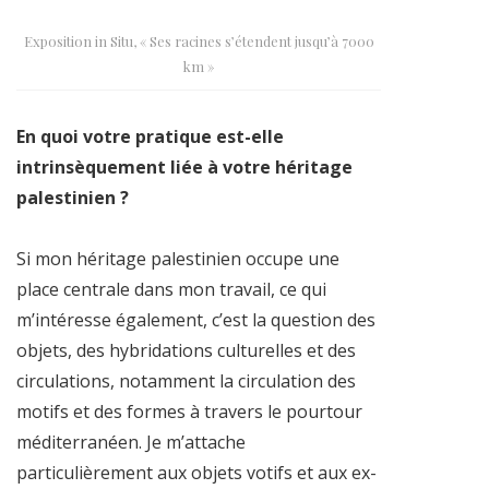
Exposition in Situ, « Ses racines s’étendent jusqu’à 7000
km »
En quoi votre pratique est-elle
intrinsèquement liée à votre héritage
palestinien ?
Si mon héritage palestinien occupe une
place centrale dans mon travail, ce qui
m’intéresse également, c’est la question des
objets, des hybridations culturelles et des
circulations, notamment la circulation des
motifs et des formes à travers le pourtour
méditerranéen. Je m’attache
particulièrement aux objets votifs et aux ex-