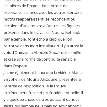
les pièces de l’exposition entrent en
résonance les unes avec les autres. Certains
motifs réapparaissent, se répondent ou
circulent d’une œuvre à l’autre. Les figuiers
présents dans le travail de Nouria Behloul,
par exemple, font écho à ceux que l’on
retrouve dans mon installation. Il y a aussi la
voix d’Oumayma Abouzid Souali qui se mêle
et crée une forme de continuité sensible
dans l’espace.
J’aime également beaucoup la vidéo « Mama
Sisyphe » de Mouna Ahizoune, présentée à
l’entrée de l’exposition. Je la trouve
extrêmement forte et profondément belle. Il
y a quelque chose de très puissant dans ce
geste qui semble ne jamais pouvoir aboutir,