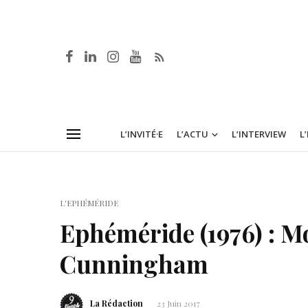
L’INVITÉ·E
L’ACTU
L’INTERVIEW
L
L'EPHÉMÉRIDE
Ephéméride (1976) : M
Cunningham
La Rédaction
23 Juin 2017