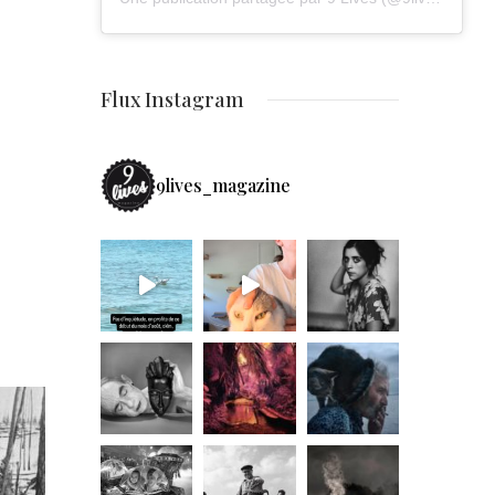
Flux Instagram
9lives_magazine