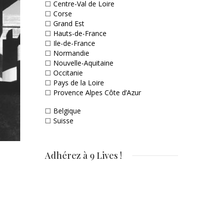
☐
Centre-Val de Loire
☐
Corse
☐
Grand Est
☐
Hauts-de-France
☐
Ile-de-France
☐
Normandie
☐
Nouvelle-Aquitaine
☐
Occitanie
☐
Pays de la Loire
☐
Provence Alpes Côte d’Azur
☐
Belgique
☐
Suisse
Adhérez à 9 Lives !