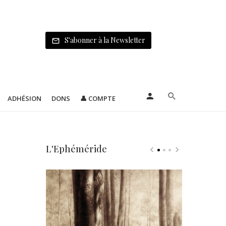
S'abonner à la Newsletter
ADHÉSION
DONS
👤 COMPTE
L'Ephéméride