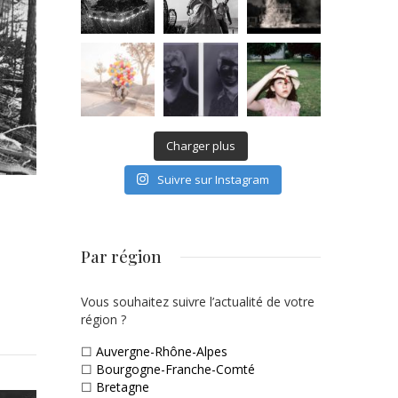
Charger plus
Suivre sur Instagram
Par région
Vous souhaitez suivre l’actualité de votre
région ?
☐
Auvergne-Rhône-Alpes
☐
Bourgogne-Franche-Comté
☐
Bretagne