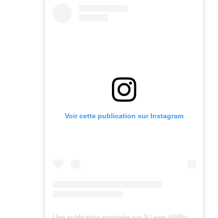
Voir cette publication sur Instagram
Une publication partagée par 9 Lives (@9lives_magazine)