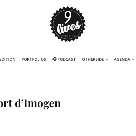
’EDITION
PORTFOLIOS
🎧 PODCAST
OTHERSIDE
AGENDA
ort d’Imogen