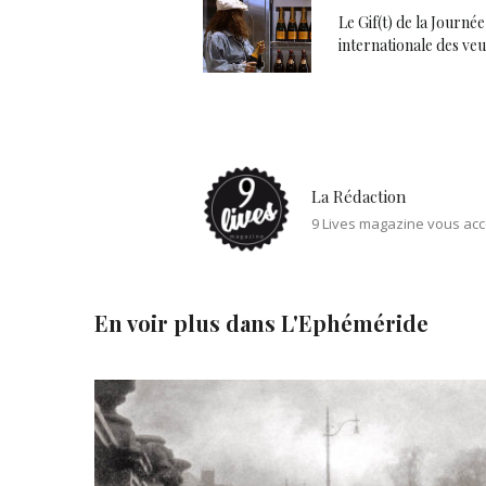
Le Gif(t) de la Journée
internationale des ve
La Rédaction
9 Lives magazine vous acc
En voir plus dans
L'Ephéméride