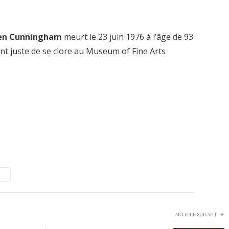
en Cunningham
meurt le 23 juin 1976 à l’âge de 93
ent juste de se clore au Museum of Fine Arts
e
ARTICLE SUIVANT