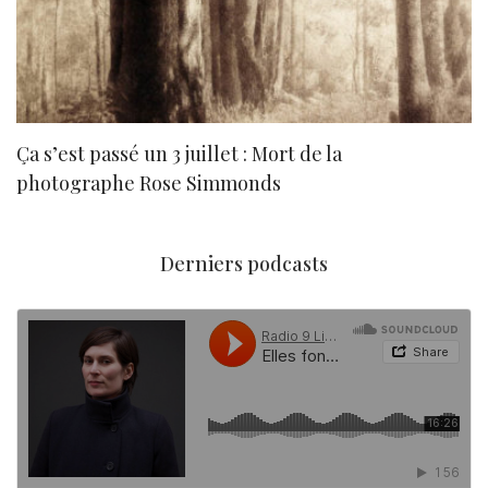
Ça s’est passé un 3 juillet : Mort de la
N
photographe Rose Simmonds
Derniers podcasts