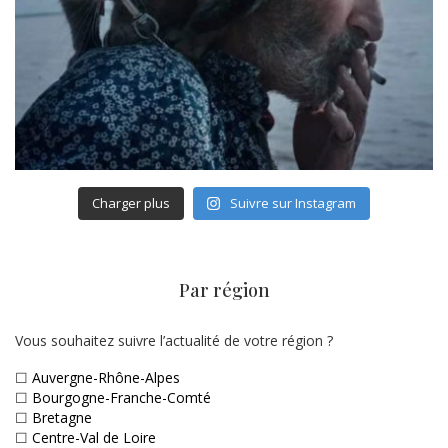
Charger plus
Suivre sur Instagram
Par région
Vous souhaitez suivre l’actualité de votre région ?
☐
Auvergne-Rhône-Alpes
☐
Bourgogne-Franche-Comté
☐
Bretagne
☐
Centre-Val de Loire