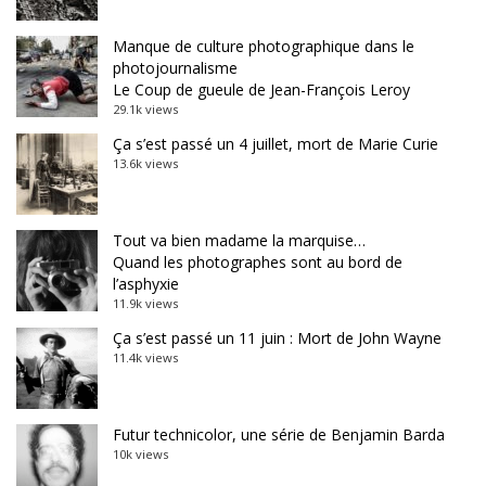
Manque de culture photographique dans le
photojournalisme
Le Coup de gueule de Jean-François Leroy
29.1k views
Ça s’est passé un 4 juillet, mort de Marie Curie
13.6k views
Tout va bien madame la marquise…
Quand les photographes sont au bord de
l’asphyxie
11.9k views
Ça s’est passé un 11 juin : Mort de John Wayne
11.4k views
Futur technicolor, une série de Benjamin Barda
10k views