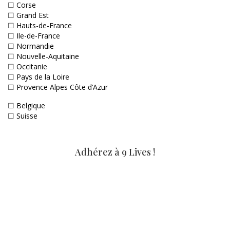
☐
Corse
☐
Grand Est
☐
Hauts-de-France
☐
Ile-de-France
☐
Normandie
☐
Nouvelle-Aquitaine
☐
Occitanie
☐
Pays de la Loire
☐
Provence Alpes Côte d’Azur
☐
Belgique
☐
Suisse
Adhérez à 9 Lives !