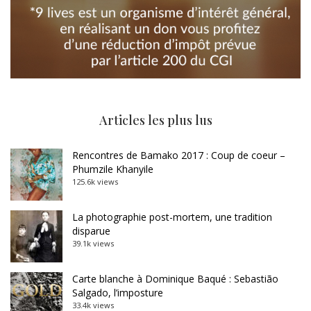
Articles les plus lus
Rencontres de Bamako 2017 : Coup de coeur –
Phumzile Khanyile
125.6k views
La photographie post-mortem, une tradition
disparue
39.1k views
Carte blanche à Dominique Baqué : Sebastião
Salgado, l’imposture
33.4k views