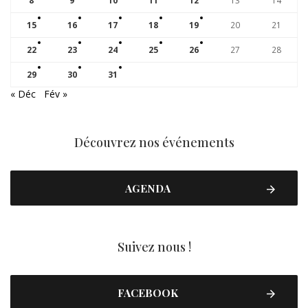
8
9
10
11
12
13
14
15
16
17
18
19
20
21
22
23
24
25
26
27
28
29
30
31
« Déc
Fév »
Découvrez nos événements
AGENDA
Suivez nous !
FACEBOOK