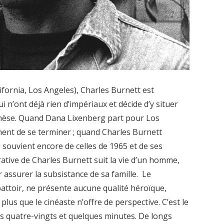
lifornia, Los Angeles), Charles Burnett est
i n’ont déjà rien d’impériaux et décide d’y situer
e thèse. Quand Dana Lixenberg part pour Los
nent de se terminer ; quand Charles Burnett
se souvient encore de celles de 1965 et de ses
ative de Charles Burnett suit la vie d’un homme,
 assurer la subsistance de sa famille. Le
attoir, ne présente aucune qualité héroïque,
lus que le cinéaste n’offre de perspective. C’est le
ces quatre-vingts et quelques minutes. De longs