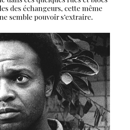
elles des échangeurs, cette même
 ne semble pouvoir s’extraire.