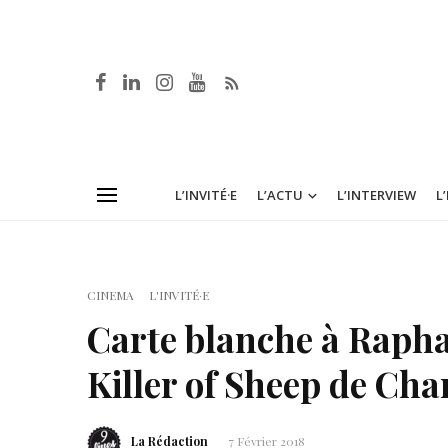
L’INVITÉ·E
L’ACTU
L’INTERVIEW
L
CINEMA
L'INVITÉ·E
Carte blanche à Raphaë
Killer of Sheep de Cha
La Rédaction
7 Février 2018