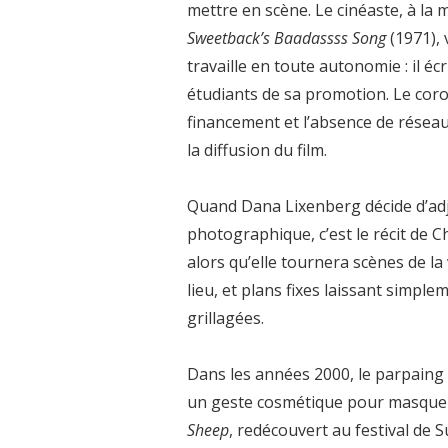
mettre en scène. Le cinéaste, à la
Sweetback’s Baadassss Song
(1971), 
travaille en toute autonomie : il écr
étudiants de sa promotion. Le corol
financement et l’absence de résea
la diffusion du film.
Quand Dana Lixenberg décide d’adjo
photographique, c’est le récit de C
alors qu’elle tournera scènes de la
lieu, et plans fixes laissant simple
grillagées.
Dans les années 2000, le parpaing d
un geste cosmétique pour masquer u
Sheep
, redécouvert au festival de 