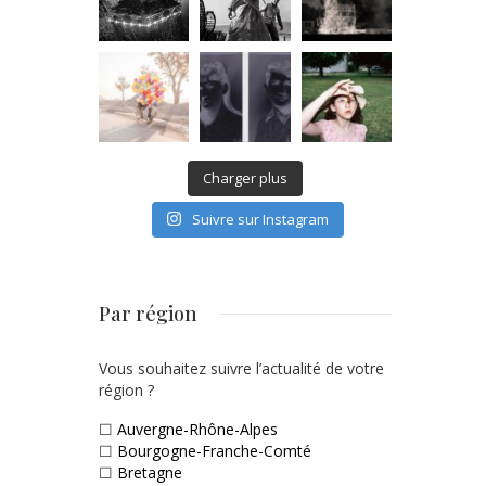
Charger plus
Suivre sur Instagram
Par région
Vous souhaitez suivre l’actualité de votre
région ?
☐
Auvergne-Rhône-Alpes
☐
Bourgogne-Franche-Comté
☐
Bretagne