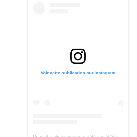
Voir cette publication sur Instagram
Une publication partagée par 9 Lives (@9lives_magazine)