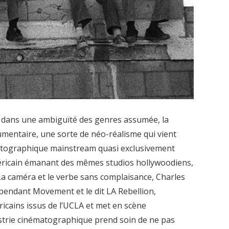
t dans une ambiguïté des genres assumée, la
cumentaire, une sorte de néo-réalisme qui vient
tographique mainstream quasi exclusivement
éricain émanant des mêmes studios hollywoodiens,
. La caméra et le verbe sans complaisance, Charles
ependant Movement et le dit LA Rebellion,
cains issus de l’UCLA et met en scène
ustrie cinématographique prend soin de ne pas