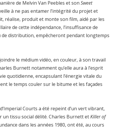
 manière de Melvin Van Peebles et son
Sweet
veille à ne pas entamer l’intégrité du projet et
it, réalise, produit et monte son film, aidé par les
laire de cette indépendance, l’insuffisance de
u de distribution, empêcheront pendant longtemps
indre le médium vidéo, en couleur, à son travail
harles Burnett notamment qu’elle aura à l’esprit
 vie quotidienne, encapsulant l’énergie vitale du
ment le temps couler sur le bitume et les façades
’Imperial Courts a été repeint d’un vert vibrant,
n tissu social délité. Charles Burnett
et
Killer of
Sundance dans les années 1980, ont été, au cours