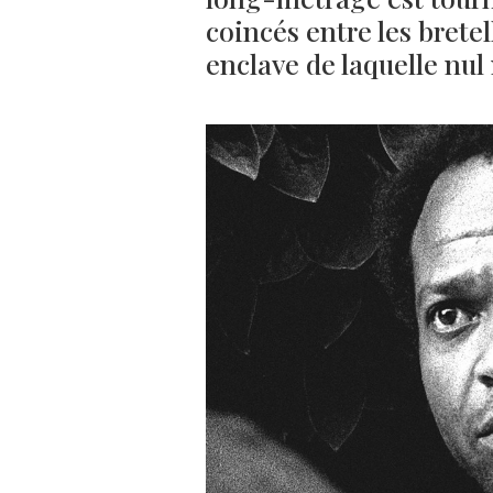
coincés entre les bret
enclave de laquelle nul