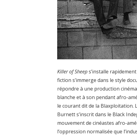
Killer of Sheep
s’installe rapidemen
fiction s’immerge dans le style do
répondre à une production cinéma
blanche et à son pendant afro-am
le courant dit de la Blaxploitation
Burnett s’inscrit dans le Black Ind
mouvement de cinéastes afro-améri
l’oppression normalisée que l’ind