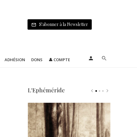
S'abonner à la Newsletter
ADHÉSION
DONS
👤 COMPTE
L'Ephéméride