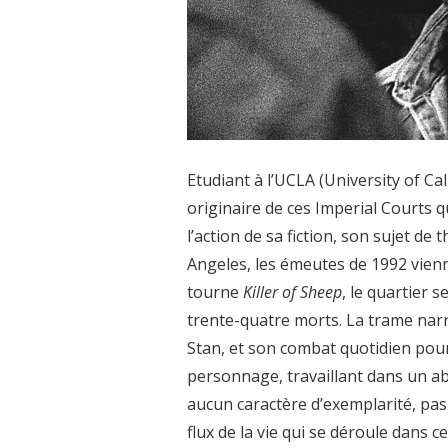
Etudiant à l’UCLA (University of Ca
originaire de ces Imperial Courts qu
l’action de sa fiction, son sujet d
Angeles, les émeutes de 1992 vien
tourne
Killer of Sheep
, le quartier 
trente-quatre morts. La trame narr
Stan, et son combat quotidien pour
personnage, travaillant dans un ab
aucun caractère d’exemplarité, pas p
flux de la vie qui se déroule dans 