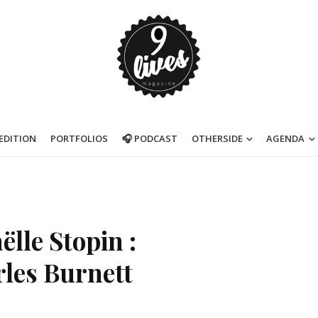
’EDITION
PORTFOLIOS
🎧 PODCAST
OTHERSIDE
AGENDA
lle Stopin :
rles Burnett