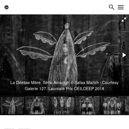
La Déesse Mère. Série Amazigh © Safaa Mazirh / Courtesy
Galerie 127. Lauréate Prix OEILDEEP 2018