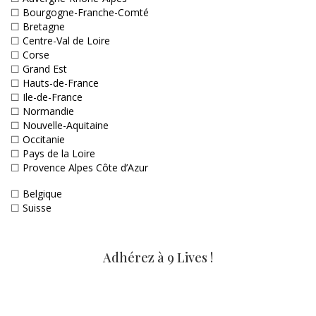
☐
Bourgogne-Franche-Comté
☐
Bretagne
☐
Centre-Val de Loire
☐
Corse
☐
Grand Est
☐
Hauts-de-France
☐
Ile-de-France
☐
Normandie
☐
Nouvelle-Aquitaine
☐
Occitanie
☐
Pays de la Loire
☐
Provence Alpes Côte d’Azur
☐
Belgique
☐
Suisse
Adhérez à 9 Lives !