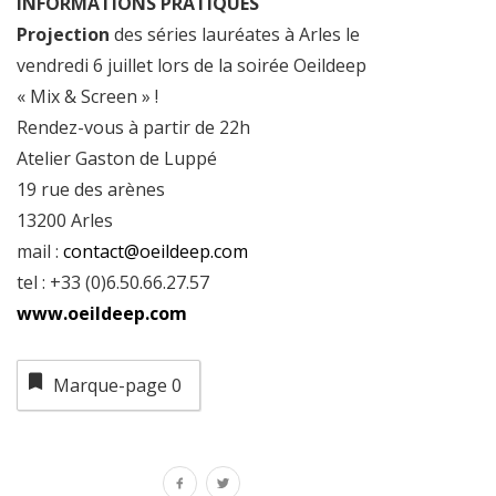
INFORMATIONS PRATIQUES
Projection
des séries lauréates à Arles le
vendredi 6 juillet lors de la soirée Oeildeep
« Mix & Screen » !
Rendez-vous à partir de 22h
Atelier Gaston de Luppé
19 rue des arènes
13200 Arles
mail :
contact@oeildeep.com
tel : +33 (0)6.50.66.27.57
www.oeildeep.com
Marque-page
0