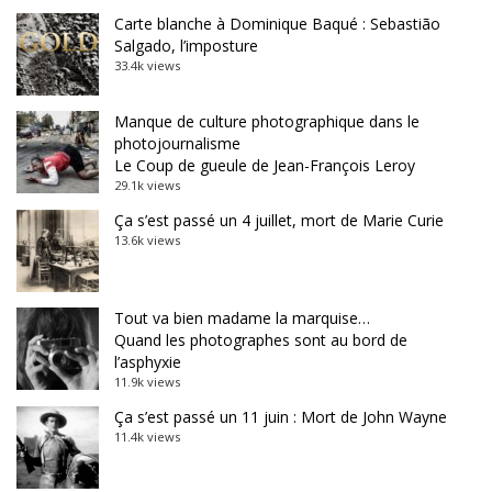
Carte blanche à Dominique Baqué : Sebastião
Salgado, l’imposture
33.4k views
Manque de culture photographique dans le
photojournalisme
Le Coup de gueule de Jean-François Leroy
29.1k views
Ça s’est passé un 4 juillet, mort de Marie Curie
13.6k views
Tout va bien madame la marquise…
Quand les photographes sont au bord de
l’asphyxie
11.9k views
Ça s’est passé un 11 juin : Mort de John Wayne
11.4k views