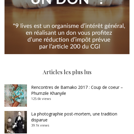
Articles les plus lus
Rencontres de Bamako 2017 : Coup de coeur –
Phumzile Khanyile
125.6k views
La photographie post-mortem, une tradition
disparue
39.1k views