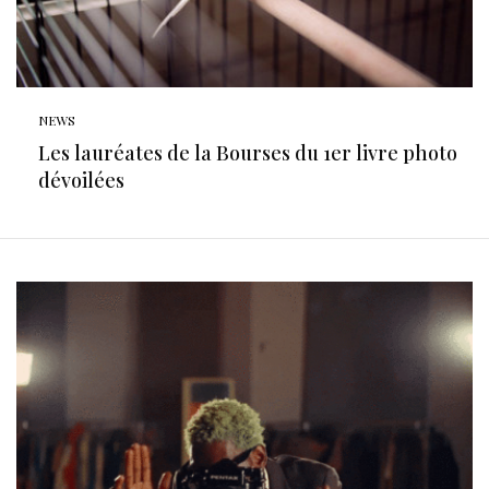
NEWS
Les lauréates de la Bourses du 1er livre photo
dévoilées