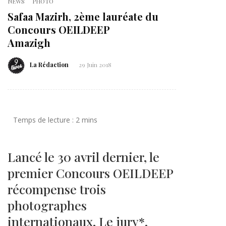
NEWS
PHOTO
Safaa Mazirh, 2ème lauréate du
Concours OEILDEEP
Amazigh
La Rédaction
29 Juin 2018
Lancé le 30 avril dernier, le
premier Concours OEILDEEP
récompense trois
photographes
internationaux. Le jury*,