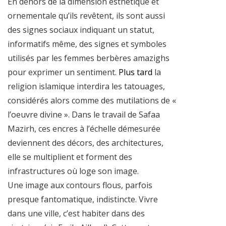
En dehors de la dimension esthétique et
ornementale qu’ils revêtent, ils sont aussi
des signes sociaux indiquant un statut,
informatifs même, des signes et symboles
utilisés par les femmes berbères amazighs
pour exprimer un sentiment.
Plus tard
la
religion islamique interdira les tatouages,
considérés alors comme des mutilations de «
l’oeuvre divine ». Dans le travail de Safaa
Mazirh, ces encres à l’échelle démesurée
deviennent des décors, des architectures,
elle se multiplient et forment des
infrastructures où loge son image.
Une image aux contours flous, parfois
presque fantomatique, indistincte. Vivre
dans une ville, c’est habiter dans des