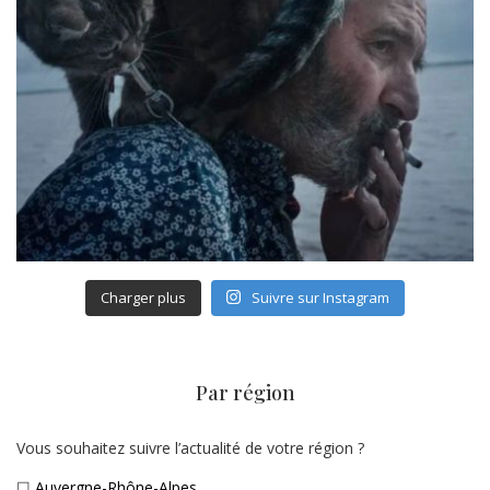
Charger plus
Suivre sur Instagram
Par région
Vous souhaitez suivre l’actualité de votre région ?
☐
Auvergne-Rhône-Alpes