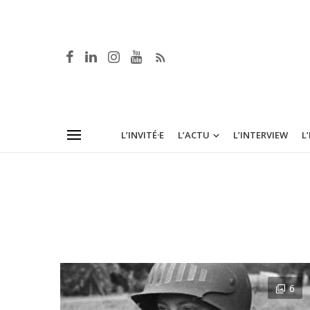
L’INVITÉ·E
L’ACTU
L’INTERVIEW
L
6