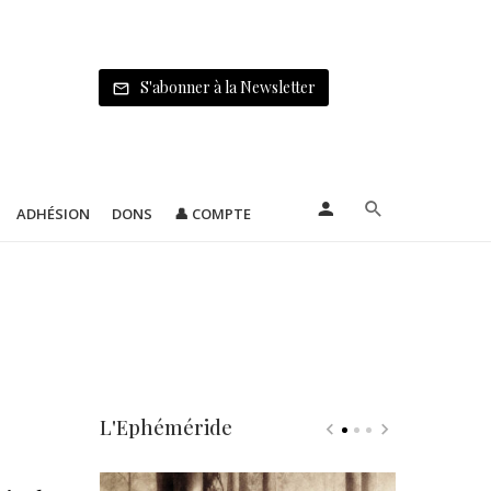
S'abonner à la Newsletter
ADHÉSION
DONS
👤 COMPTE
L'Ephéméride