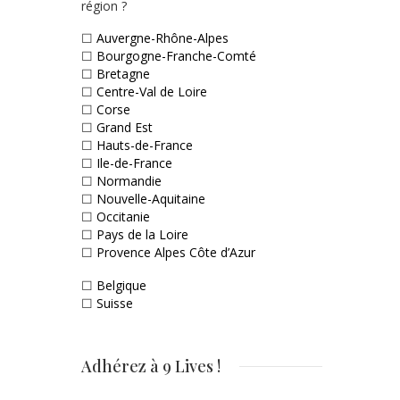
région ?
☐
Auvergne-Rhône-Alpes
☐
Bourgogne-Franche-Comté
☐
Bretagne
☐
Centre-Val de Loire
☐
Corse
☐
Grand Est
☐
Hauts-de-France
☐
Ile-de-France
☐
Normandie
☐
Nouvelle-Aquitaine
☐
Occitanie
☐
Pays de la Loire
☐
Provence Alpes Côte d’Azur
☐
Belgique
☐
Suisse
Adhérez à 9 Lives !