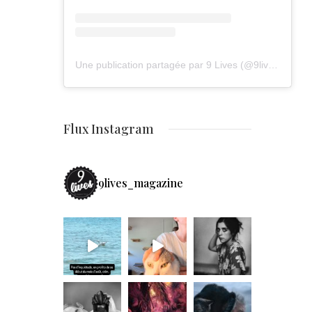
Une publication partagée par 9 Lives (@9lives_magazine)
Flux Instagram
9lives_magazine