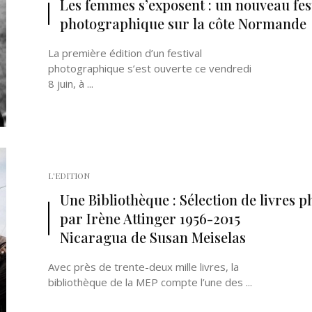
Les femmes s’exposent : un nouveau fes
photographique sur la côte Normande
La première édition d’un festival
photographique s’est ouverte ce vendredi
8 juin, à ...
Né un 2 juillet : André Kertész
Né un 1er juillet : Léona
Misonne
L'EDITION
Une Bibliothèque : Sélection de livres p
par Irène Attinger 1956-2015
Nicaragua de Susan Meiselas
Avec près de trente-deux mille livres, la
bibliothèque de la MEP compte l’une des ...