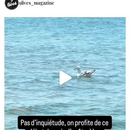
9lives_magazine