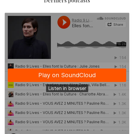
Derniers podcasts