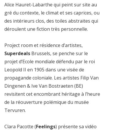
Alice Hauret-Labarthe qui peint sur site au
gré du contexte, le climat et ses caprices, ou
des intérieurs clos, des toiles abstraites qui
déroulent une fiction très personnelle.
Project room et résidence d’artistes,
Superdeals
Brussels, se penche sur le
projet d’Ecole mondiale défendu par le roi
Leopold II en 1905 dans une visée de
propagande coloniale. Les artistes Filip Van
Dingenen & Ive Van Bostraeten (BE)
revisitent cet encombrant héritage à l’heure
de la réouverture polémique du musée
Tervuren.
Clara Pacotte (
Feelings
) présente sa vidéo