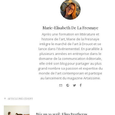
Marie-Elisabeth De La Fresnaye
Après une formation en littérature et
histoire de l'art, Marie de la Fresnaye
intègre le marché de l'art à Drouot et se
lance dans l'événementiel. En parallèle à
plusieurs années en entreprise dans le
domaine de la communication éditoriale,
elle créé son blog pour partager au plus
grand nombre sa passion et expertise du
monde de l'art contemporain et participe
au lancement du magazine Artaïssime.
e-
Website
Twitter
Facebook
mail
ARTICLE PRÉCÉDENT
Née un 29 avril : Elina Brotherus