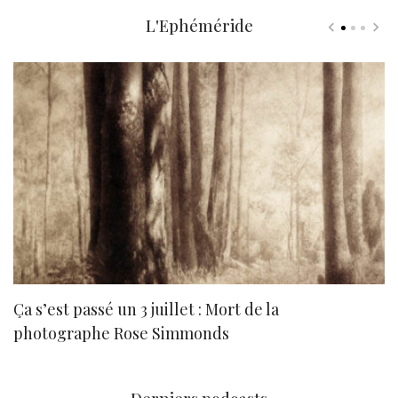
L'Ephéméride
Ça s’est passé un 3 juillet : Mort de la
N
photographe Rose Simmonds