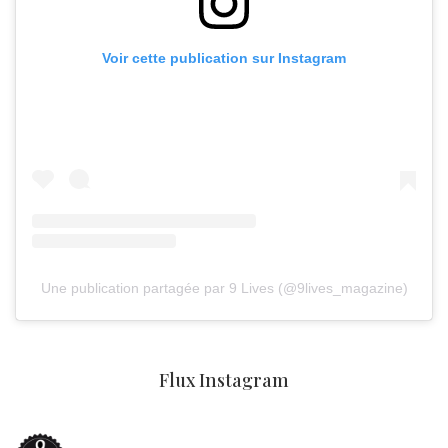
Voir cette publication sur Instagram
Une publication partagée par 9 Lives (@9lives_magazine)
Flux Instagram