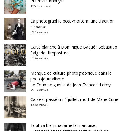
Phumzile Khanyile
125.6k views
La photographie post-mortem, une tradition
disparue
39.1k views
Carte blanche à Dominique Baqué : Sebastião
Salgado, l’imposture
33.4k views
Manque de culture photographique dans le
photojournalisme
Le Coup de gueule de Jean-François Leroy
29.1k views
Ça s’est passé un 4 juillet, mort de Marie Curie
13.6k views
Tout va bien madame la marquise…