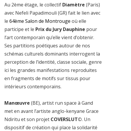
Au 2ème étage, le collectif
Diamètre
(Paris)
avec Nefeli Papadimouli (GR) fait le lien avec
le
64ème Salon de Montrouge
où elle
participe et le
Prix du Jury Dauphine
pour
l’art contemporain qu’elle vient d’obtenir.
Ses partitions poétiques autour de nos
schémas culturels dominants interrogent la
perception de l’identité, classe sociale, genre
ici les grandes manifestations reproduites
en fragments de motifs sur tissus pour
intérieurs contemporains.
Manœuvre
(BE), artist run space à Gand
met en avant l’artiste anglo-kenyane Grace
Ndiritu et son projet
COVERSLUT©
. Un
dispositif de création qui place la solidarité