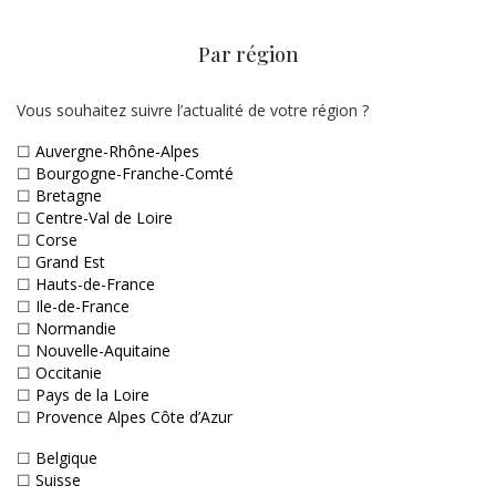
Par région
Vous souhaitez suivre l’actualité de votre région ?
☐
Auvergne-Rhône-Alpes
☐
Bourgogne-Franche-Comté
☐
Bretagne
☐
Centre-Val de Loire
☐
Corse
☐
Grand Est
☐
Hauts-de-France
☐
Ile-de-France
☐
Normandie
☐
Nouvelle-Aquitaine
☐
Occitanie
☐
Pays de la Loire
☐
Provence Alpes Côte d’Azur
☐
Belgique
☐
Suisse