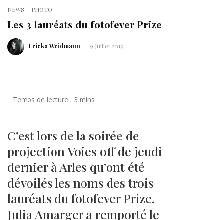
NEWS
PHOTO
Les 3 lauréats du fotofever Prize
Ericka Weidmann
9 Juillet 2019
C’est lors de la soirée de
projection Voies off de jeudi
dernier à Arles qu’ont été
dévoilés les noms des trois
lauréats du fotofever Prize.
Julia Amarger a remporté le