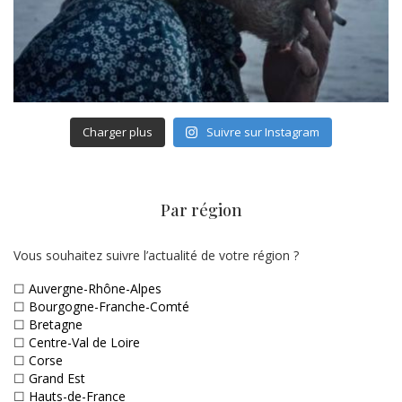
Charger plus
Suivre sur Instagram
Par région
Vous souhaitez suivre l’actualité de votre région ?
☐
Auvergne-Rhône-Alpes
☐
Bourgogne-Franche-Comté
☐
Bretagne
☐
Centre-Val de Loire
☐
Corse
☐
Grand Est
☐
Hauts-de-France