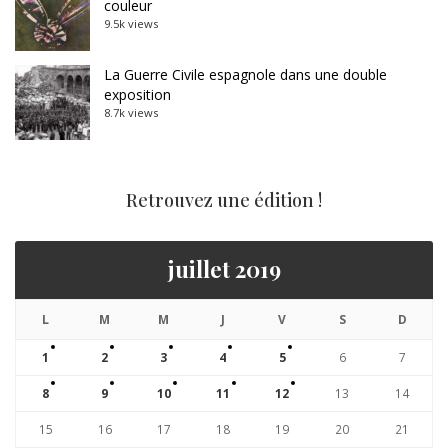
couleur
9.5k views
La Guerre Civile espagnole dans une double
exposition
8.7k views
Retrouvez une édition !
juillet 2019
L
M
M
J
V
S
D
1
2
3
4
5
6
7
8
9
10
11
12
13
14
15
16
17
18
19
20
21