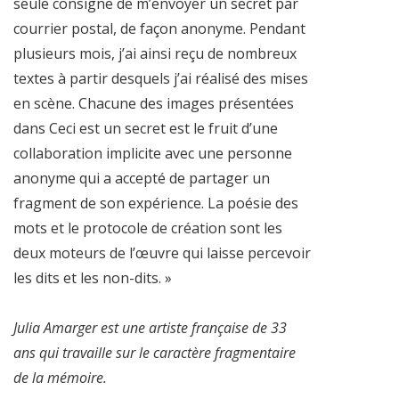
seule consigne de m’envoyer un secret par
courrier postal, de façon anonyme. Pendant
plusieurs mois, j’ai ainsi reçu de nombreux
textes à partir desquels j’ai réalisé des mises
en scène. Chacune des images présentées
dans Ceci est un secret est le fruit d’une
collaboration implicite avec une personne
anonyme qui a accepté de partager un
fragment de son expérience. La poésie des
mots et le protocole de création sont les
deux moteurs de l’œuvre qui laisse percevoir
les dits et les non-dits. »
Julia Amarger est une artiste française de 33
ans qui travaille sur le caractère fragmentaire
de la mémoire.