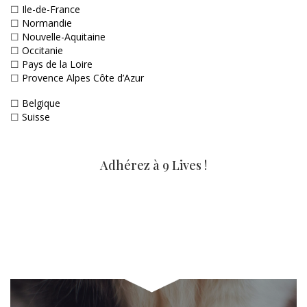
☐
Ile-de-France
☐
Normandie
☐
Nouvelle-Aquitaine
☐
Occitanie
☐
Pays de la Loire
☐
Provence Alpes Côte d’Azur
☐
Belgique
☐
Suisse
Adhérez à 9 Lives !