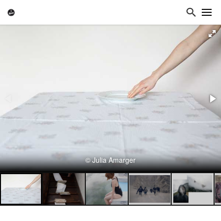
© Julia Amarger