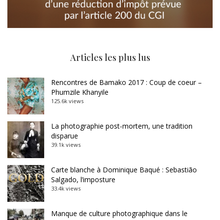
Articles les plus lus
Rencontres de Bamako 2017 : Coup de coeur –
Phumzile Khanyile
125.6k views
La photographie post-mortem, une tradition
disparue
39.1k views
Carte blanche à Dominique Baqué : Sebastião
Salgado, l’imposture
33.4k views
Manque de culture photographique dans le