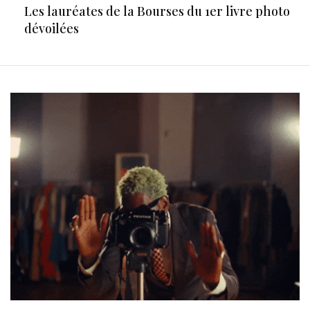
Les lauréates de la Bourses du 1er livre photo
dévoilées