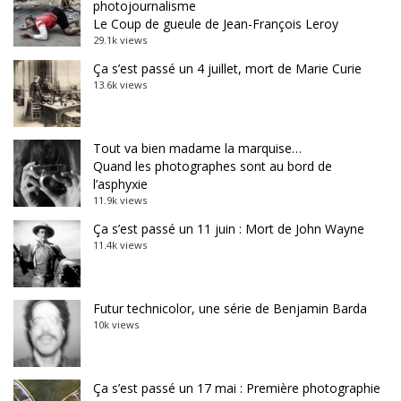
photojournalisme
Le Coup de gueule de Jean-François Leroy
29.1k views
Ça s’est passé un 4 juillet, mort de Marie Curie
13.6k views
Tout va bien madame la marquise…
Quand les photographes sont au bord de
l’asphyxie
11.9k views
Ça s’est passé un 11 juin : Mort de John Wayne
11.4k views
Futur technicolor, une série de Benjamin Barda
10k views
Ça s’est passé un 17 mai : Première photographie