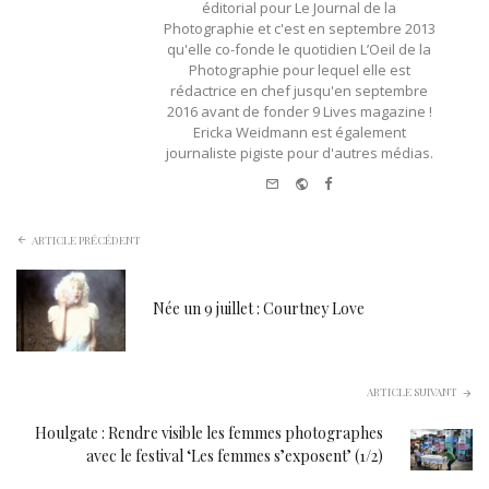
éditorial pour Le Journal de la
Photographie et c'est en septembre 2013
qu'elle co-fonde le quotidien L’Oeil de la
Photographie pour lequel elle est
rédactrice en chef jusqu'en septembre
2016 avant de fonder 9 Lives magazine !
Ericka Weidmann est également
journaliste pigiste pour d'autres médias.
e-
Website
Facebook
mail
ARTICLE PRÉCÉDENT
Née un 9 juillet : Courtney Love
ARTICLE SUIVANT
Houlgate : Rendre visible les femmes photographes
avec le festival ‘Les femmes s’exposent’ (1/2)