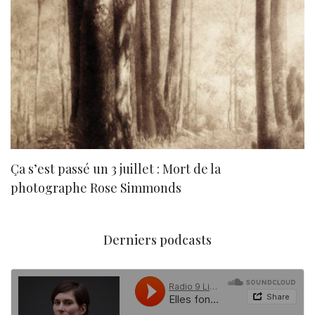
Ça s’est passé un 3 juillet : Mort de la
N
photographe Rose Simmonds
Derniers podcasts