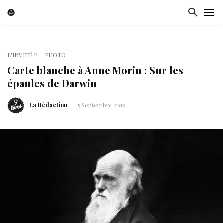
L'INVITÉ·E
PHOTO
Carte blanche à Anne Morin : Sur les
épaules de Darwin
La Rédaction
5 Septembre 2019