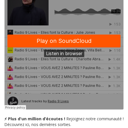
⚡ Plus d'un million d’écoutes !
Rejoignez notre communauté !
Découvrez ici, nos dernières sorties.