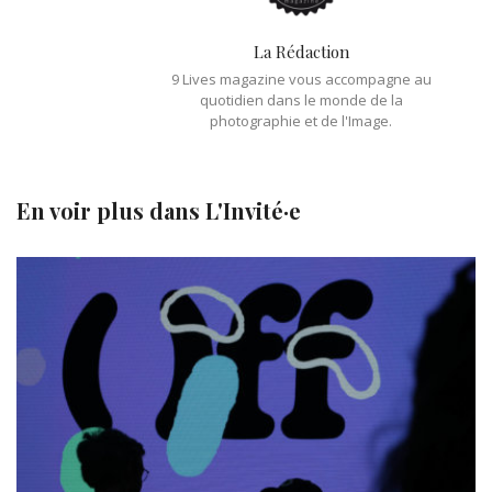
La Rédaction
9 Lives magazine vous accompagne au
quotidien dans le monde de la
photographie et de l'Image.
En voir plus dans
L'Invité·e