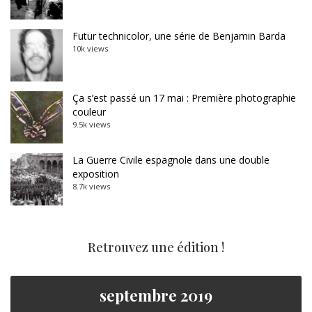
Futur technicolor, une série de Benjamin Barda
10k views
Ça s’est passé un 17 mai : Première photographie
couleur
9.5k views
La Guerre Civile espagnole dans une double
exposition
8.7k views
Retrouvez une édition !
septembre 2019