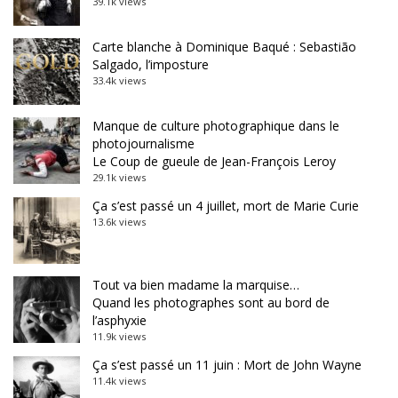
39.1k views
Carte blanche à Dominique Baqué : Sebastião
Salgado, l’imposture
33.4k views
Manque de culture photographique dans le
photojournalisme
Le Coup de gueule de Jean-François Leroy
29.1k views
Ça s’est passé un 4 juillet, mort de Marie Curie
13.6k views
Tout va bien madame la marquise…
Quand les photographes sont au bord de
l’asphyxie
11.9k views
Ça s’est passé un 11 juin : Mort de John Wayne
11.4k views