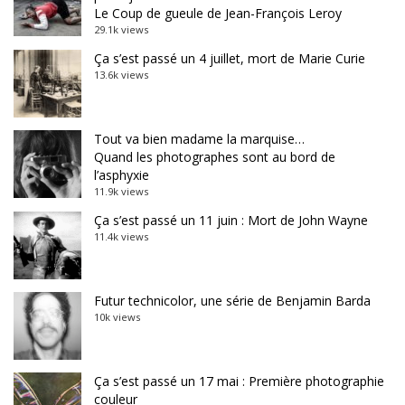
Le Coup de gueule de Jean-François Leroy
29.1k views
Ça s’est passé un 4 juillet, mort de Marie Curie
13.6k views
Tout va bien madame la marquise…
Quand les photographes sont au bord de
l’asphyxie
11.9k views
Ça s’est passé un 11 juin : Mort de John Wayne
11.4k views
Futur technicolor, une série de Benjamin Barda
10k views
Ça s’est passé un 17 mai : Première photographie
couleur