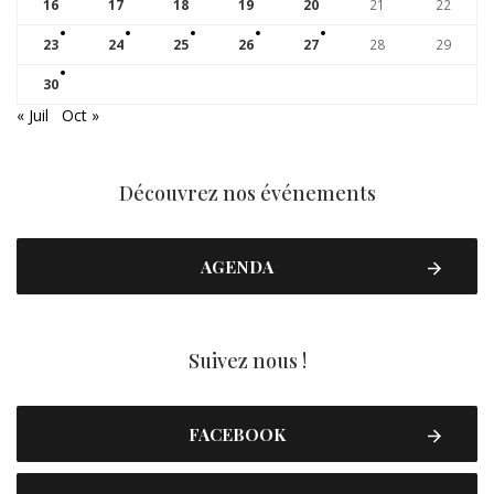
16
17
18
19
20
21
22
23
24
25
26
27
28
29
30
« Juil
Oct »
Découvrez nos événements
AGENDA
Suivez nous !
FACEBOOK