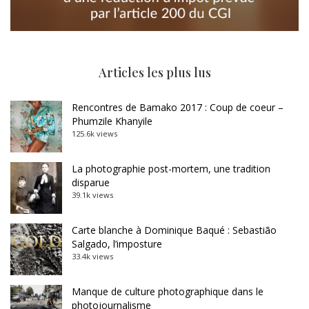
Articles les plus lus
Rencontres de Bamako 2017 : Coup de coeur –
Phumzile Khanyile
125.6k views
La photographie post-mortem, une tradition
disparue
39.1k views
Carte blanche à Dominique Baqué : Sebastião
Salgado, l’imposture
33.4k views
Manque de culture photographique dans le
photojournalisme