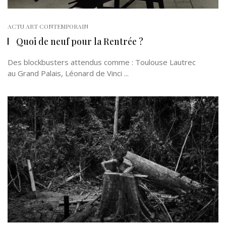
ACTU ART CONTEMPORAIN
Quoi de neuf pour la Rentrée ?
Des blockbusters attendus comme : Toulouse Lautrec
au Grand Palais, Léonard de Vinci ...