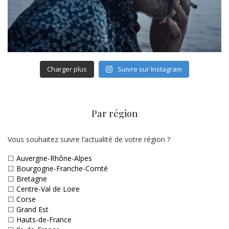
Charger plus
Suivre sur Instagram
Par région
Vous souhaitez suivre l’actualité de votre région ?
☐
Auvergne-Rhône-Alpes
☐
Bourgogne-Franche-Comté
☐
Bretagne
☐
Centre-Val de Loire
☐
Corse
☐
Grand Est
☐
Hauts-de-France