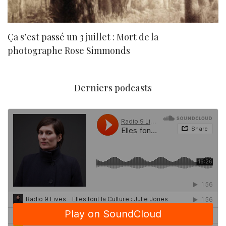
Ça s’est passé un 3 juillet : Mort de la
N
photographe Rose Simmonds
Derniers podcasts