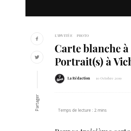
L'INVITÉ·E
PHOTO
Carte blanche à 
Portrait(s) à Vic
La Rédaction
10 Octobre 2019
Partager