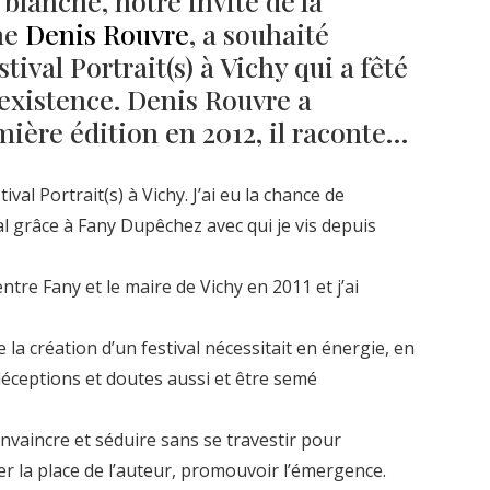
 blanche, notre invité de la
he
Denis Rouvre
, a souhaité
tival Portrait(s) à Vichy qui a fêté
’existence. Denis Rouvre a
emière édition en 2012, il raconte…
al Portrait(s) à Vichy. J’ai eu la chance de
val grâce à Fany Dupêchez avec qui je vis depuis
ntre Fany et le maire de Vichy en 2011 et j’ai
 la création d’un festival nécessitait en énergie, en
déceptions et doutes aussi et être semé
onvaincre et séduire sans se travestir pour
r la place de l’auteur, promouvoir l’émergence.