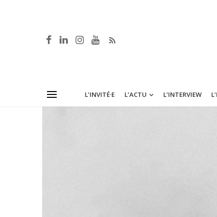
L’INVITÉ·E
L’ACTU
L’INTERVIEW
L