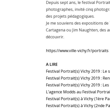
Depuis sept ans, le festival Portrai
photographes, invité cinq photogra
des projets pédagogiques.
Je me souviens des expositions de
Cartagena ou Jim Naughten, des art
découvrir.
https://www.ville-vichy.fr/portraits
A LIRE
Festival Portrait(s) Vichy 2019 : Le
Festival Portrait(s) Vichy 2019 : R
Festival Portrait(s) Vichy 2019 : L
L’agence Modds au Festival Portrai
Festival Portrait(s) à Vichy (1ère Pa
Festival Portrait(s) à Vichy (2nde Pa