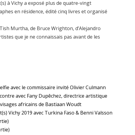
t(s) à Vichy a exposé plus de quatre-vingt
phes en résidence, édité cinq livres et organisé
 Tish Murtha, de Bruce Wrighton, d’Alejandro
istes que je ne connaissais pas avant de les
 selfie avec le commissaire invité Olivier Culmann
encontre avec Fany Dupêchez, directrice artistique
es visages africains de Bastiaan Woudt
t(s) Vichy 2019 avec Turkina Faso & Benni Valsson
rtie)
rtie)