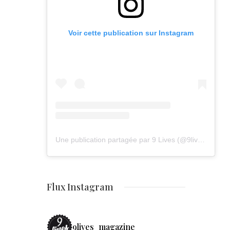
Voir cette publication sur Instagram
Une publication partagée par 9 Lives (@9lives_magazine)
Flux Instagram
9lives_magazine