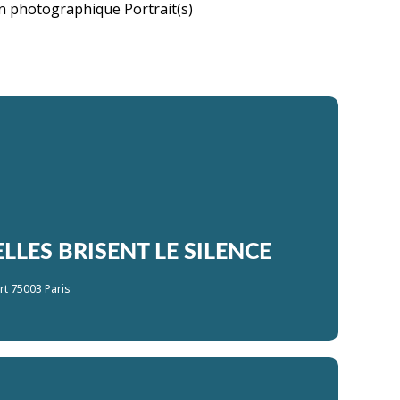
on photographique Portrait(s)
LLES BRISENT LE SILENCE
art 75003 Paris