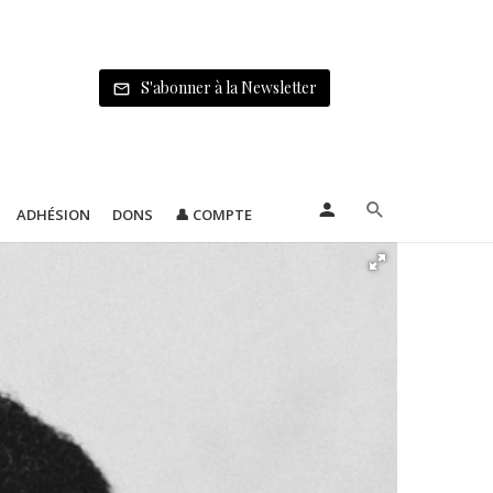
S'abonner à la Newsletter
ADHÉSION
DONS
👤 COMPTE