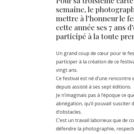
Pour sa troisième carte
semaine, le photograp
mettre à l’honneur le fes
cette année ses 7 ans d
participé à la toute pr
Un grand coup de cœur pour le festiv
participer à la création de ce festi
vingt ans.
Ce festival est né d’une rencontre e
depuis assisté à ses sept éditions.
Je n’imaginais pas à l’époque ce que
abnégation, qu’il pouvait susciter 
d’obstacles.
C’est un travail laborieux que de c
défendre la photographie, respecte