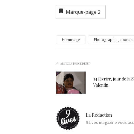
Marque-page
2
Hommage
Photographie Japonais
ARTICLE PRÉCÉDENT
14 février, jour de la S
Valentin
La Rédaction
9 Lives magazine vous acc