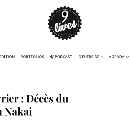
’EDITION
PORTFOLIOS
🎧 PODCAST
OTHERSIDE
AGENDA
vrier : Décès du
u Nakai