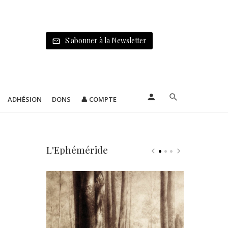
S'abonner à la Newsletter
ADHÉSION
DONS
👤 COMPTE
L'Ephéméride