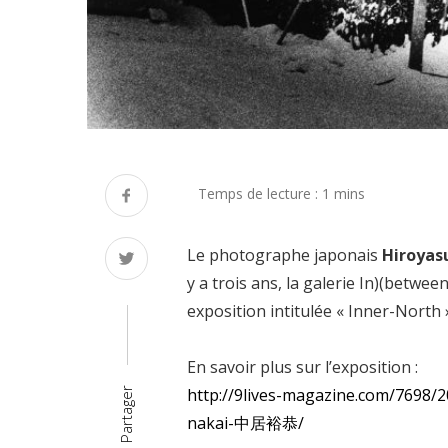
Le photographe japonais
Hiroyas
y a trois ans, la galerie In)(betwe
exposition intitulée « Inner-North 
En savoir plus sur l’exposition :
http://9lives-magazine.com/7698/
Partager
nakai-中居裕恭/