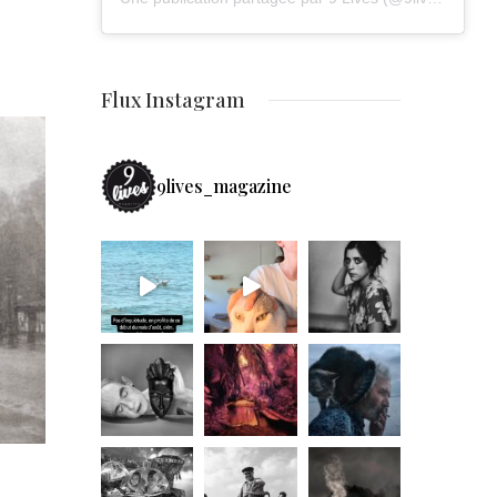
Flux Instagram
9lives_magazine