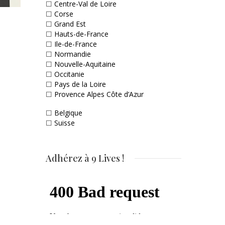
☐
Centre-Val de Loire
☐
Corse
☐
Grand Est
☐
Hauts-de-France
☐
Ile-de-France
☐
Normandie
☐
Nouvelle-Aquitaine
☐
Occitanie
☐
Pays de la Loire
☐
Provence Alpes Côte d’Azur
☐
Belgique
☐
Suisse
Adhérez à 9 Lives !