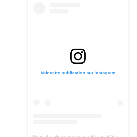
Voir cette publication sur Instagram
Une publication partagée par 9 Lives (@9lives_magazine)