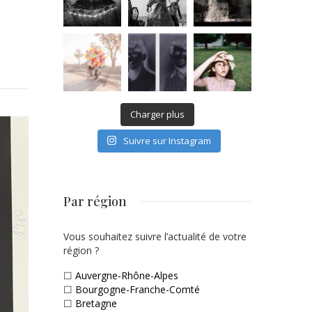
Charger plus
Suivre sur Instagram
Par région
Vous souhaitez suivre l’actualité de votre
région ?
☐
Auvergne-Rhône-Alpes
☐
Bourgogne-Franche-Comté
☐
Bretagne