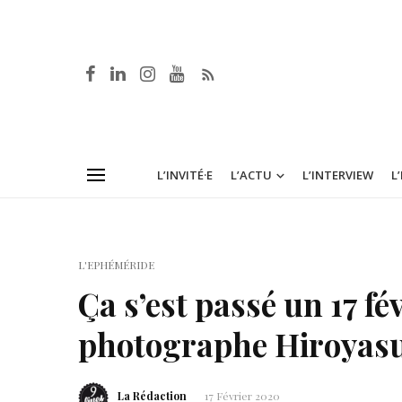
L’INVITÉ·E
L’ACTU
L’INTERVIEW
L
L'EPHÉMÉRIDE
Ça s’est passé un 17 fé
photographe Hiroyas
La Rédaction
17 Février 2020