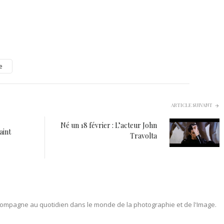
e
ARTICLE SUIVANT
Né un 18 février : L’acteur John
aint
Travolta
ompagne au quotidien dans le monde de la photographie et de l'Image.