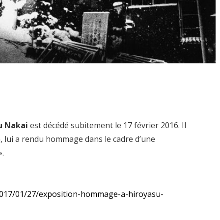
u Nakai
est décédé subitement le 17 février 2016. Il
en, lui a rendu hommage dans le cadre d’une
».
2017/01/27/exposition-hommage-a-hiroyasu-