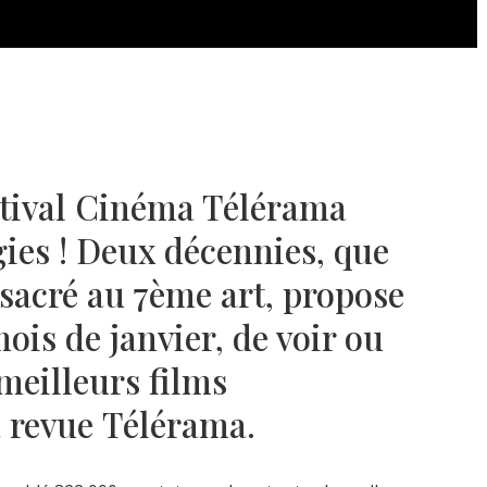
stival Cinéma Télérama
gies ! Deux décennies, que
sacré au 7ème art, propose
is de janvier, de voir ou
 meilleurs films
a revue Télérama.