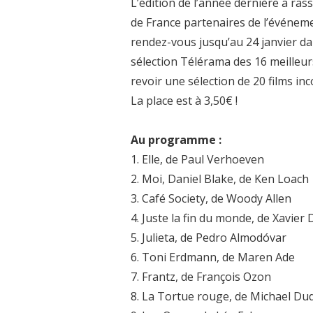
L’édition de l’année dernière a ras
de France partenaires de l’événeme
rendez-vous jusqu’au 24 janvier dans
sélection Télérama des 16 meilleur
revoir une sélection de 20 films in
La place est à 3,50€ !
Au programme :
1. Elle, de Paul Verhoeven
2. Moi, Daniel Blake, de Ken Loach
3. Café Society, de Woody Allen
4. Juste la fin du monde, de Xavier
5. Julieta, de Pedro Almodóvar
6. Toni Erdmann, de Maren Ade
7. Frantz, de François Ozon
8. La Tortue rouge, de Michael Du