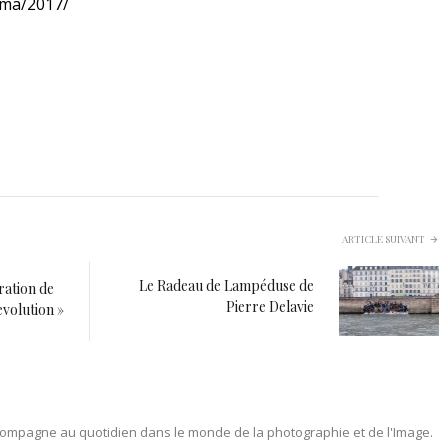
ema/2017/
ARTICLE SUIVANT
Le Radeau de Lampéduse de
ation de
Pierre Delavie
volution »
ompagne au quotidien dans le monde de la photographie et de l'Image.