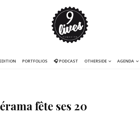
’EDITION
PORTFOLIOS
🎧 PODCAST
OTHERSIDE
AGENDA
lérama fête ses 20