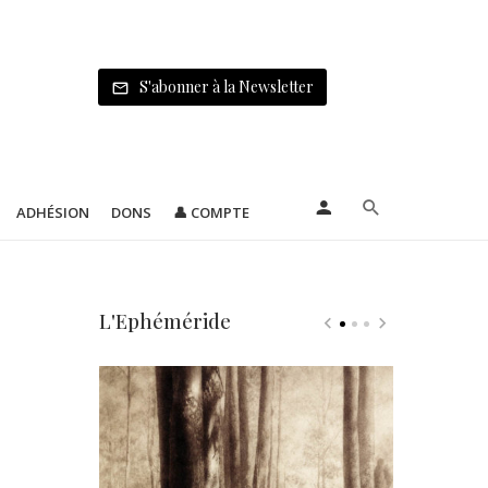
S'abonner à la Newsletter
ADHÉSION
DONS
👤 COMPTE
L'Ephéméride