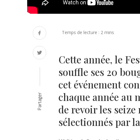
Cette année, le Fe
souffle ses 20 bou
cet événement con
chaque année au mo
Partager
de revoir les seize
sélectionnés par l