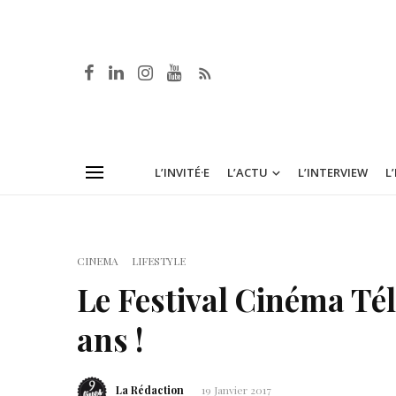
L’INVITÉ·E
L’ACTU
L’INTERVIEW
L
CINEMA
LIFESTYLE
Le Festival Cinéma Té
ans !
La Rédaction
19 Janvier 2017