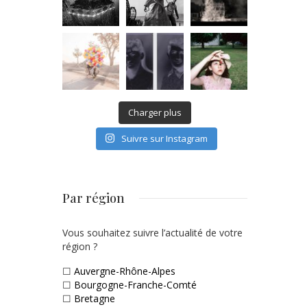
Charger plus
Suivre sur Instagram
Par région
Vous souhaitez suivre l’actualité de votre
région ?
☐
Auvergne-Rhône-Alpes
☐
Bourgogne-Franche-Comté
☐
Bretagne