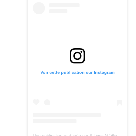
Voir cette publication sur Instagram
Une publication partagée par 9 Lives (@9lives_magazine)