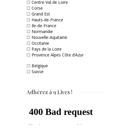
☐
Centre-Val de Loire
☐
Corse
☐
Grand Est
☐
Hauts-de-France
☐
Ile-de-France
☐
Normandie
☐
Nouvelle-Aquitaine
☐
Occitanie
☐
Pays de la Loire
☐
Provence Alpes Côte d’Azur
☐
Belgique
☐
Suisse
Adhérez à 9 Lives !