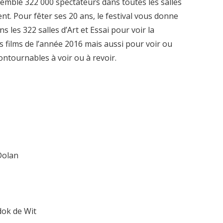
semblé 322 000 spectateurs dans toutes les salles
nt. Pour fêter ses 20 ans, le festival vous donne
 les 322 salles d’Art et Essai pour voir la
s films de l’année 2016 mais aussi pour voir ou
contournables à voir ou à revoir.
 Dolan
dok de Wit