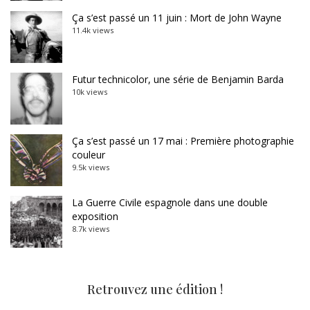
Ça s’est passé un 11 juin : Mort de John Wayne
11.4k views
Futur technicolor, une série de Benjamin Barda
10k views
Ça s’est passé un 17 mai : Première photographie
couleur
9.5k views
La Guerre Civile espagnole dans une double
exposition
8.7k views
Retrouvez une édition !