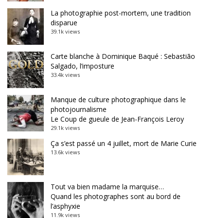
La photographie post-mortem, une tradition
disparue
39.1k views
Carte blanche à Dominique Baqué : Sebastião
Salgado, l’imposture
33.4k views
Manque de culture photographique dans le
photojournalisme
Le Coup de gueule de Jean-François Leroy
29.1k views
Ça s’est passé un 4 juillet, mort de Marie Curie
13.6k views
Tout va bien madame la marquise…
Quand les photographes sont au bord de
l’asphyxie
11.9k views