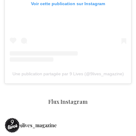
Voir cette publication sur Instagram
Une publication partagée par 9 Lives (@9lives_magazine)
Flux Instagram
9lives_magazine