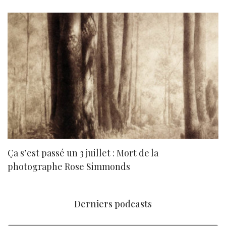
Ça s’est passé un 3 juillet : Mort de la
N
photographe Rose Simmonds
Derniers podcasts