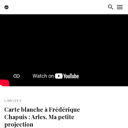
L'INVITÉ·E
Carte blanche à Frédérique
Chapuis : Arles, Ma petite
projection