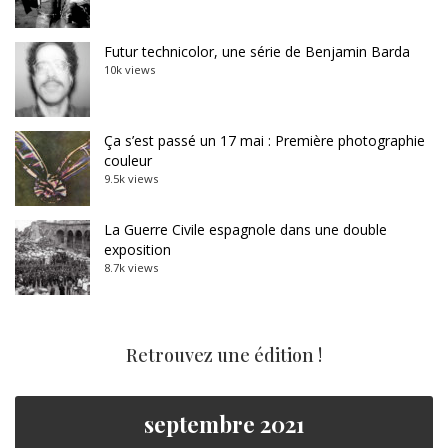
Futur technicolor, une série de Benjamin Barda
10k views
Ça s’est passé un 17 mai : Première photographie
couleur
9.5k views
La Guerre Civile espagnole dans une double
exposition
8.7k views
Retrouvez une édition !
septembre 2021