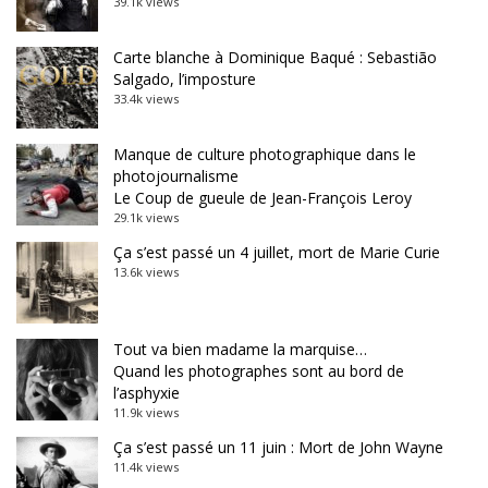
39.1k views
Carte blanche à Dominique Baqué : Sebastião
Salgado, l’imposture
33.4k views
Manque de culture photographique dans le
photojournalisme
Le Coup de gueule de Jean-François Leroy
29.1k views
Ça s’est passé un 4 juillet, mort de Marie Curie
13.6k views
Tout va bien madame la marquise…
Quand les photographes sont au bord de
l’asphyxie
11.9k views
Ça s’est passé un 11 juin : Mort de John Wayne
11.4k views