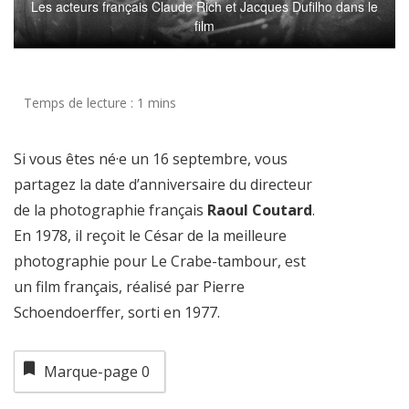
Les acteurs français Claude Rich et Jacques Dufilho dans le
film
Si vous êtes né·e un 16 septembre, vous
partagez la date d’anniversaire du directeur
de la photographie français
Raoul Coutard
.
En 1978, il reçoit le César de la meilleure
photographie pour Le Crabe-tambour, est
un film français, réalisé par Pierre
Schoendoerffer, sorti en 1977.
Marque-page
0