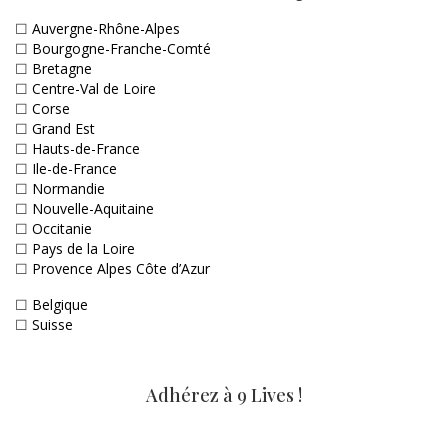
☐
Auvergne-Rhône-Alpes
☐
Bourgogne-Franche-Comté
☐
Bretagne
☐
Centre-Val de Loire
☐
Corse
☐
Grand Est
☐
Hauts-de-France
☐
Ile-de-France
☐
Normandie
☐
Nouvelle-Aquitaine
☐
Occitanie
☐
Pays de la Loire
☐
Provence Alpes Côte d’Azur
☐
Belgique
☐
Suisse
Adhérez à 9 Lives !