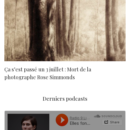
Ça s’est passé un 3 juillet : Mort de la
N
photographe Rose Simmonds
Derniers podcasts