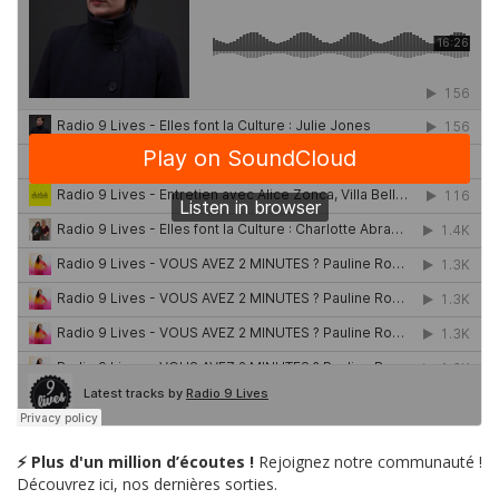
⚡ Plus d'un million d’écoutes !
Rejoignez notre communauté !
Découvrez ici, nos dernières sorties.