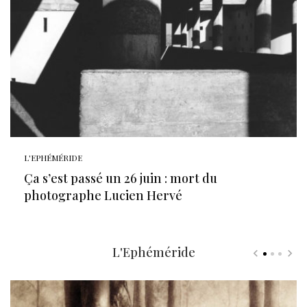
L'EPHÉMÉRIDE
Ça s’est passé un 26 juin : mort du
photographe Lucien Hervé
L'Ephéméride