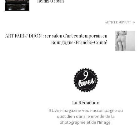
Remix Urbain
ARTICLE SUIVANT
ART FAIR // DIJON : 1er salon d’art contemporain en
Bourgogne-Franche-Comté
La Rédaction
9 Lives magazine vous accompagne au
quotidien dans le monde de la
photographie et de l'Image.