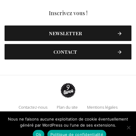
Inscrivez vous !
NEWSLETTER
CONTACT
Contactez-nous
Plan du site
Mentions légales
Politique de confidentialité
Adhérez à 9 Lives
Nous ne faisons aucune exploitation de cookie éventuellement
Faire un don !
généré par WordPress ou l'une de ses extensions.
Ok
Politique de confidentialité