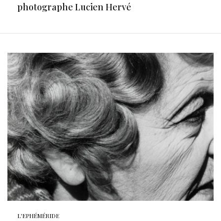
photographe Lucien Hervé
L'EPHÉMÉRIDE