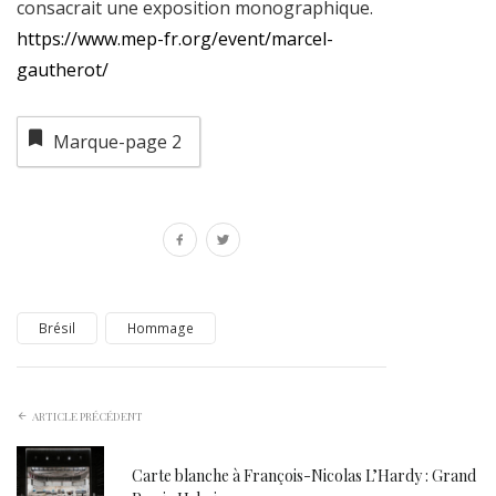
consacrait une exposition monographique.
https://www.mep-fr.org/event/marcel-
gautherot/
Marque-page
2
Brésil
Hommage
ARTICLE PRÉCÉDENT
Carte blanche à François-Nicolas L’Hardy : Grand