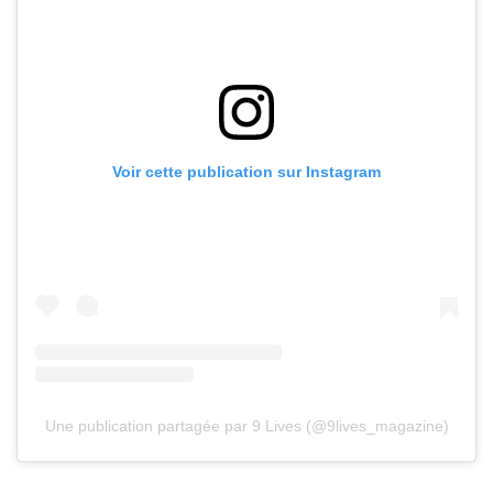
Voir cette publication sur Instagram
Une publication partagée par 9 Lives (@9lives_magazine)