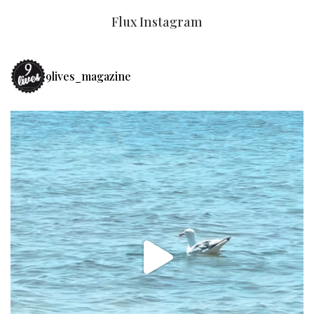
Flux Instagram
9lives_magazine