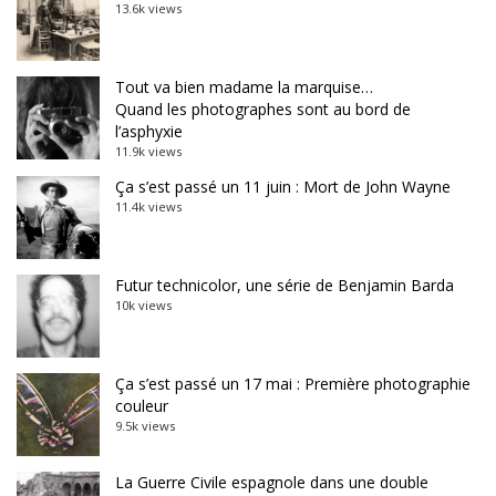
13.6k views
Tout va bien madame la marquise…
Quand les photographes sont au bord de
l’asphyxie
11.9k views
Ça s’est passé un 11 juin : Mort de John Wayne
11.4k views
Futur technicolor, une série de Benjamin Barda
10k views
Ça s’est passé un 17 mai : Première photographie
couleur
9.5k views
La Guerre Civile espagnole dans une double