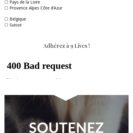
☐
Pays de la Loire
☐
Provence Alpes Côte d’Azur
☐
Belgique
☐
Suisse
Adhérez à 9 Lives !