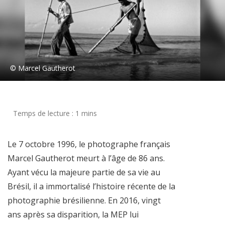
© Marcel Gautherot
Le 7 octobre 1996, le photographe français
Marcel Gautherot meurt à l’âge de 86 ans.
Ayant vécu la majeure partie de sa vie au
Brésil, il a immortalisé l’histoire récente de la
photographie brésilienne. En 2016, vingt
ans après sa disparition, la MEP lui