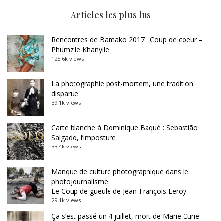
Articles les plus lus
Rencontres de Bamako 2017 : Coup de coeur –
Phumzile Khanyile
125.6k views
La photographie post-mortem, une tradition
disparue
39.1k views
Carte blanche à Dominique Baqué : Sebastião
Salgado, l’imposture
33.4k views
Manque de culture photographique dans le
photojournalisme
Le Coup de gueule de Jean-François Leroy
29.1k views
Ça s’est passé un 4 juillet, mort de Marie Curie