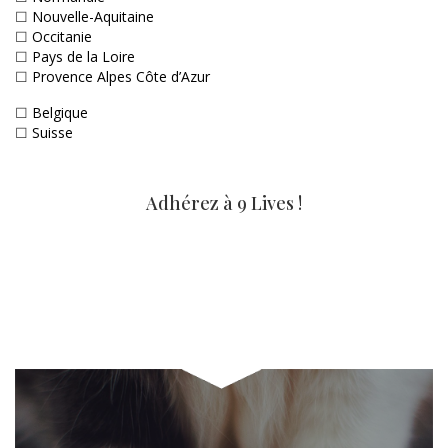
☐
Nouvelle-Aquitaine
☐
Occitanie
☐
Pays de la Loire
☐
Provence Alpes Côte d’Azur
☐
Belgique
☐
Suisse
Adhérez à 9 Lives !