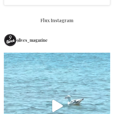
Flux Instagram
9lives_magazine