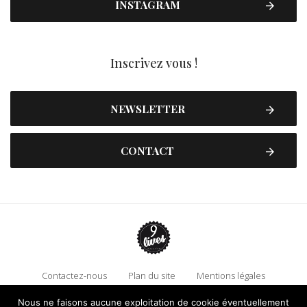
INSTAGRAM
Inscrivez vous !
NEWSLETTER
CONTACT
Contactez-nous
Plan du site
Mentions légales
Politique de confidentialité
Adhérez à 9 Lives
Nous ne faisons aucune exploitation de cookie éventuellement