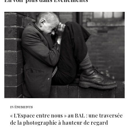
EVÉNEMENTS
« L’Espace entre nous » au BAL : une traversée
de la photographie à hauteur de regard