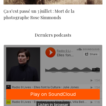
Ça s’est passé un 3 juillet : Mort de la
N
photographe Rose Simmonds
Derniers podcasts