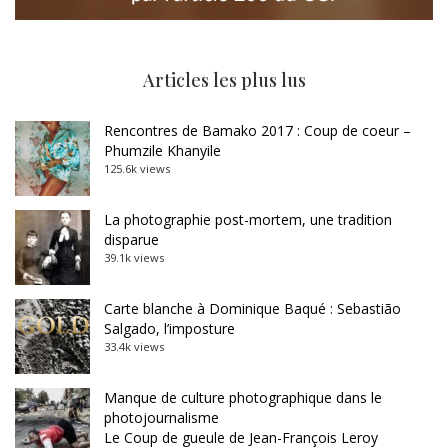
Articles les plus lus
Rencontres de Bamako 2017 : Coup de coeur –
Phumzile Khanyile
125.6k views
La photographie post-mortem, une tradition
disparue
39.1k views
Carte blanche à Dominique Baqué : Sebastião
Salgado, l’imposture
33.4k views
Manque de culture photographique dans le
photojournalisme
Le Coup de gueule de Jean-François Leroy