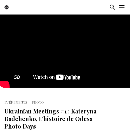
EVÉNEMENTS
PHOTO
Ukrainian Meetings #1 : Kateryna
Radchenko, L’histoire de Odesa
Photo Days