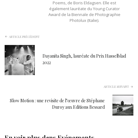
Poems, de Boris Eldagsen. Elle est
également lauréate du Young Curator
Award de la Biennale de Photographie
Photolux (Italie).
ARTICLE PRÉCÉDENT
Dayanita Singh, lauréate du Prix Hasselblad
2022
ARTICLE SUIVANT
Slow Motion : une revisite de l’œuvre de Stéphane
Duroy aux Editions Bessard
En voir plus dans
Evénements