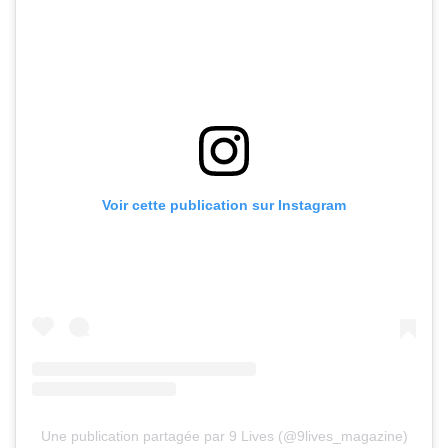
Voir cette publication sur Instagram
Une publication partagée par 9 Lives (@9lives_magazine)