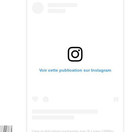
Voir cette publication sur Instagram
Une publication partagée par 9 Lives (@9lives_magazine)