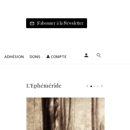
S'abonner à la Newsletter
ADHÉSION
DONS
👤 COMPTE
L'Ephéméride