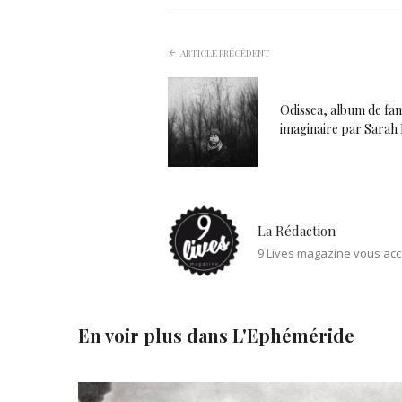
ARTICLE PRÉCÉDENT
Odissea, album de fam
imaginaire par Sarah 
La Rédaction
9 Lives magazine vous acc
En voir plus dans
L'Ephéméride