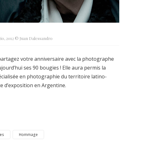
cio, 2012 © Juan Dalessandro
s partagez votre anniversaire avec la photographe
ujourd’hui ses 90 bougies ! Elle aura permis la
cialisée en photographie du territoire latino-
ce d’exposition en Argentine.
es
Hommage