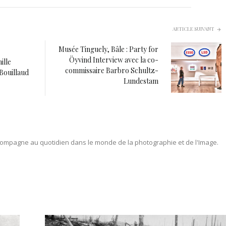
ARTICLE SUIVANT
Musée Tinguely, Bâle : Party for
Öyvind Interview avec la co-
ille
commissaire Barbro Schultz-
Bouillaud
Lundestam
ompagne au quotidien dans le monde de la photographie et de l'Image.