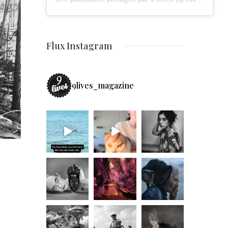
Flux Instagram
9lives_magazine