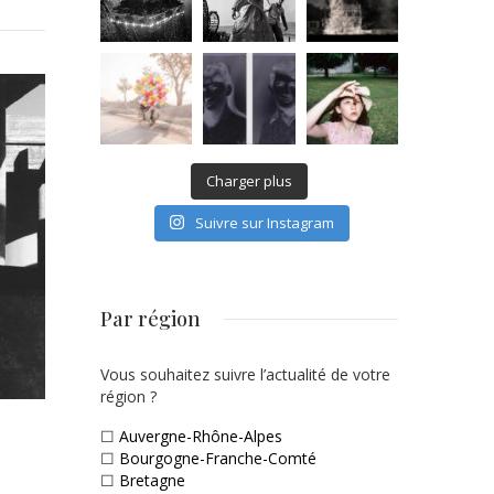
Charger plus
Suivre sur Instagram
Par région
Vous souhaitez suivre l’actualité de votre
région ?
☐
Auvergne-Rhône-Alpes
☐
Bourgogne-Franche-Comté
☐
Bretagne