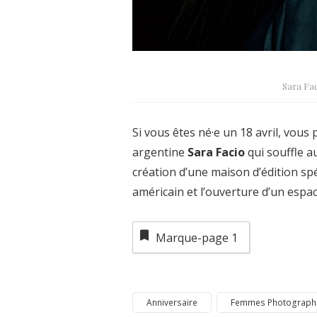
Sara Fa
Si vous êtes né·e un 18 avril, vou
argentine
Sara Facio
qui souffle a
création d’une maison d’édition spé
américain et l’ouverture d’un espa
Marque-page
1
Anniversaire
Femmes Photograph