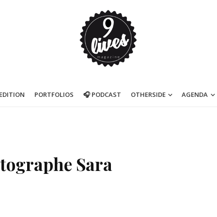
’EDITION
PORTFOLIOS
🎧 PODCAST
OTHERSIDE
AGENDA
hotographe Sara