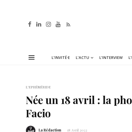
L’INVITÉ·E
L’ACTU
L’INTERVIEW
L
L'EPHÉMÉRIDE
Née un 18 avril : la p
Facio
La Rédaction
18 Avril 2022