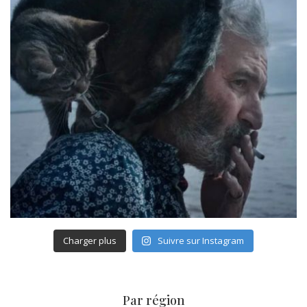
Charger plus
Suivre sur Instagram
Par région