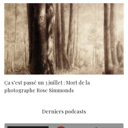
Ça s’est passé un 3 juillet : Mort de la
N
photographe Rose Simmonds
Derniers podcasts