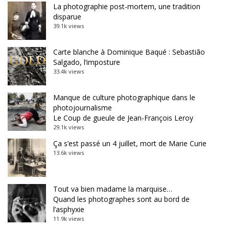
La photographie post-mortem, une tradition
disparue
39.1k views
Carte blanche à Dominique Baqué : Sebastião
Salgado, l’imposture
33.4k views
Manque de culture photographique dans le
photojournalisme
Le Coup de gueule de Jean-François Leroy
29.1k views
Ça s’est passé un 4 juillet, mort de Marie Curie
13.6k views
Tout va bien madame la marquise…
Quand les photographes sont au bord de
l’asphyxie
11.9k views