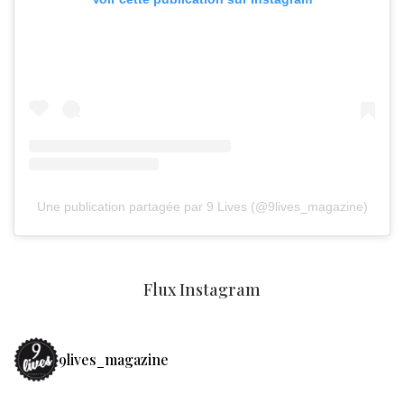
Une publication partagée par 9 Lives (@9lives_magazine)
Flux Instagram
9lives_magazine