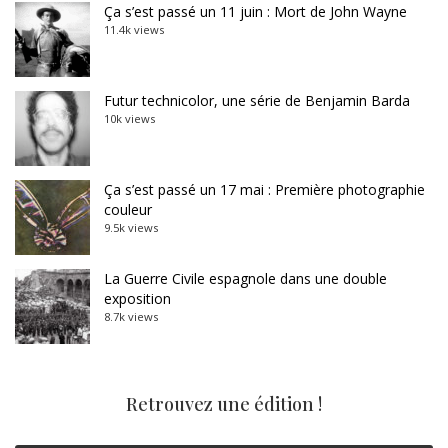
Ça s’est passé un 11 juin : Mort de John Wayne
11.4k views
Futur technicolor, une série de Benjamin Barda
10k views
Ça s’est passé un 17 mai : Première photographie
couleur
9.5k views
La Guerre Civile espagnole dans une double
exposition
8.7k views
Retrouvez une édition !