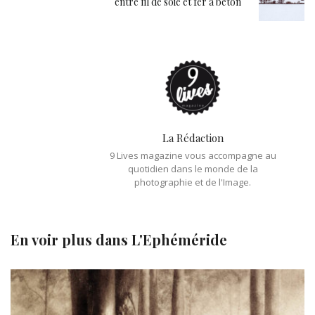
entre fil de soie et fer à béton
La Rédaction
9 Lives magazine vous accompagne au
quotidien dans le monde de la
photographie et de l'Image.
En voir plus dans
L'Ephéméride