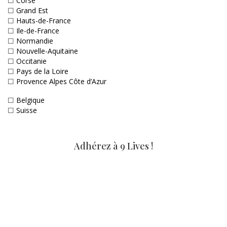
☐
Corse
☐
Grand Est
☐
Hauts-de-France
☐
Ile-de-France
☐
Normandie
☐
Nouvelle-Aquitaine
☐
Occitanie
☐
Pays de la Loire
☐
Provence Alpes Côte d’Azur
☐
Belgique
☐
Suisse
Adhérez à 9 Lives !