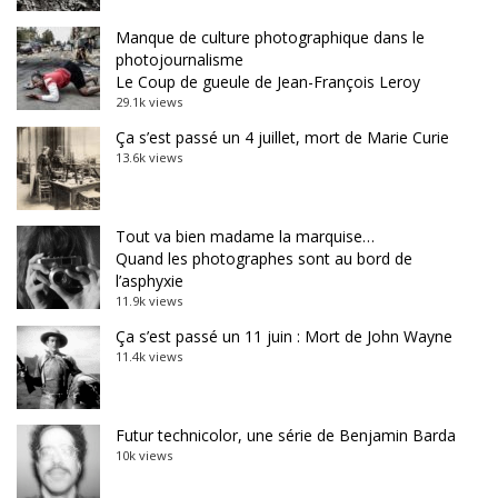
Manque de culture photographique dans le
photojournalisme
Le Coup de gueule de Jean-François Leroy
29.1k views
Ça s’est passé un 4 juillet, mort de Marie Curie
13.6k views
Tout va bien madame la marquise…
Quand les photographes sont au bord de
l’asphyxie
11.9k views
Ça s’est passé un 11 juin : Mort de John Wayne
11.4k views
Futur technicolor, une série de Benjamin Barda
10k views