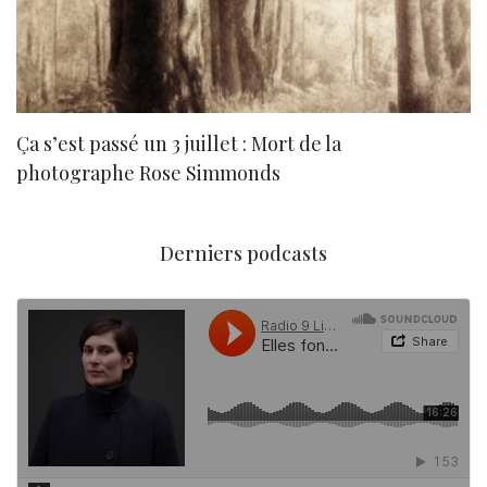
Ça s’est passé un 3 juillet : Mort de la
N
photographe Rose Simmonds
Derniers podcasts