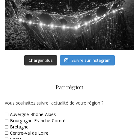
Charger plus
Suivre sur Instagram
Par région
Vous souhaitez suivre l’actualité de votre région ?
☐
Auvergne-Rhône-Alpes
☐
Bourgogne-Franche-Comté
☐
Bretagne
☐
Centre-Val de Loire