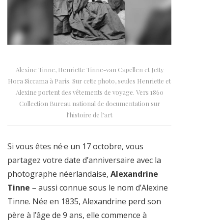
Alexine Tinne, Henriette Tinne-van Capellen et Jetty
Hora Siccama à Paris. Sur cette photo, seules Henriette et
Alexine portent des vêtements de voyage. Vers 1860
Collection Bureau national de documentation sur
l’histoire de l’art
Si vous êtes né·e un 17 octobre, vous
partagez votre date d’anniversaire avec la
photographe néerlandaise,
Alexandrine
Tinne
– aussi connue sous le nom d’Alexine
Tinne. Née en 1835, Alexandrine perd son
père à l’âge de 9 ans, elle commence à