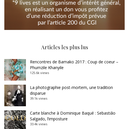
Articles les plus lus
Rencontres de Bamako 2017 : Coup de coeur –
Phumzile Khanyile
125.6k views
La photographie post-mortem, une tradition
disparue
39.1k views
Carte blanche à Dominique Baqué : Sebastião
Salgado, l’imposture
33.4k views