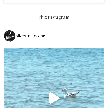
Flux Instagram
9lives_magazine