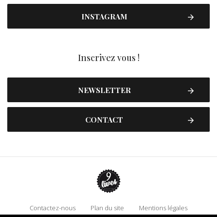
INSTAGRAM
Inscrivez vous !
NEWSLETTER
CONTACT
Contactez-nous
Plan du site
Mentions légales