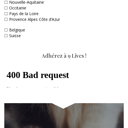
☐
Nouvelle-Aquitaine
☐
Occitanie
☐
Pays de la Loire
☐
Provence Alpes Côte d’Azur
☐
Belgique
☐
Suisse
Adhérez à 9 Lives !