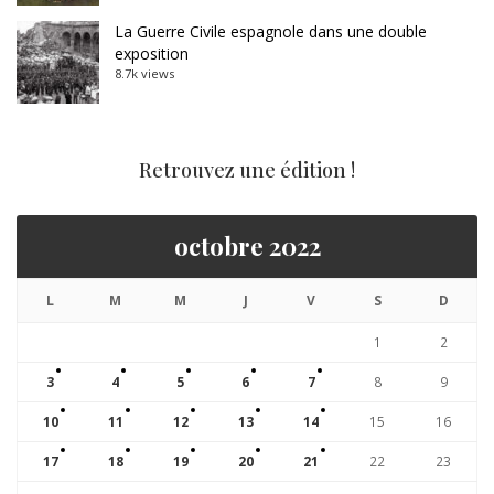
La Guerre Civile espagnole dans une double
exposition
8.7k views
Retrouvez une édition !
octobre 2022
L
M
M
J
V
S
D
1
2
3
4
5
6
7
8
9
10
11
12
13
14
15
16
17
18
19
20
21
22
23