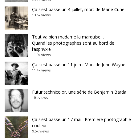
Ça s’est passé un 4 juillet, mort de Marie Curie
13.6k views
Tout va bien madame la marquise…
Quand les photographes sont au bord de
l’asphyxie
11.9k views
Ça s’est passé un 11 juin : Mort de John Wayne
11.4k views
Futur technicolor, une série de Benjamin Barda
10k views
Ça s’est passé un 17 mai : Première photographie
couleur
9.5k views