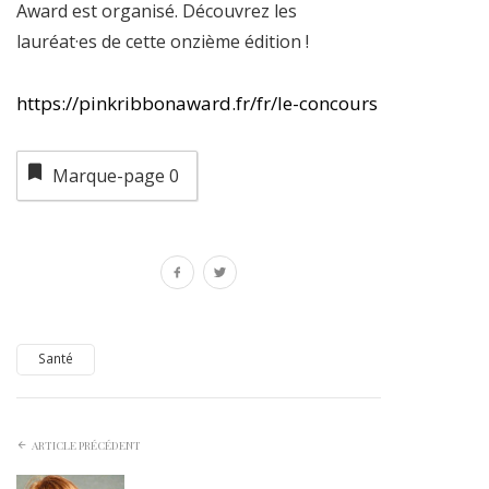
Award est organisé. Découvrez les
lauréat·es de cette onzième édition !
https://pinkribbonaward.fr/fr/le-concours
Marque-page
0
Santé
ARTICLE PRÉCÉDENT