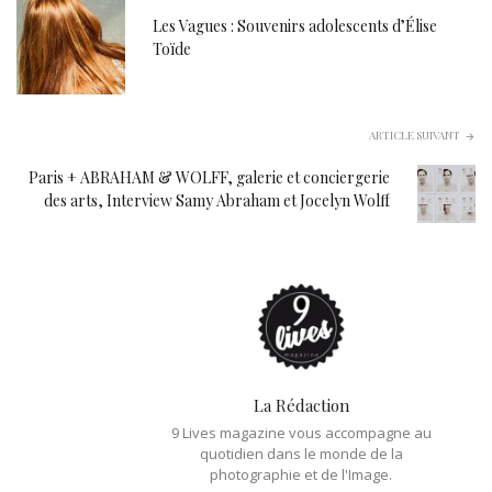
Les Vagues : Souvenirs adolescents d’Élise
Toïde
ARTICLE SUIVANT
Paris + ABRAHAM & WOLFF, galerie et conciergerie
des arts, Interview Samy Abraham et Jocelyn Wolff
La Rédaction
9 Lives magazine vous accompagne au
quotidien dans le monde de la
photographie et de l'Image.