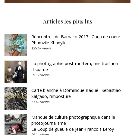
Articles les plus lus
Rencontres de Bamako 2017 : Coup de coeur –
Phumzile Khanyile
125.6k views
La photographie post-mortem, une tradition
disparue
39.1k views
Carte blanche à Dominique Baqué : Sebastião
Salgado, l’imposture
33.4k views
Manque de culture photographique dans le
photojournalisme
Le Coup de gueule de Jean-François Leroy
29.1k views