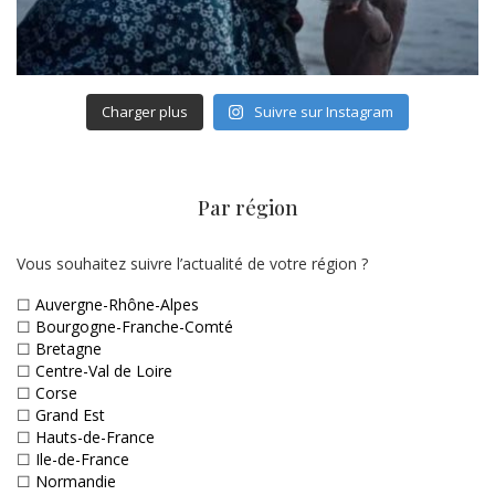
Charger plus
Suivre sur Instagram
Par région
Vous souhaitez suivre l’actualité de votre région ?
☐
Auvergne-Rhône-Alpes
☐
Bourgogne-Franche-Comté
☐
Bretagne
☐
Centre-Val de Loire
☐
Corse
☐
Grand Est
☐
Hauts-de-France
☐
Ile-de-France
☐
Normandie