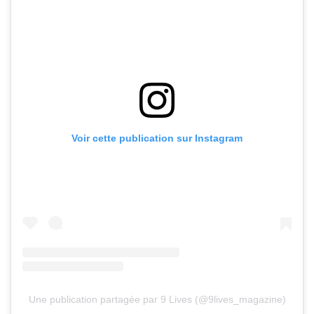
Voir cette publication sur Instagram
Une publication partagée par 9 Lives (@9lives_magazine)