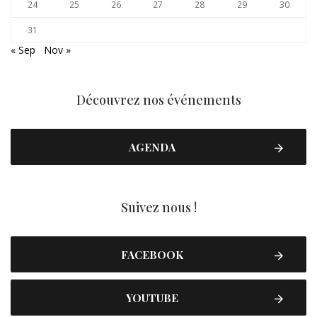
24
25
26
27
28
29
30
31
« Sep
Nov »
Découvrez nos événements
AGENDA
Suivez nous !
FACEBOOK
YOUTUBE