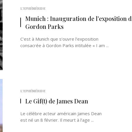
L'EPHÉMÉRIDE
Munich : Inauguration de l’exposition d
Gordon Parks
C’est à Munich que s’ouvre l’exposition
consacrée à Gordon Parks intitulée « I am ...
L'EPHÉMÉRIDE
Le Gif(t) de James Dean
Le célèbre acteur américain James Dean
est né un 8 février. Il meurt à l’age ...