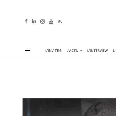
L’INVITÉ·E
L’ACTU
L’INTERVIEW
L