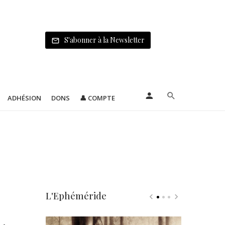
S'abonner à la Newsletter
ADHÉSION
DONS
👤 COMPTE
L'Ephéméride