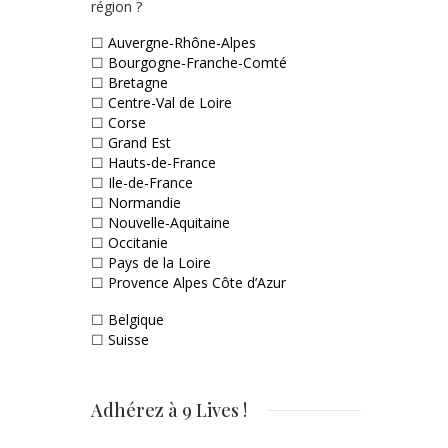
région ?
☐
Auvergne-Rhône-Alpes
☐
Bourgogne-Franche-Comté
☐
Bretagne
☐
Centre-Val de Loire
☐
Corse
☐
Grand Est
☐
Hauts-de-France
☐
Ile-de-France
☐
Normandie
☐
Nouvelle-Aquitaine
☐
Occitanie
☐
Pays de la Loire
☐
Provence Alpes Côte d’Azur
☐
Belgique
☐
Suisse
Adhérez à 9 Lives !