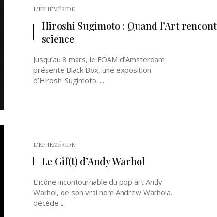
L'EPHÉMÉRIDE
Hiroshi Sugimoto : Quand l’Art rencont
science
Jusqu’au 8 mars, le FOAM d’Amsterdam
présente Black Box, une exposition
d’Hiroshi Sugimoto. ...
L'EPHÉMÉRIDE
Le Gif(t) d’Andy Warhol
L’icône incontournable du pop art Andy
Warhol, de son vrai nom Andrew Warhola,
décède ...