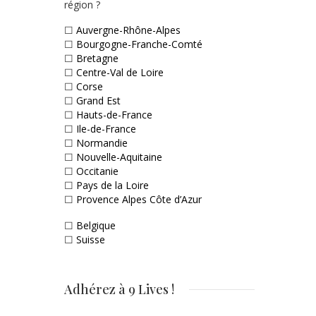
région ?
☐
Auvergne-Rhône-Alpes
☐
Bourgogne-Franche-Comté
☐
Bretagne
☐
Centre-Val de Loire
☐
Corse
☐
Grand Est
☐
Hauts-de-France
☐
Ile-de-France
☐
Normandie
☐
Nouvelle-Aquitaine
☐
Occitanie
☐
Pays de la Loire
☐
Provence Alpes Côte d’Azur
☐
Belgique
☐
Suisse
Adhérez à 9 Lives !