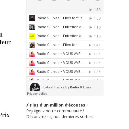
n
teur
⚡ Plus d'un million d’écoutes !
Rejoignez notre communauté !
Prix
Découvrez ici, nos dernières sorties.