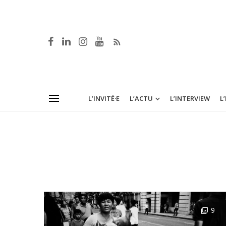
L’INVITÉ·E
L’ACTU
L’INTERVIEW
L
9