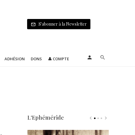
S'abonner à la Newsletter
ADHÉSION
DONS
👤 COMPTE
L'Ephéméride