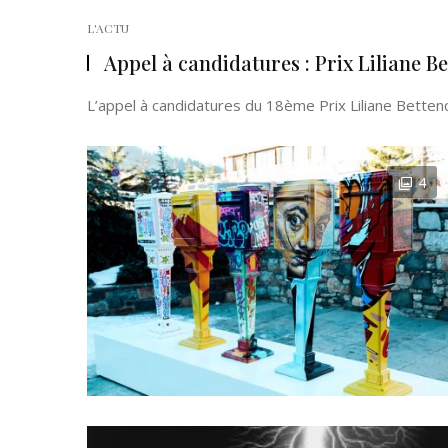
L'ACTU
Appel à candidatures : Prix Liliane Be
L’appel à candidatures du 18ème Prix Liliane Bettencou
4