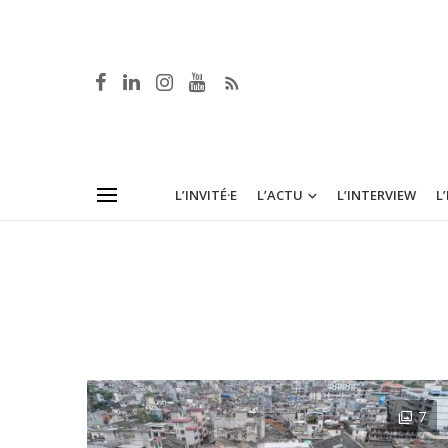
L’INVITÉ·E
L’ACTU
L’INTERVIEW
L
7