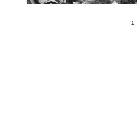
Posts
1
navigation