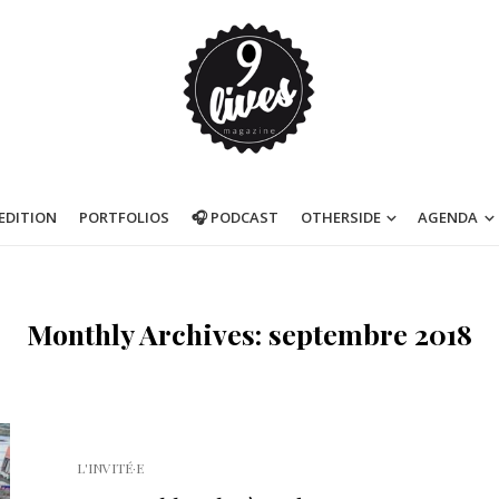
’EDITION
PORTFOLIOS
🎧 PODCAST
OTHERSIDE
AGENDA
Monthly Archives: septembre 2018
L'INVITÉ·E