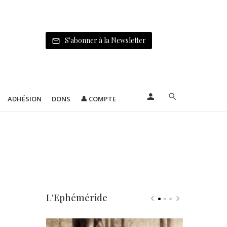
S'abonner à la Newsletter
ADHÉSION
DONS
👤 COMPTE
L'Ephéméride