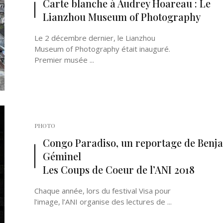
Carte blanche à Audrey Hoareau : Le
Lianzhou Museum of Photography
Le 2 décembre dernier, le Lianzhou
Museum of Photography était inauguré.
Premier musée ...
Né un 2 juillet : André Kertész
Né un 1er juillet : Léona
Misonne
PHOTO
Congo Paradiso, un reportage de Benj
Géminel
Les Coups de Coeur de l’ANI 2018
Chaque année, lors du festival Visa pour
l’image, l’ANI organise des lectures de ...