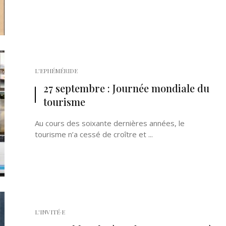
L'EPHÉMÉRIDE
27 septembre : Journée mondiale du
tourisme
Au cours des soixante dernières années, le
tourisme n’a cessé de croître et ...
L'INVITÉ·E