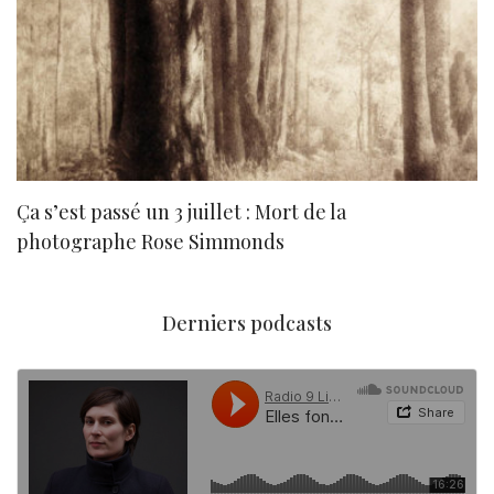
Ça s’est passé un 3 juillet : Mort de la
N
photographe Rose Simmonds
Derniers podcasts