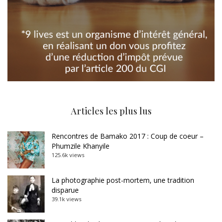
Articles les plus lus
Rencontres de Bamako 2017 : Coup de coeur –
Phumzile Khanyile
125.6k views
La photographie post-mortem, une tradition
disparue
39.1k views