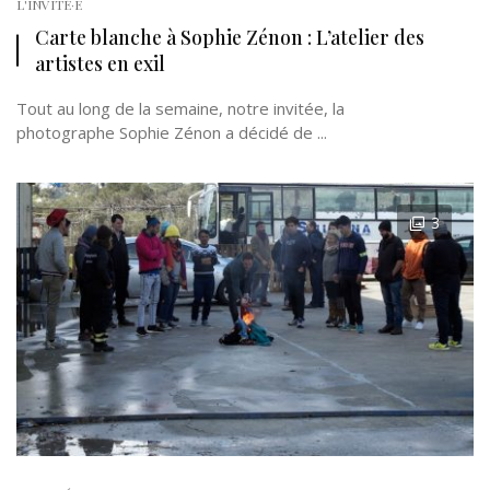
L'INVITÉ·E
Carte blanche à Sophie Zénon : L’atelier des
artistes en exil
Tout au long de la semaine, notre invitée, la
photographe Sophie Zénon a décidé de ...
3