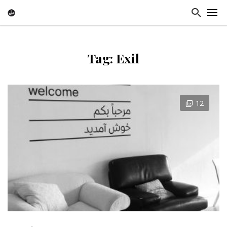
Tag: Exil
12