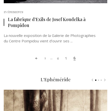
EVÉNEMENTS
La fabrique d’Exils de Josef Koudelka à
Pompidou
La nouvelle exposition de la Galerie de Photographies
du Centre Pompidou vient d’ouvrir ses ...
Posts
1
...
4
5
6
navigation
L'Ephéméride