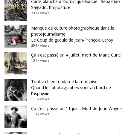
Carte blanche à Dominique Baqué : Sebastião
Salgado, l’imposture
33.4k views
Manque de culture photographique dans le
photojournalisme
Le Coup de gueule de Jean-François Leroy
29.1k views
Ça s’est passé un 4 juillet, mort de Marie Curie
13.7k views
Tout va bien madame la marquise…
Quand les photographes sont au bord de
l’asphyxie
11.9k views
Ça s’est passé un 11 juin : Mort de John Wayne
11.4k views