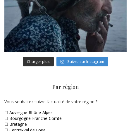
Charger plus
Suivre sur Instagram
Par région
Vous souhaitez suivre l’actualité de votre région ?
☐
Auvergne-Rhône-Alpes
☐
Bourgogne-Franche-Comté
☐
Bretagne
☐
Centre-Val de Loire