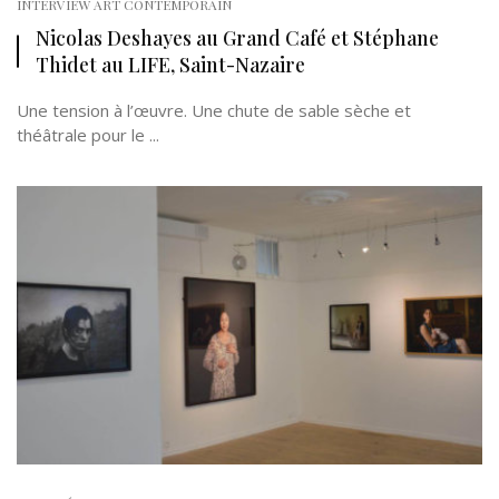
INTERVIEW ART CONTEMPORAIN
Nicolas Deshayes au Grand Café et Stéphane
Thidet au LIFE, Saint-Nazaire
Une tension à l’œuvre. Une chute de sable sèche et
théâtrale pour le ...