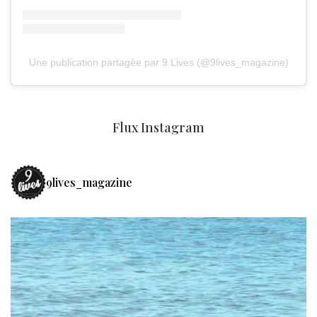
Une publication partagée par 9 Lives (@9lives_magazine)
Flux Instagram
9lives_magazine