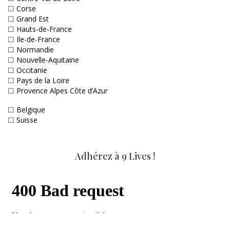
☐
Corse
☐
Grand Est
☐
Hauts-de-France
☐
Ile-de-France
☐
Normandie
☐
Nouvelle-Aquitaine
☐
Occitanie
☐
Pays de la Loire
☐
Provence Alpes Côte d’Azur
☐
Belgique
☐
Suisse
Adhérez à 9 Lives !