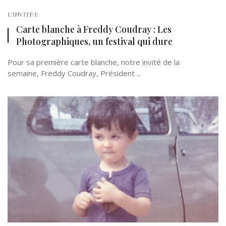
L'INVITÉ·E
Carte blanche à Freddy Coudray : Les
Photographiques, un festival qui dure
Pour sa première carte blanche, notre invité de la
semaine, Freddy Coudray, Président ...