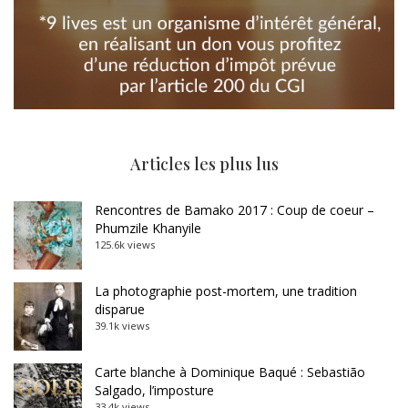
Articles les plus lus
Rencontres de Bamako 2017 : Coup de coeur –
Phumzile Khanyile
125.6k views
La photographie post-mortem, une tradition
disparue
39.1k views
Carte blanche à Dominique Baqué : Sebastião
Salgado, l’imposture
33.4k views