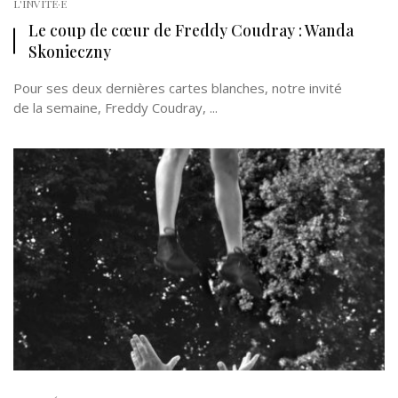
L'INVITÉ·E
Le coup de cœur de Freddy Coudray : Wanda
Skonieczny
Pour ses deux dernières cartes blanches, notre invité
de la semaine, Freddy Coudray, ...