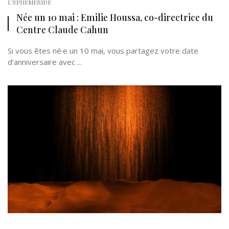
L'EPHÉMÉRIDE
Née un 10 mai : Emilie Houssa, co-directrice du
Centre Claude Cahun
Si vous êtes né·e un 10 mai, vous partagez votre date
d’anniversaire avec ...