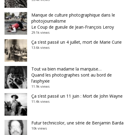
Manque de culture photographique dans le
photojournalisme
Le Coup de gueule de Jean-François Leroy
29.1k views
Ça s’est passé un 4 juillet, mort de Marie Curie
13.6k views
Tout va bien madame la marquise…
Quand les photographes sont au bord de
l’asphyxie
11.9k views
Ça s’est passé un 11 juin : Mort de John Wayne
11.4k views
Futur technicolor, une série de Benjamin Barda
10k views