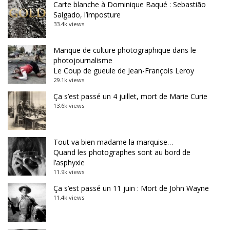
Carte blanche à Dominique Baqué : Sebastião
Salgado, l’imposture
33.4k views
Manque de culture photographique dans le
photojournalisme
Le Coup de gueule de Jean-François Leroy
29.1k views
Ça s’est passé un 4 juillet, mort de Marie Curie
13.6k views
Tout va bien madame la marquise…
Quand les photographes sont au bord de
l’asphyxie
11.9k views
Ça s’est passé un 11 juin : Mort de John Wayne
11.4k views