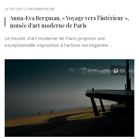
ACTU ART CONTEMPORAIN
Anna-Eva Bergman, « Voyage vers l’intérieur »,
musée d’art moderne de Paris
Le musée d’art moderne de Paris propose une
exceptionnelle exposition à l’artiste norvégienne ...
15