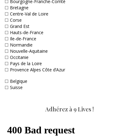
☐
Bourgogne-Franche-Comté
☐
Bretagne
☐
Centre-Val de Loire
☐
Corse
☐
Grand Est
☐
Hauts-de-France
☐
Ile-de-France
☐
Normandie
☐
Nouvelle-Aquitaine
☐
Occitanie
☐
Pays de la Loire
☐
Provence Alpes Côte d’Azur
☐
Belgique
☐
Suisse
Adhérez à 9 Lives !