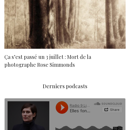
Ça s’est passé un 3 juillet : Mort de la
N
photographe Rose Simmonds
Derniers podcasts