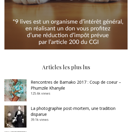
Articles les plus lus
Rencontres de Bamako 2017 : Coup de coeur –
Phumzile Khanyile
125.6k views
La photographie post-mortem, une tradition
disparue
39.1k views