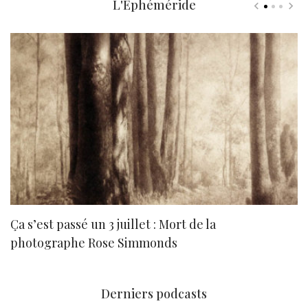
L'Ephéméride
Ça s’est passé un 3 juillet : Mort de la
N
photographe Rose Simmonds
Derniers podcasts