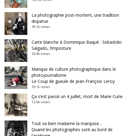
La photographie post-mortem, une tradition
disparue
39.1k views
Carte blanche à Dominique Baqué : Sebastião
Salgado, l’imposture
33.4k views
Manque de culture photographique dans le
photojournalisme
Le Coup de gueule de Jean-François Leroy
29.1k views
Ça s’est passé un 4 juillet, mort de Marie Curie
13.6k views
Tout va bien madame la marquise…
Quand les photographes sont au bord de
l’asphyxie