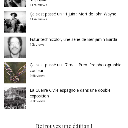
11.9k views
Ça s’est passé un 11 juin : Mort de John Wayne
11.4k views
Futur technicolor, une série de Benjamin Barda
10k views
Ça s’est passé un 17 mai : Première photographie
couleur
9.5k views
La Guerre Civile espagnole dans une double
exposition
8.7k views
Retrouvez une édition !