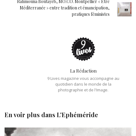
Rahmouna Boutayeb, MO.CO. Montpellier « Être
Méditerranée » entre tradition et émancipation,
pratiques féministes
La Rédaction
9 Lives magazine vous accompagne au
quotidien dans le monde de la
photographie et de l'Image.
En voir plus dans
L'Ephéméride