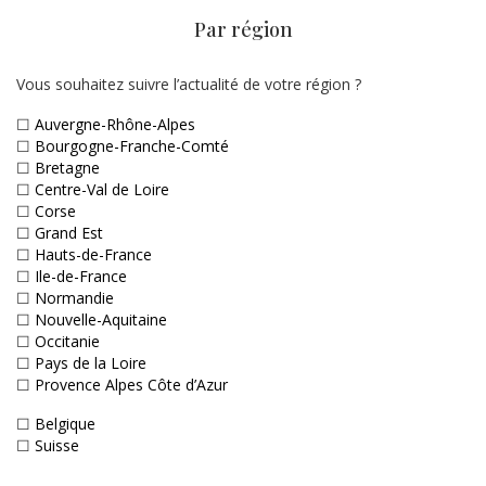
Par région
Vous souhaitez suivre l’actualité de votre région ?
☐
Auvergne-Rhône-Alpes
☐
Bourgogne-Franche-Comté
☐
Bretagne
☐
Centre-Val de Loire
☐
Corse
☐
Grand Est
☐
Hauts-de-France
☐
Ile-de-France
☐
Normandie
☐
Nouvelle-Aquitaine
☐
Occitanie
☐
Pays de la Loire
☐
Provence Alpes Côte d’Azur
☐
Belgique
☐
Suisse