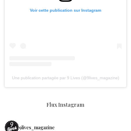
Voir cette publication sur Instagram
Une publication partagée par 9 Lives (@9lives_magazine)
Flux Instagram
9lives_magazine