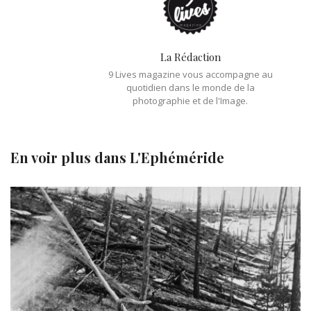
La Rédaction
9 Lives magazine vous accompagne au
quotidien dans le monde de la
photographie et de l'Image.
En voir plus dans
L'Ephéméride