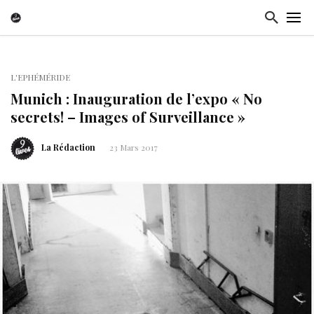
L'EPHÉMÉRIDE
Munich : Inauguration de l’expo « No
secrets! – Images of Surveillance »
La Rédaction
23 Mars 2017