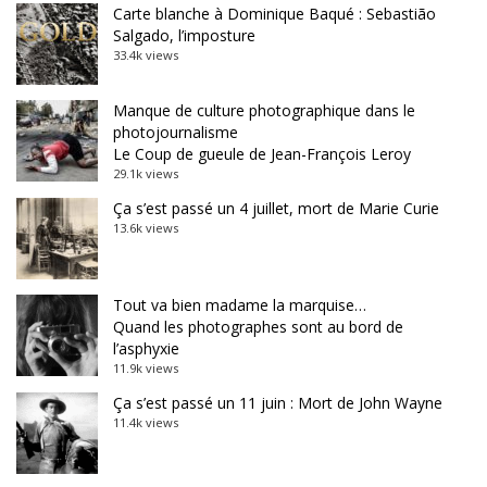
Carte blanche à Dominique Baqué : Sebastião
Salgado, l’imposture
33.4k views
Manque de culture photographique dans le
photojournalisme
Le Coup de gueule de Jean-François Leroy
29.1k views
Ça s’est passé un 4 juillet, mort de Marie Curie
13.6k views
Tout va bien madame la marquise…
Quand les photographes sont au bord de
l’asphyxie
11.9k views
Ça s’est passé un 11 juin : Mort de John Wayne
11.4k views