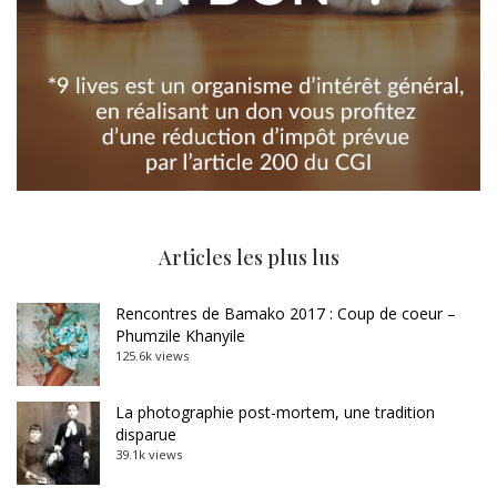
Articles les plus lus
Rencontres de Bamako 2017 : Coup de coeur –
Phumzile Khanyile
125.6k views
La photographie post-mortem, une tradition
disparue
39.1k views