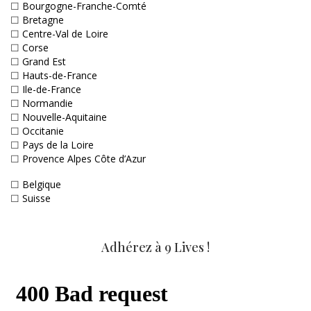
☐
Bourgogne-Franche-Comté
☐
Bretagne
☐
Centre-Val de Loire
☐
Corse
☐
Grand Est
☐
Hauts-de-France
☐
Ile-de-France
☐
Normandie
☐
Nouvelle-Aquitaine
☐
Occitanie
☐
Pays de la Loire
☐
Provence Alpes Côte d’Azur
☐
Belgique
☐
Suisse
Adhérez à 9 Lives !