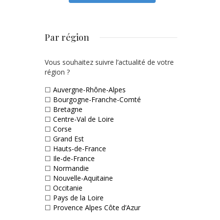
Par région
Vous souhaitez suivre l’actualité de votre
région ?
☐
Auvergne-Rhône-Alpes
☐
Bourgogne-Franche-Comté
☐
Bretagne
☐
Centre-Val de Loire
☐
Corse
☐
Grand Est
☐
Hauts-de-France
☐
Ile-de-France
☐
Normandie
☐
Nouvelle-Aquitaine
☐
Occitanie
☐
Pays de la Loire
☐
Provence Alpes Côte d’Azur