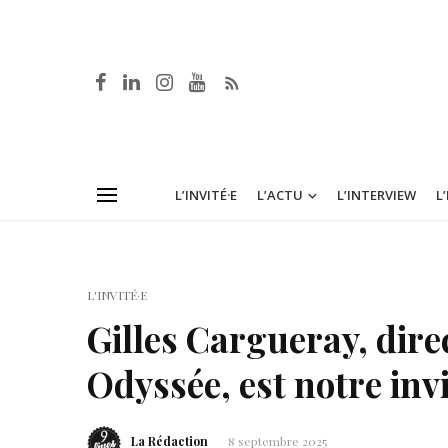
L’INVITÉ·E
L’ACTU
L’INTERVIEW
L
L'INVITÉ·E
Gilles Cargueray, dire
Odyssée, est notre inv
La Rédaction
8 septembre 2025