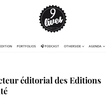
’EDITION
PORTFOLIOS
🎧 PODCAST
OTHERSIDE
AGENDA
cteur éditorial des Editions
ité