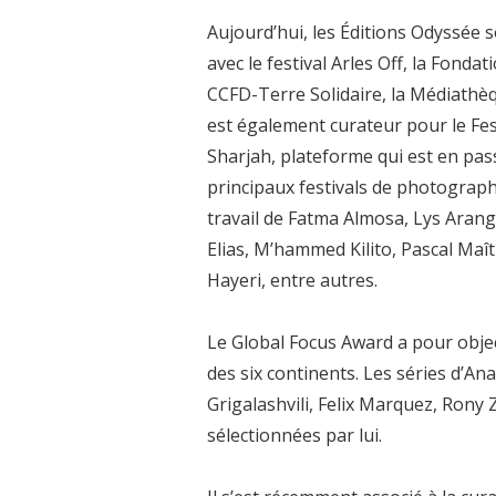
Aujourd’hui, les Éditions Odyssée 
avec le festival Arles Off, la Fonda
CCFD-Terre Solidaire, la Médiathèq
est également curateur pour le Fe
Sharjah, plateforme qui est en pas
principaux festivals de photographi
travail de Fatma Almosa, Lys Aran
Elias, M’hammed Kilito, Pascal Ma
Hayeri, entre autres.
Le Global Focus Award a pour obje
des six continents. Les séries d’A
Grigalashvili, Felix Marquez, Ron
sélectionnées par lui.