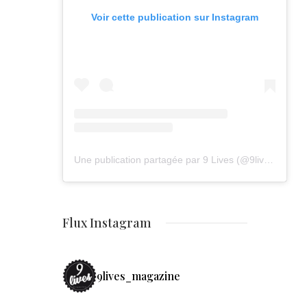
Voir cette publication sur Instagram
Une publication partagée par 9 Lives (@9lives_magazine)
Flux Instagram
9lives_magazine