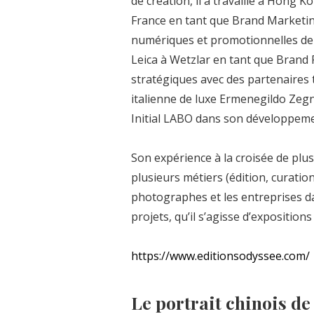
de création, il a travaillé à Hong 
France en tant que Brand Marketing
numériques et promotionnelles de l
Leica à Wetzlar en tant que Brand
stratégiques avec des partenaires
italienne de luxe Ermenegildo Zegna
Initial LABO dans son développemen
Son expérience à la croisée de plus
plusieurs métiers (édition, curatio
photographes et les entreprises dan
projets, qu’il s’agisse d’expositions
https://www.editionsodyssee.com/
Le portrait chinois de