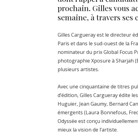
prochain. Gilles vous 
semaine, à travers ses 
Gilles Cargueray est le directeur é
Paris et dans le sud-ouest de la Fr
nominateur du prix Global Focus Pr
photographie Xposure à Sharjah (É
plusieurs artistes.
Avec une cinquantaine de titres pub
d’édition, Gilles Cargueray édite 
Huguier, Jean Gaumy, Bernard Cant
émergents (Laura Bonnefous, Fred 
Odyssée est conçu individuellement, 
mieux la vision de l’artiste.