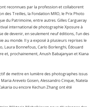
sont reconnues par la profession et collaborent
tion des Treilles, la Fondation MRO, le Prix Photo
ue du Patrimoine, entre autres. Gilles Cargueray
stival international de photographie Xposure à
se de devenir, en seulement neuf éditions, l’un des
e au monde. Il y a exposé à plusieurs reprises le
go, Laura Bonnefous, Carlo Borlenghi, Édouard
ître et, prochainement, Anush Babajanyan et Kiana
ctif de mettre en lumière des photographes issus
na Maria Arevelo Gosen, Alessandro Cinque, Natela
y Zakaria ou encore Kechun Zhang ont été