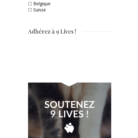
☐
Belgique
☐
Suisse
Adhérez à 9 Lives !