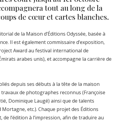
accompagnera tout au long de la
coups de cœur et cartes blanches.
ditorial de la Maison d’Éditions Odyssée, basée à
ance. Il est également commissaire d’exposition,
oject Award au festival international de
mirats arabes unis), et accompagne la carrière de
liés depuis ses débuts à la tête de la maison
les travaux de photographes reconnus (Françoise
ié, Dominique Laugé) ainsi que de talents
Mortagne, etc.). Chaque projet des Éditions
de l’édition à l’impression, afin de traduire au