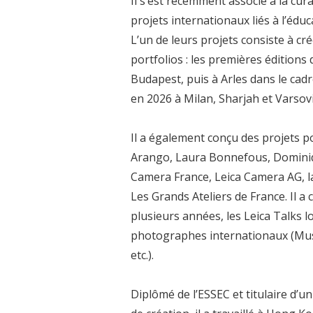
Il s’est récemment associé à la cu
projets internationaux liés à l’éd
L’un de leurs projets consiste à cr
portfolios : les premières édition
Budapest, puis à Arles dans le cadr
en 2026 à Milan, Sharjah et Varsovi
Il a également conçu des projets p
Arango, Laura Bonnefous, Dominiq
Camera France, Leica Camera AG, la
Les Grands Ateliers de France. Il 
plusieurs années, les Leica Talks 
photographes internationaux (Must
etc.).
Diplômé de l’ESSEC et titulaire d