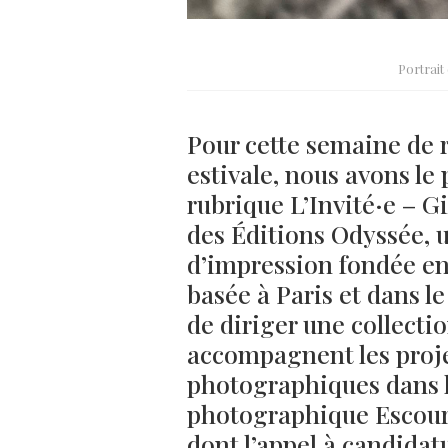
Portrait
Pour cette semaine de 
estivale, nous avons le 
rubrique L’Invité·e – Gi
des Éditions Odyssée, 
d’impression fondée en
basée à Paris et dans l
de diriger une collecti
accompagnent les projet
photographiques dans le
photographique Escourb
dont l’appel à candidat