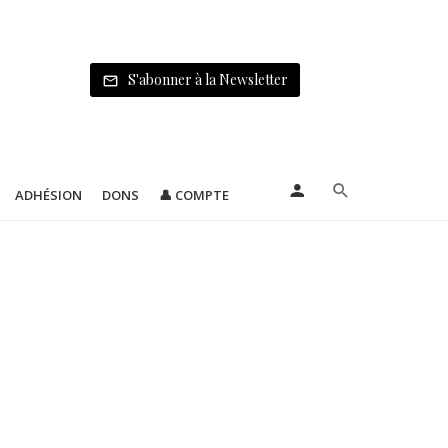
S'abonner à la Newsletter
ADHÉSION
DONS
👤 COMPTE