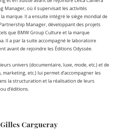
Kong et en Suisse avant de rejoindre Leica Camera
 Manager, où il supervisait les activités
a marque. Il a ensuite intégré le siège mondial de
 Partnership Manager, développant des projets
 tels que BMW Group Culture et la marque
. Il a par la suite accompagné le laboratoire
t avant de rejoindre les Éditions Odyssée.
ieurs univers (documentaire, luxe, mode, etc.) et de
n, marketing, etc.) lui permet d’accompagner les
s la structuration et la réalisation de leurs
 ou d’éditions.
 Gilles Cargueray