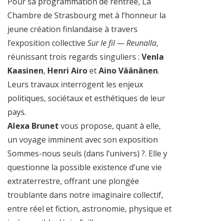
Pour sa programmation de rentrée, La
Chambre de Strasbourg met à l’honneur la
jeune création finlandaise à travers
l’exposition collective
Sur le fil — Reunalla
,
réunissant trois regards singuliers :
Venla
Kaasinen
,
Henri Airo
et
Aino Väänänen
.
Leurs travaux interrogent les enjeux
politiques, sociétaux et esthétiques de leur
pays.
Alexa Brunet
vous propose, quant à elle,
un voyage imminent avec son exposition
Sommes-nous seuls (dans l’univers) ?. Elle y
questionne la possible existence d’une vie
extraterrestre, offrant une plongée
troublante dans notre imaginaire collectif,
entre réel et fiction, astronomie, physique et