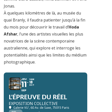
Jonas.
À quelques kilomètres de là, au musée du
quai Branly, il faudra patienter jusqu’à la fin
du mois pour découvrir le travail d’
Hoda
Afshar
, l’une des artistes visuelles les plus
novatrices de la scène contemporaine
australienne, qui explore et interroge les
potentialités ainsi que les limites du médium
photographique.
JEU
SAM
11
18
OCT
SEP
L'ÉPREUVE DU RÉEL
EXPOSITION COLLECTIVE
Galerie VU'
, 60 Av. de Saxe, 75015 Paris