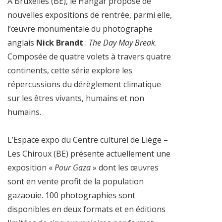
À Bruxelles (BE), le Hangar propose de
nouvelles expositions de rentrée, parmi elle,
l’œuvre monumentale du photographe
anglais
Nick Brandt
:
The Day May Break
.
Composée de quatre volets à travers quatre
continents, cette série explore les
répercussions du dérèglement climatique
sur les êtres vivants, humains et non
humains.
L’Espace expo du Centre culturel de Liège –
Les Chiroux (BE) présente actuellement une
exposition «
Pour Gaza
» dont les œuvres
sont en vente profit de la population
gazaouie. 100 photographies sont
disponibles en deux formats et en éditions