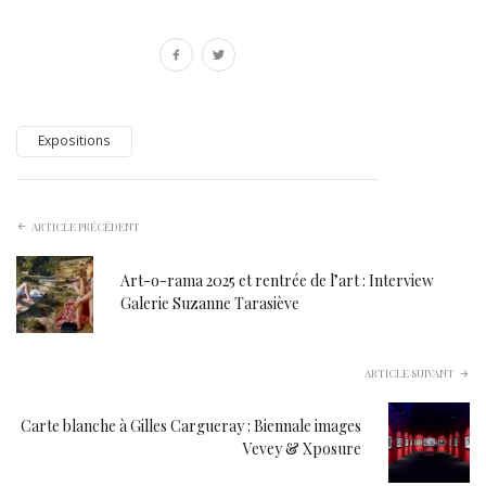
Expositions
ARTICLE PRÉCÉDENT
Art-o-rama 2025 et rentrée de l’art : Interview
Galerie Suzanne Tarasiève
ARTICLE SUIVANT
Carte blanche à Gilles Cargueray : Biennale images
Vevey & Xposure