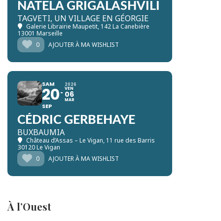
NATELA GRIGALASHVILI
TAGVETI, UN VILLAGE EN GÉORGIE
Galerie Librairie Maupetit
, 142 La Canebière
13001 Marseille
0
AJOUTER À MA WISHLIST
SAM
2026
20
VEN
06
MAR
SEP
CÉDRIC GERBEHAYE
BUXBAUMIA
Château d’Assas – Le Vigan
, 11 rue des Barris
30120 Le Vigan
0
AJOUTER À MA WISHLIST
À l’Ouest