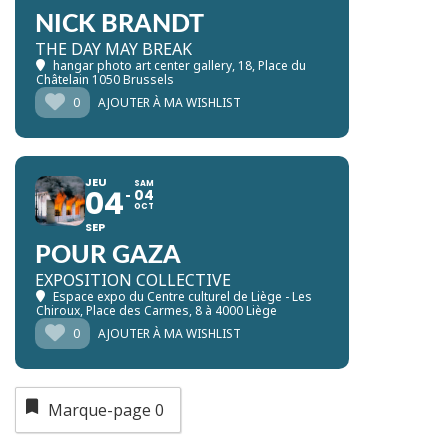
NICK BRANDT
THE DAY MAY BREAK
hangar photo art center gallery
, 18, Place du
Châtelain 1050 Brussels
0
AJOUTER À MA WISHLIST
JEU
SAM
04
04
OCT
SEP
POUR GAZA
EXPOSITION COLLECTIVE
Espace expo du Centre culturel de Liège - Les
Chiroux
, Place des Carmes, 8 à 4000 Liège
0
AJOUTER À MA WISHLIST
Marque-page
0