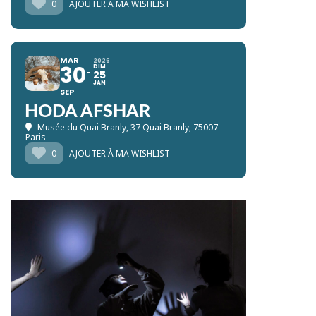
0
AJOUTER À MA WISHLIST
MAR
2026
30
DIM
25
JAN
SEP
HODA AFSHAR
Musée du Quai Branly
, 37 Quai Branly, 75007
Paris
0
AJOUTER À MA WISHLIST