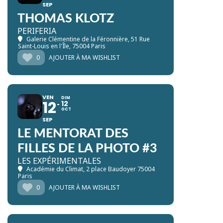
SEP
THOMAS KLOTZ
PERIFERIA
Galerie Clémentine de la Féronnière
, 51 Rue
Saint-Louis en l'Île, 75004 Paris
0
AJOUTER À MA WISHLIST
VEN
DIM
12
12
OCT
SEP
LE MENTORAT DES
FILLES DE LA PHOTO #3
LES EXPÉRIMENTALES
Académie du Climat
, 2 place Baudoyer 75004
Paris
0
AJOUTER À MA WISHLIST