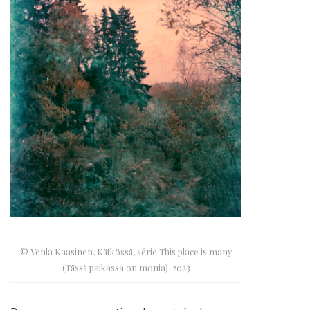
© Venla Kaasinen, Kätkössä, série This place is many
(Tässä paikassa on monia), 2023