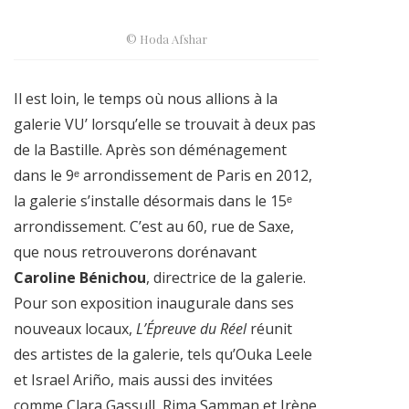
© Hoda Afshar
Il est loin, le temps où nous allions à la
galerie VU’ lorsqu’elle se trouvait à deux pas
de la Bastille. Après son déménagement
dans le 9ᵉ arrondissement de Paris en 2012,
la galerie s’installe désormais dans le 15ᵉ
arrondissement. C’est au 60, rue de Saxe,
que nous retrouverons dorénavant
Caroline Bénichou
, directrice de la galerie.
Pour son exposition inaugurale dans ses
nouveaux locaux,
L’Épreuve du Réel
réunit
des artistes de la galerie, tels qu’Ouka Leele
et Israel Ariño, mais aussi des invitées
comme Clara Gassull, Rima Samman et Irène