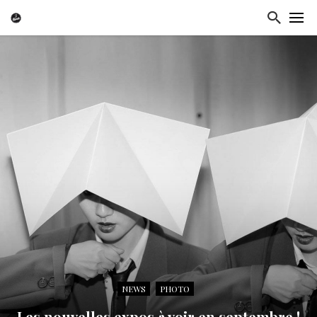
NEWS
PHOTO
Les nouvelles expos à voir en septembre !