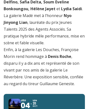
Delfino, Safia Delta, Soum Eveline
Bonkoungou, Hélène Jayet
et
Lydia Saidi
.
La galerie Madé met à l’honneur
Nyo
Jinyong Lian
, lauréate du prix Jeunes
Talents 2025 des Agents Associés. Sa
pratique hybride mêle performance, mise en
scène et fable visuelle.
Enfin, à la galerie Les Douches, Françoise
Morin rend hommage à
Denis Roche
,
disparu il y a dix ans et représenté de son
vivant par nos amis de la galerie Le
Réverbère. Une exposition sensible, confiée
au regard du tireur Guillaume Geneste.
JEU
VEN
04
31
OCT