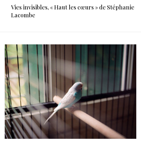
Vies invisibles, « Haut les cœurs » de Stéphanie
Lacombe