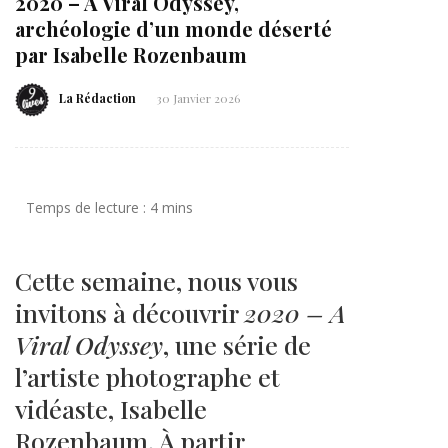
2020 – A Viral Odyssey,
archéologie d’un monde déserté
par Isabelle Rozenbaum
La Rédaction
30 Janvier 2026
Cette semaine, nous vous
invitons à découvrir
2020 – A
Viral Odyssey
, une série de
l’artiste photographe et
vidéaste, Isabelle
Rozenbaum. À partir