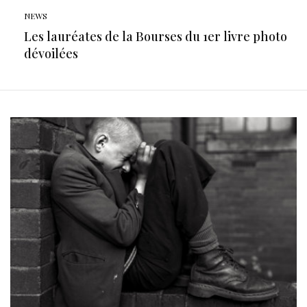
NEWS
Les lauréates de la Bourses du 1er livre photo
dévoilées