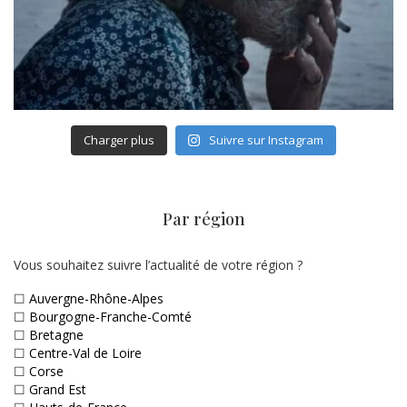
Charger plus
Suivre sur Instagram
Par région
Vous souhaitez suivre l’actualité de votre région ?
☐
Auvergne-Rhône-Alpes
☐
Bourgogne-Franche-Comté
☐
Bretagne
☐
Centre-Val de Loire
☐
Corse
☐
Grand Est