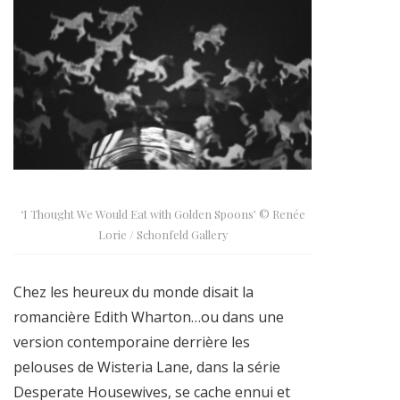
‘I Thought We Would Eat with Golden Spoons’ © Renée
Lorie / Schonfeld Gallery
Chez les heureux du monde disait la
romancière Edith Wharton…ou dans une
version contemporaine derrière les
pelouses de Wisteria Lane, dans la série
Desperate Housewives, se cache ennui et