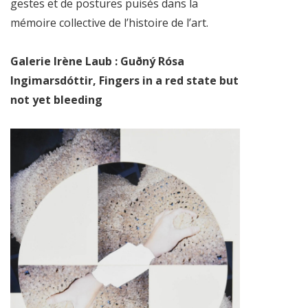
gestes et de postures puisés dans la
mémoire collective de l’histoire de l’art.
Galerie Irène Laub : Guðný Rósa
Ingimarsdóttir, Fingers in a red state but
not yet bleeding