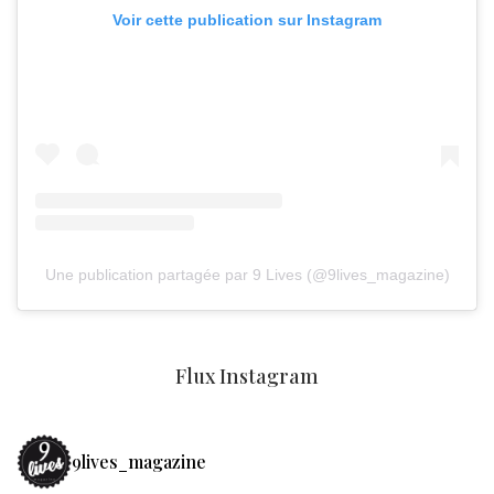
Voir cette publication sur Instagram
Une publication partagée par 9 Lives (@9lives_magazine)
Flux Instagram
9lives_magazine