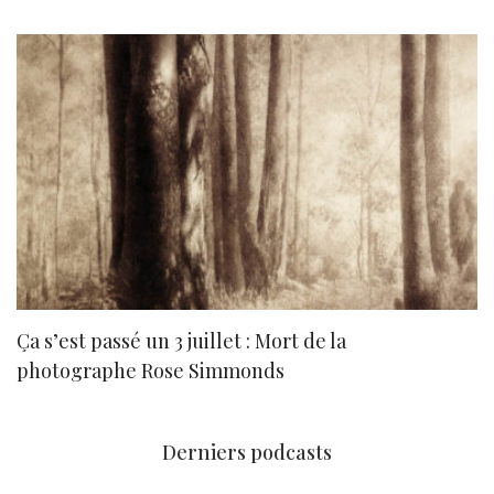
Ça s’est passé un 3 juillet : Mort de la
N
photographe Rose Simmonds
Derniers podcasts