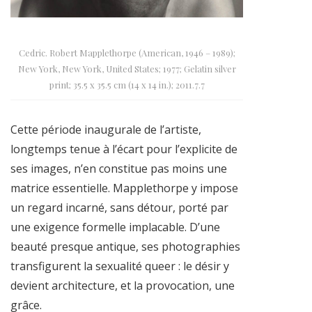
Cedric. Robert Mapplethorpe (American, 1946 – 1989);
New York, New York, United States; 1977; Gelatin silver
print; 35.5 x 35.5 cm (14 x 14 in.); 2011.7.7
Cette période inaugurale de l’artiste,
longtemps tenue à l’écart pour l’explicite de
ses images, n’en constitue pas moins une
matrice essentielle. Mapplethorpe y impose
un regard incarné, sans détour, porté par
une exigence formelle implacable. D’une
beauté presque antique, ses photographies
transfigurent la sexualité queer : le désir y
devient architecture, et la provocation, une
grâce.