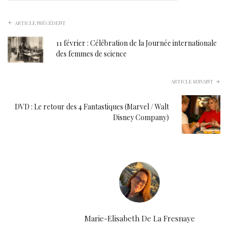
ARTICLE PRÉCÉDENT
11 février : Célébration de la Journée internationale
des femmes de science
ARTICLE SUIVANT
DVD : Le retour des 4 Fantastiques (Marvel / Walt
Disney Company)
Marie-Elisabeth De La Fresnaye