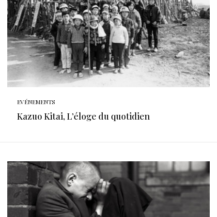
EVÉNEMENTS
Kazuo Kitai, L’éloge du quotidien