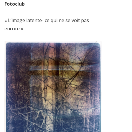
Fotoclub
« L’image latente- ce qui ne se voit pas
encore ».