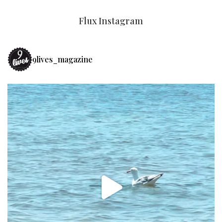
Flux Instagram
9lives_magazine