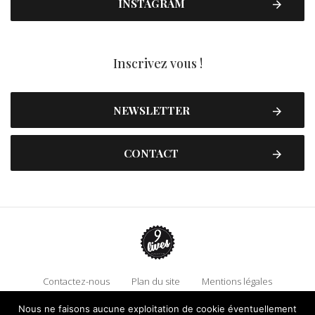
INSTAGRAM
Inscrivez vous !
NEWSLETTER
CONTACT
Contactez-nous
Plan du site
Mentions légales
Politique de confidentialité
Adhérez à 9 Lives
Nous ne faisons aucune exploitation de cookie éventuellement