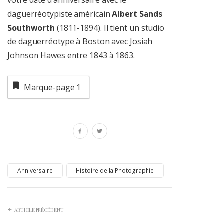
votre date d’anniversaire avec le
daguerréotypiste américain
Albert Sands
Southworth
(1811-1894). Il tient un studio
de daguerréotype à Boston avec Josiah
Johnson Hawes entre 1843 à 1863.
Marque-page
1
Anniversaire
Histoire de la Photographie
ARTICLE PRÉCÉDENT