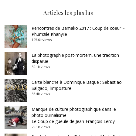
Articles les plus lus
Rencontres de Bamako 2017 : Coup de coeur –
Phumzile Khanyile
125.6k views
La photographie post-mortem, une tradition
disparue
39.1k views
Carte blanche à Dominique Baqué : Sebastião
Salgado, l’imposture
33.4k views
Manque de culture photographique dans le
photojournalisme
Le Coup de gueule de Jean-François Leroy
29.1k views