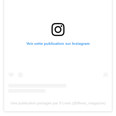
Voir cette publication sur Instagram
Une publication partagée par 9 Lives (@9lives_magazine)