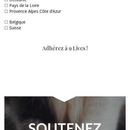
☐
Pays de la Loire
☐
Provence Alpes Côte d’Azur
☐
Belgique
☐
Suisse
Adhérez à 9 Lives !