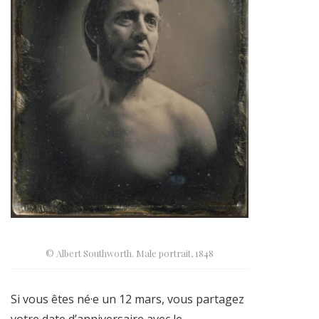
© Albert Southworth. Male portrait, 1848
Si vous êtes né·e un 12 mars, vous partagez