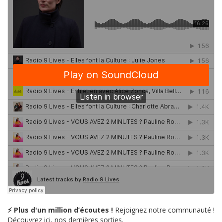
⚡ Plus d'un million d’écoutes !
Rejoignez notre communauté !
Découvrez ici, nos dernières sorties.