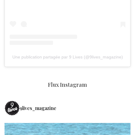
Une publication partagée par 9 Lives (@9lives_magazine)
Flux Instagram
9lives_magazine