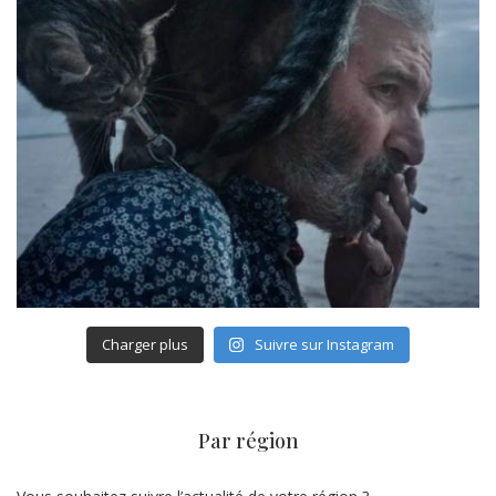
Charger plus
Suivre sur Instagram
Par région