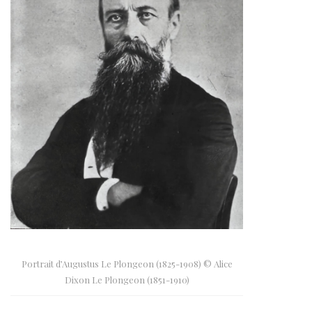
Portrait d’Augustus Le Plongeon (1825-1908) © Alice
Dixon Le Plongeon (1851-1910)