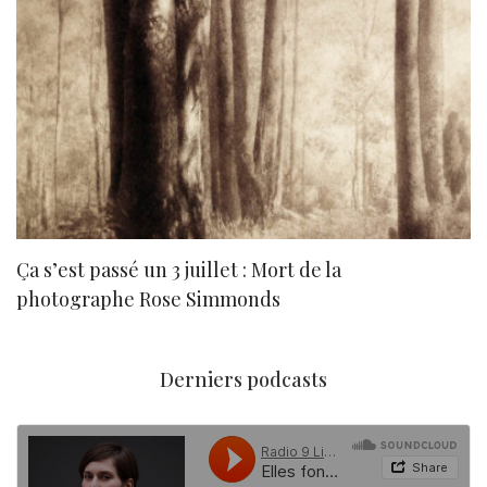
Ça s’est passé un 3 juillet : Mort de la
N
photographe Rose Simmonds
Derniers podcasts