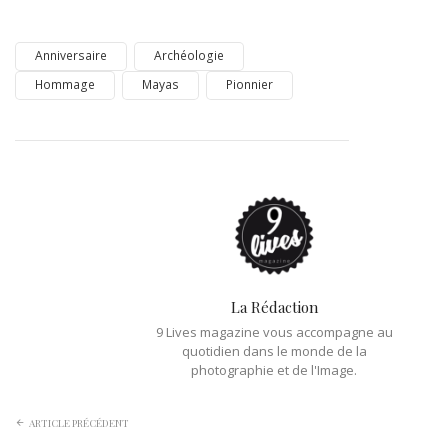
Anniversaire
Archéologie
Hommage
Mayas
Pionnier
La Rédaction
9 Lives magazine vous accompagne au
quotidien dans le monde de la
photographie et de l'Image.
ARTICLE PRÉCÉDENT