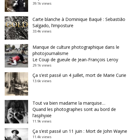
39.1k views
Carte blanche à Dominique Baqué : Sebastião
Salgado, l’imposture
33.4k views
Manque de culture photographique dans le
photojournalisme
Le Coup de gueule de Jean-François Leroy
29.1k views
Ça s’est passé un 4 juillet, mort de Marie Curie
13.6k views
Tout va bien madame la marquise…
Quand les photographes sont au bord de
l’asphyxie
11.9k views
Ça s’est passé un 11 juin : Mort de John Wayne
11.4k views