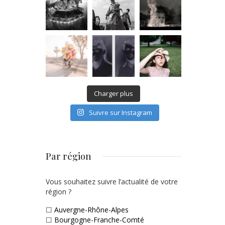
Charger plus
Suivre sur Instagram
Par région
Vous souhaitez suivre l’actualité de votre
région ?
☐
Auvergne-Rhône-Alpes
☐
Bourgogne-Franche-Comté