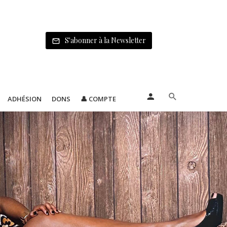
S'abonner à la Newsletter
ADHÉSION
DONS
👤 COMPTE