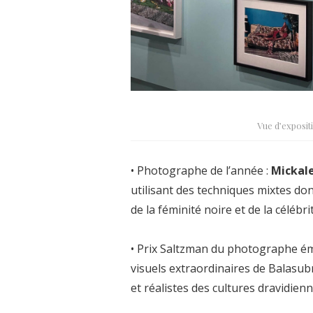
Vue d’exposit
• Photographe de l’année :
Mickal
utilisant des techniques mixtes do
de la féminité noire et de la célébri
• Prix Saltzman du photographe ém
visuels extraordinaires de Balasub
et réalistes des cultures dravidienn