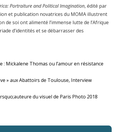
rica: Portraiture and Political Imagination
, édité par
ion et publication novatrices du MOMA illustrent
n de soi ont alimenté l’immense lutte de l’Afrique
riade d’identités et se débarrasser des
te : Mickalene Thomas ou l’amour en résistance
ve » aux Abattoirs de Toulouse, Interview
rsquo;auteure du visuel de Paris Photo 2018