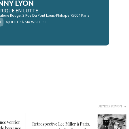
NNY LYON
ÉRIQUE EN LUTTE
alerie Rouge
, 3 Rue Du Pont Louis-Philippe 75004 Paris
0
AJOUTER À MA WISHLIST
ARTICLE SUIVANT
nce Verrier
Rétrospective Lee Miller à Paris,
 de l’essence