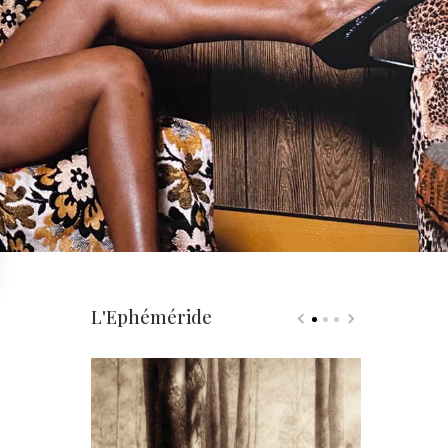
L'Ephéméride