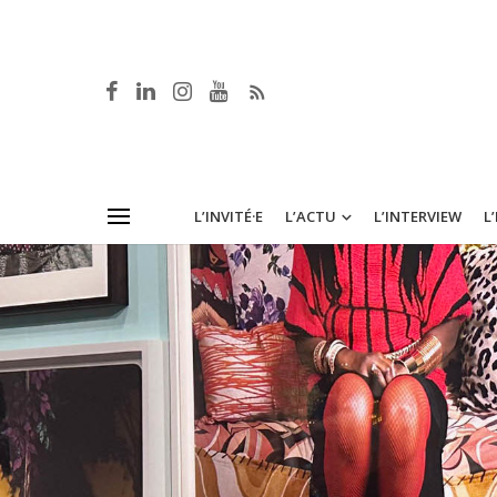
L’INVITÉ·E
L’ACTU
L’INTERVIEW
L