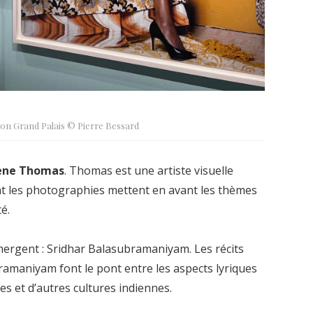
ion Grand Palais © Pierre Bessard
ene Thomas
. Thomas est une artiste visuelle
nt les photographies mettent en avant les thèmes
té.
ergent : Sridhar Balasubramaniyam. Les récits
ramaniyam font le pont entre les aspects lyriques
es et d’autres cultures indiennes.