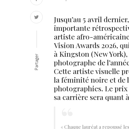
Jusqu’au 5 avril dernier
importante rétrospecti
artiste afro-américai
Vision Awards 2026, qu
à Kingston (New York),
Partager
photographe de l’année
Cette artiste visuelle 
la féminité noire et de 
photographies. Le prix
sa carrière sera quant 
« Chaque lauréat a repoussé les 