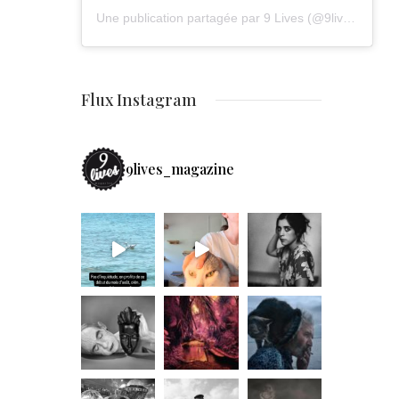
Une publication partagée par 9 Lives (@9lives_magazine)
Flux Instagram
9lives_magazine