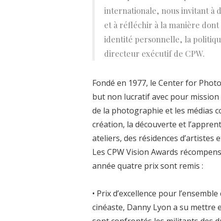
internationale, nous invitant à
et à réfléchir à la manière don
identité personnelle, la politiqu
directeur exécutif de CPW.
Fondé en 1977, le Center for Pho
but non lucratif avec pour mission 
de la photographie et les médias con
création, la découverte et l’appre
ateliers, des résidences d’artistes
Les CPW Vision Awards récompense
année quatre prix sont remis :
• Prix d’excellence pour l’ensemble 
cinéaste, Danny Lyon a su mettre en
sont confrontés les militants des d