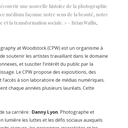
 découvrir une nouvelle histoire de la photographie
t ce médium façonne notre sens de la beauté, notre
e et la transformation sociale. » – Brian Wallis,
tography at Woodstock (CPW) est un organisme à
de soutenir les artistes travaillant dans le domaine
nexes, et susciter l’intérêt du public par la
ntissage. Le CPW propose des expositions, des
 et l’accès à son laboratoire de médias numériques.
nt chaque années plusieurs lauréats. Cette
de sa carrière :
Danny Lyon
. Photographe et
 lumière les luttes et les défis sociaux auxquels
roits civiques, les personnes incarcérées et les