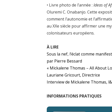
• Livre photo de l’année :
Ideas of Af
Oluremi C. Onabanjo. Cette exposit
comment l’autonomie et l’affirmatio
au XXe siècle pour affirmer une my
colonisateurs européens.
À LIRE
Sous la nef, l’éclat comme manifes
par Pierre Bessard
« Mickalene Thomas – All About Lo
Lauriane Gricourt, Directrice
Interview de Mickalene Thomas, l&
INFORMATIONS PRATIQUES