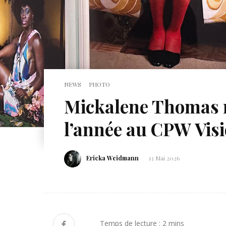
NEWS
PHOTO
Mickalene Thomas
l’année au CPW Vis
Ericka Weidmann
13 Mai 2026