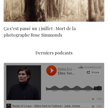
Ça s’est passé un 3 juillet : Mort de la
N
photographe Rose Simmonds
Derniers podcasts