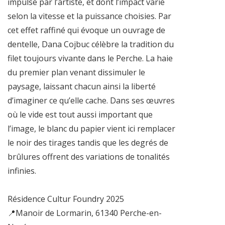
impulsé par l’artiste, et dont l’impact varie
selon la vitesse et la puissance choisies. Par
cet effet raffiné qui évoque un ouvrage de
dentelle, Dana Cojbuc célèbre la tradition du
filet toujours vivante dans le Perche. La haie
du premier plan venant dissimuler le
paysage, laissant chacun ainsi la liberté
d’imaginer ce qu’elle cache. Dans ses œuvres
où le vide est tout aussi important que
l’image, le blanc du papier vient ici remplacer
le noir des tirages tandis que les degrés de
brûlures offrent des variations de tonalités
infinies.
Résidence Cultur Foundry 2025
📍Manoir de Lormarin, 61340 Perche-en-