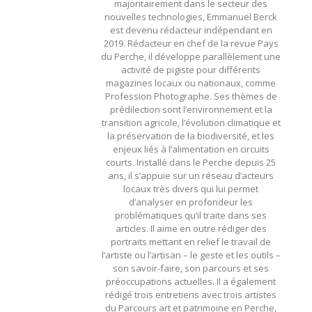
majoritairement dans le secteur des
nouvelles technologies, Emmanuel Berck
est devenu rédacteur indépendant en
2019. Rédacteur en chef de la revue Pays
du Perche, il développe parallèlement une
activité de pigiste pour différents
magazines locaux ou nationaux, comme
Profession Photographe. Ses thèmes de
prédilection sont l’environnement et la
transition agricole, l’évolution climatique et
la préservation de la biodiversité, et les
enjeux liés à l’alimentation en circuits
courts. Installé dans le Perche depuis 25
ans, il s’appuie sur un réseau d’acteurs
locaux très divers qui lui permet
d’analyser en profondeur les
problématiques qu’il traite dans ses
articles. Il aime en outre rédiger des
portraits mettant en relief le travail de
l’artiste ou l’artisan – le geste et les outils –
son savoir-faire, son parcours et ses
préoccupations actuelles. Il a également
rédigé trois entretiens avec trois artistes
du Parcours art et patrimoine en Perche,