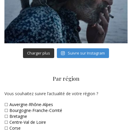
Charger plus
Suivre sur Instagram
Par région
Vous souhaitez suivre l’actualité de votre région ?
☐
Auvergne-Rhône-Alpes
☐
Bourgogne-Franche-Comté
☐
Bretagne
☐
Centre-Val de Loire
☐
Corse