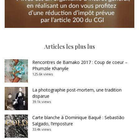
Articles les plus lus
Rencontres de Bamako 2017 : Coup de coeur –
Phumzile Khanyile
125.6k views
La photographie post-mortem, une tradition
disparue
39.1k views
Carte blanche à Dominique Baqué : Sebastião
Salgado, l’imposture
33.4k views