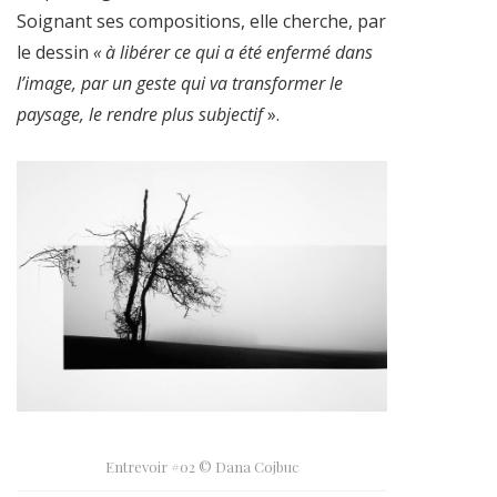
Soignant ses compositions, elle cherche, par
le dessin
« à
libérer ce qui a été enfermé dans
l’image, par un geste qui va transformer le
paysage, le rendre plus subjectif
».
Entrevoir #02 © Dana Cojbuc