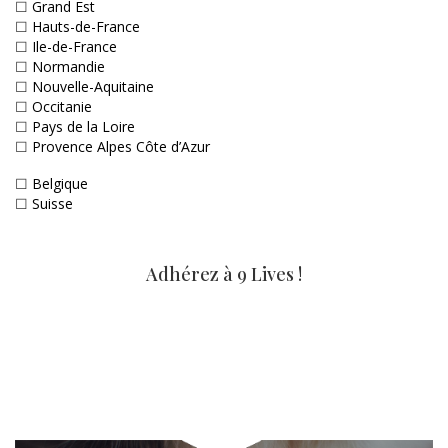
☐
Grand Est
☐
Hauts-de-France
☐
Ile-de-France
☐
Normandie
☐
Nouvelle-Aquitaine
☐
Occitanie
☐
Pays de la Loire
☐
Provence Alpes Côte d’Azur
☐
Belgique
☐
Suisse
Adhérez à 9 Lives !