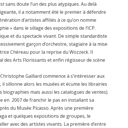
est sans doute l’un des plus atypiques. Au delà
sigeante, il a notamment été le premier à défendre
énération d’artistes affiliés à ce qu’on nomme
e » dans le sillage des expositions de l’ICP.
ique et du spectacle vivant. De simple standardiste
cessivement garçon d’orchestre, stagiaire à la mise
trice Chéreau pour la reprise du Wozzeck. Il
l des Arts Florissants et enfin régisseur de scène
 Christophe Gaillard commence à s’intéresser aux
, il sillonne alors les musées et écume les librairies
es biographies mais aussi les catalogues de ventes).
de en 2007 de franchir le pas en installant sa
 près du Musée Picasso. Après une première
aga et quelques expositions de groupes, le
iller avec des artistes vivants. La première d’entre