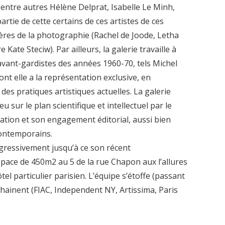
 entre autres Hélène Delprat, Isabelle Le Minh,
rtie de cette certains de ces artistes de ces
tières de la photographie (Rachel de Joode, Letha
ate Steciw). Par ailleurs, la galerie travaille à
 avant-gardistes des années 1960-70, tels Michel
nt elle a la représentation exclusive, en
 des pratiques artistiques actuelles. La galerie
 sur le plan scientifique et intellectuel par le
ation et son engagement éditorial, aussi bien
contemporains.
gressivement jusqu’à ce son récent
ace de 450m2 au 5 de la rue Chapon aux l’allures
el particulier parisien. L’équipe s’étoffe (passant
chainent (FIAC, Independent NY, Artissima, Paris