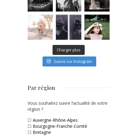
Charger plus
Suivre sur Instagram
Par région
Vous souhaitez suivre l’actualité de votre
région ?
☐
Auvergne-Rhône-Alpes
☐
Bourgogne-Franche-Comté
☐
Bretagne