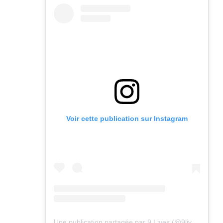
Voir cette publication sur Instagram
Une publication partagée par 9 Lives (@9lives_magazine)