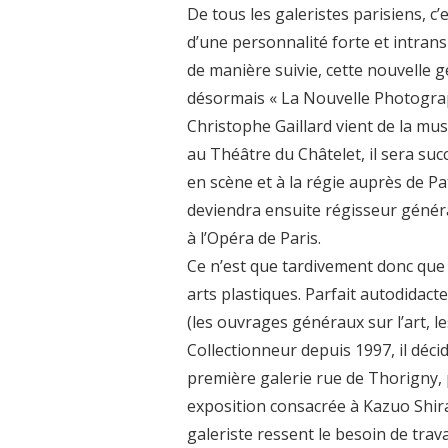
De tous les galeristes parisiens, c’
d’une personnalité forte et intran
de manière suivie, cette nouvelle g
désormais « La Nouvelle Photographi
Christophe Gaillard vient de la mus
au Théâtre du Châtelet, il sera suc
en scène et à la régie auprès de Pa
deviendra ensuite régisseur généra
à l’Opéra de Paris.
Ce n’est que tardivement donc que
arts plastiques. Parfait autodidacte
(les ouvrages généraux sur l’art, l
Collectionneur depuis 1997, il déci
première galerie rue de Thorigny,
exposition consacrée à Kazuo Shir
galeriste ressent le besoin de trava