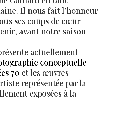
he Gaillard en tant
aine. Il nous fait l’honneur
nous ses coups de cœur
venir, avant notre saison
présente actuellement
otographie conceptuelle
ées 70
et les œuvres
rtiste représentée par la
ellement exposées à la