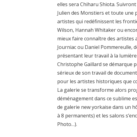
elles sera Chiharu Shiota. Suivront
Julien des Monstiers et toute une pa
artistes qui redéfinissent les fron
Wilson, Hannah Whitaker ou encore K
mieux faire connaître des artistes
Journiac ou Daniel Pommereulle, do
présentant leur travail à la lumière
Christophe Gaillard se démarque peu
sérieux de son travail de document
pour les artistes historiques que 
La galerie se transforme alors pro
déménagement dans ce sublime esp
de galerie new yorkaise dans un hôt
à 8 permanents) et les salons s’en
Photo…).