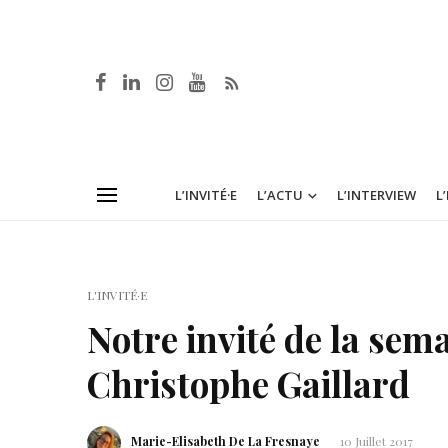
L’INVITÉ·E
L’ACTU
L’INTERVIEW
L
L'INVITÉ·E
Notre invité de la sema
Christophe Gaillard
Marie-Elisabeth De La Fresnaye
10 Juillet 2017