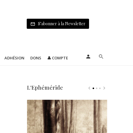
S'abonner à la Newsletter
ADHÉSION
DONS
👤 COMPTE
L'Ephéméride