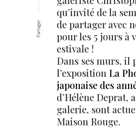
galeriste Christop
qu’invité de la sem
de partager avec 
Partager
pour les 5 jours à 
estivale !
Dans ses murs, il 
l’exposition
La Ph
japonaise des ann
d’Hélène Deprat, a
galerie, sont actu
Maison Rouge.