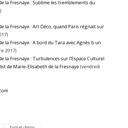
de la Fresnaye : Sublime les tremblements du
)
e la Fresnaye : Art Déco, quand Paris régnait sur
017)
de la Fresnaye : A bord du Tara avec Agnès b un
re 2017)
e la Fresnaye : Turbulences sur l’Espace Culturel
ist de Marie-Elisabeth de la Fresnaye
(vendredi
.com
Portrait chinois