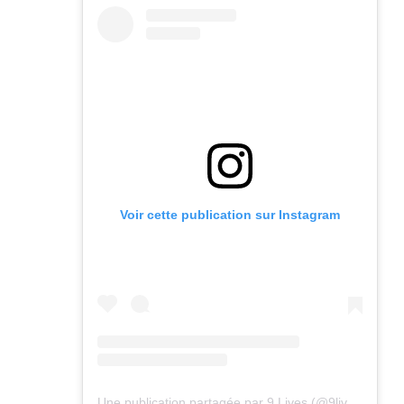
Voir cette publication sur Instagram
Une publication partagée par 9 Lives (@9lives_magazine)