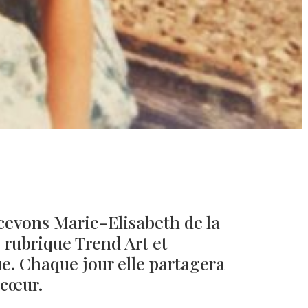
cevons Marie-Elisabeth de la
 rubrique Trend Art et
ue. Chaque jour elle partagera
 cœur.