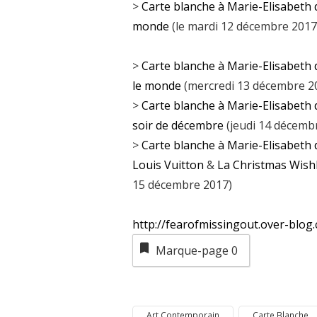
>
Carte blanche à Marie-Elisabeth 
monde
(le mardi 12 décembre 2017
>
Carte blanche à Marie-Elisabeth d
le monde
(mercredi 13 décembre 2
>
Carte blanche à Marie-Elisabeth 
soir de décembre
(jeudi 14 décemb
>
Carte blanche à Marie-Elisabeth d
Louis Vuitton
&
La Christmas Wishl
15 décembre 2017)
http://fearofmissingout.over-blog
Marque-page
0
Art Contemporain
Carte Blanche