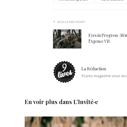
ARTICLE PRÉCÉDENT
Eyes in Progress : Sé
l’Agence VII
La Rédaction
9 Lives magazine vous acc
En voir plus dans
L'Invité·e