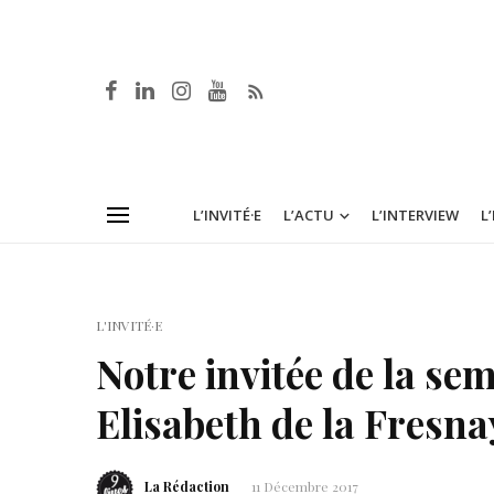
L’INVITÉ·E
L’ACTU
L’INTERVIEW
L
L'INVITÉ·E
Notre invitée de la se
Elisabeth de la Fresna
La Rédaction
11 Décembre 2017