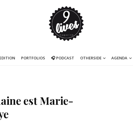
’EDITION
PORTFOLIOS
🎧 PODCAST
OTHERSIDE
AGENDA
maine est Marie-
ye