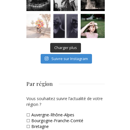
Charger plus
Suivre sur Instagram
Par région
Vous souhaitez suivre l’actualité de votre
région ?
☐
Auvergne-Rhône-Alpes
☐
Bourgogne-Franche-Comté
☐
Bretagne