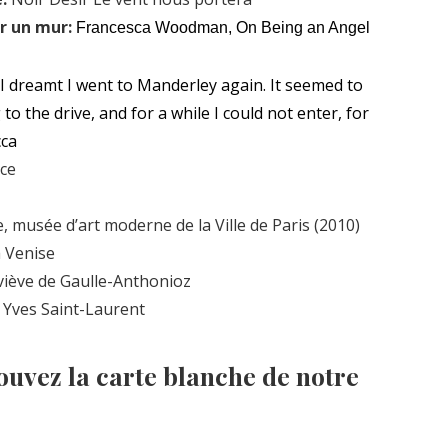
ur un mur:
Francesca Woodman, On Being an Angel
 I dreamt I went to Manderley again. It seemed to
to the drive, and for a while I could not enter, for
cca
nce
, musée d’art moderne de la Ville de Paris (2010)
à Venise
iève de Gaulle-Anthonioz
 Yves Saint-Laurent
ouvez la carte blanche de notre