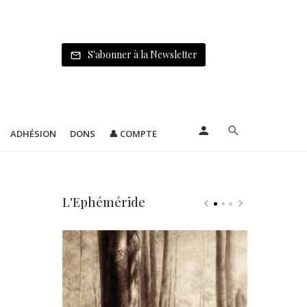
S'abonner à la Newsletter
ADHÉSION
DONS
👤 COMPTE
L'Ephéméride