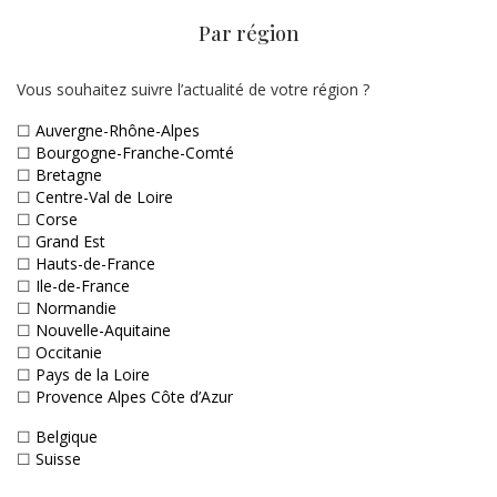
Par région
Vous souhaitez suivre l’actualité de votre région ?
☐
Auvergne-Rhône-Alpes
☐
Bourgogne-Franche-Comté
☐
Bretagne
☐
Centre-Val de Loire
☐
Corse
☐
Grand Est
☐
Hauts-de-France
☐
Ile-de-France
☐
Normandie
☐
Nouvelle-Aquitaine
☐
Occitanie
☐
Pays de la Loire
☐
Provence Alpes Côte d’Azur
☐
Belgique
☐
Suisse