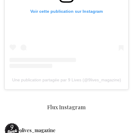
Voir cette publication sur Instagram
Une publication partagée par 9 Lives (@9lives_magazine)
Flux Instagram
9lives_magazine