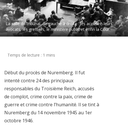
La salle du tribunal, de gauche à droite : les accusés, leurs
avocats, les greffiers, le ministère public et enfin la Cour.
Début du procès de Nuremberg. Il fut
intenté contre 24 des principaux
responsables du Troisième Reich, accusés
de complot, crime contre la paix, crime de
guerre et crime contre l’humanité. Il se tint à
Nuremberg du 14 novembre 1945 au 1er
octobre 1946.