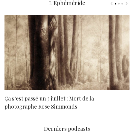
L'Ephéméride
Ça s’est passé un 3 juillet : Mort de la
N
photographe Rose Simmonds
Derniers podcasts