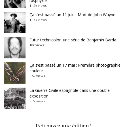
l’asphyxie
11.9k views
Ça s’est passé un 11 juin : Mort de John Wayne
11.4k views
Futur technicolor, une série de Benjamin Barda
10k views
Ça s’est passé un 17 mai : Première photographie
couleur
9.5k views
La Guerre Civile espagnole dans une double
exposition
8.7k views
Retrouvez une édition !