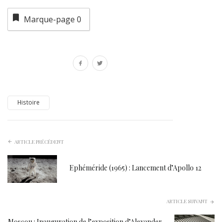
Marque-page
0
Histoire
ARTICLE PRÉCÉDENT
Ephéméride (1965) : Lancement d’Apollo 12
ARTICLE SUIVANT
Moscou : Inauguration de l’exposition d’Alexander