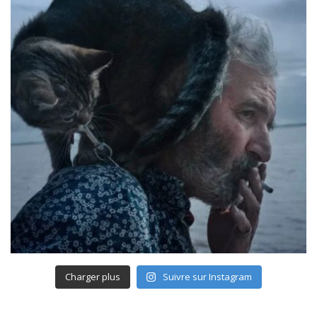
Charger plus
Suivre sur Instagram