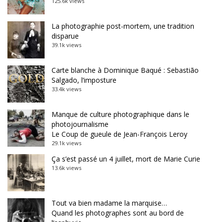
125.6k views
La photographie post-mortem, une tradition
disparue
39.1k views
Carte blanche à Dominique Baqué : Sebastião
Salgado, l’imposture
33.4k views
Manque de culture photographique dans le
photojournalisme
Le Coup de gueule de Jean-François Leroy
29.1k views
Ça s’est passé un 4 juillet, mort de Marie Curie
13.6k views
Tout va bien madame la marquise…
Quand les photographes sont au bord de