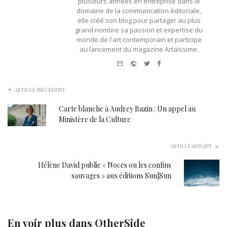
plusieurs années en entreprise dans le
domaine de la communication éditoriale,
elle créé son blog pour partager au plus
grand nombre sa passion et expertise du
monde de l'art contemporain et participe
au lancement du magazine Artaïssime.
e-
Website
Twitter
Facebook
mail
ARTICLE PRÉCÉDENT
Carte blanche à Audrey Bazin : Un appel au
Ministère de la Culture
ARTICLE SUIVANT
Hélène David publie « Noces ou les confins
sauvages » aux éditions Sun|Sun
En voir plus dans
OtherSide