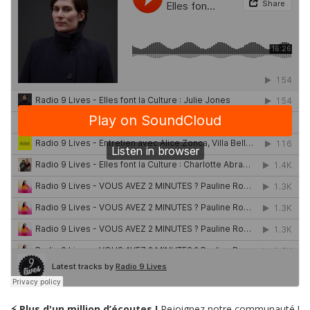
⚡ Plus d'un million d’écoutes !
Rejoignez notre communauté !