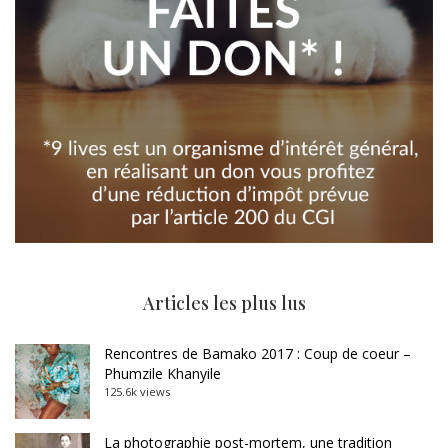
Articles les plus lus
Rencontres de Bamako 2017 : Coup de coeur –
Phumzile Khanyile
125.6k views
La photographie post-mortem, une tradition