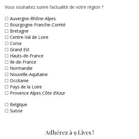
Vous souhaitez suivre l’actualité de votre région ?
☐
Auvergne-Rhône-Alpes
☐
Bourgogne-Franche-Comté
☐
Bretagne
☐
Centre-Val de Loire
☐
Corse
☐
Grand Est
☐
Hauts-de-France
☐
Ile-de-France
☐
Normandie
☐
Nouvelle-Aquitaine
☐
Occitanie
☐
Pays de la Loire
☐
Provence Alpes Côte d’Azur
☐
Belgique
☐
Suisse
Adhérez à 9 Lives !