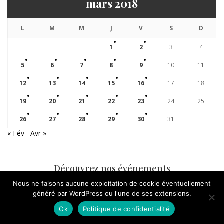
mars 2018
L
M
M
J
V
S
D
1
2
3
4
5
6
7
8
9
10
11
12
13
14
15
16
17
18
19
20
21
22
23
24
25
26
27
28
29
30
31
« Fév
Avr »
Découvrez nos événements
Nous ne faisons aucune exploitation de cookie éventuellement
généré par WordPress ou l'une de ses extensions.
AGENDA
Ok
Politique de confidentialité