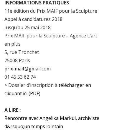
INFORMATIONS PRATIQUES
11e édition du Prix MAIF pour la Sculpture
Appel à candidatures 2018
Jusqu’au 25 mai 2018
Prix MAIF pour la Sculpture – Agence L’art
en plus
5, rue Tronchet
75008 Paris
prix-maif@gmail.com
01 45 53 62 74
> Dossier d’inscription à
télécharger en
cliquant ici (PDF)
A LIRE :
Rencontre avec Angelika Markul, archiviste
d&rsquo;un temps lointain