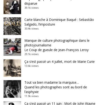
disparue
39.1k views
Carte blanche à Dominique Baqué : Sebastião
Salgado, l’imposture
33.4k views
Manque de culture photographique dans le
photojournalisme
Le Coup de gueule de Jean-François Leroy
29.1k views
Ça s’est passé un 4 juillet, mort de Marie Curie
13.6k views
Tout va bien madame la marquise…
Quand les photographes sont au bord de
l’asphyxie
11.9k views
Ça s’est passé un 11 juin : Mort de John Wayne