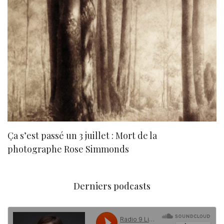
Ça s’est passé un 3 juillet : Mort de la
N
photographe Rose Simmonds
Derniers podcasts