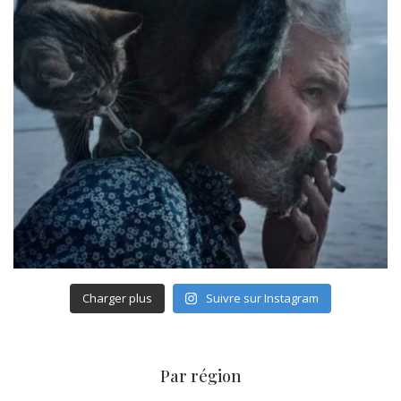
Charger plus
Suivre sur Instagram
Par région