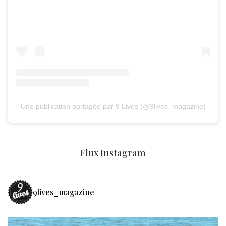
Une publication partagée par 9 Lives (@9lives_magazine)
Flux Instagram
9lives_magazine