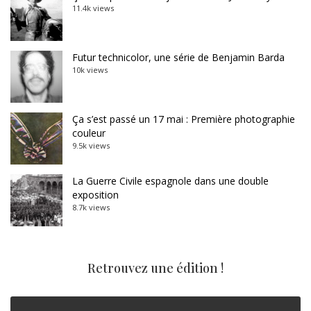
11.4k views
Futur technicolor, une série de Benjamin Barda
10k views
Ça s’est passé un 17 mai : Première photographie
couleur
9.5k views
La Guerre Civile espagnole dans une double
exposition
8.7k views
Retrouvez une édition !