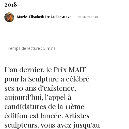
2018
Marie-Elisabeth De La Fresnaye
20 Mars 2018
L’an dernier, le Prix MAIF
pour la Sculpture a célébré
ses 10 ans d’existence,
aujourd’hui, l’appel à
candidatures de la 11ème
édition est lancée. Artistes
sculpteurs, vous avez jusqu’au