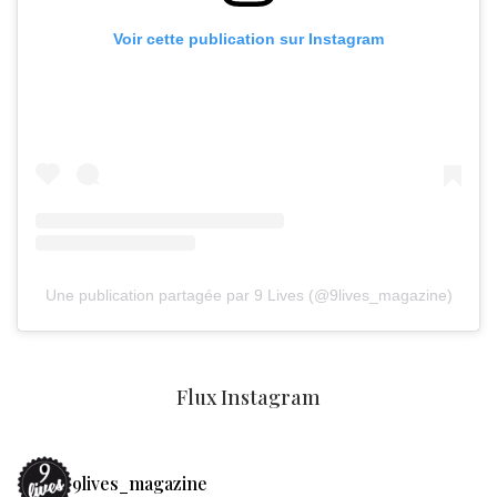
Voir cette publication sur Instagram
Une publication partagée par 9 Lives (@9lives_magazine)
Flux Instagram
9lives_magazine