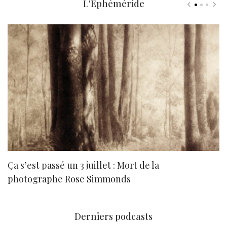
L'Ephéméride
Ça s’est passé un 3 juillet : Mort de la
N
photographe Rose Simmonds
Derniers podcasts