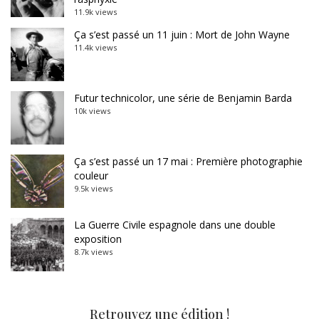
11.9k views
Ça s’est passé un 11 juin : Mort de John Wayne
11.4k views
Futur technicolor, une série de Benjamin Barda
10k views
Ça s’est passé un 17 mai : Première photographie
couleur
9.5k views
La Guerre Civile espagnole dans une double
exposition
8.7k views
Retrouvez une édition !