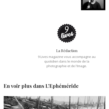
La Rédaction
9 Lives magazine vous accompagne au
quotidien dans le monde de la
photographie et de l'Image.
En voir plus dans
L'Ephéméride