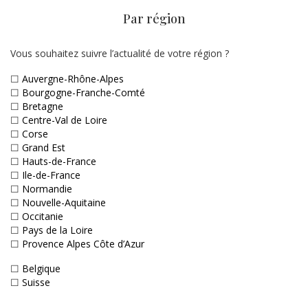
Par région
Vous souhaitez suivre l’actualité de votre région ?
☐
Auvergne-Rhône-Alpes
☐
Bourgogne-Franche-Comté
☐
Bretagne
☐
Centre-Val de Loire
☐
Corse
☐
Grand Est
☐
Hauts-de-France
☐
Ile-de-France
☐
Normandie
☐
Nouvelle-Aquitaine
☐
Occitanie
☐
Pays de la Loire
☐
Provence Alpes Côte d’Azur
☐
Belgique
☐
Suisse