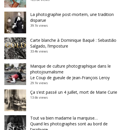
La photographie post-mortem, une tradition
disparue
39.1k views
Carte blanche à Dominique Baqué : Sebastião
Salgado, l’imposture
33.4k views
Manque de culture photographique dans le
photojournalisme
Le Coup de gueule de Jean-François Leroy
29.1k views
Ça s’est passé un 4 juillet, mort de Marie Curie
13.6k views
Tout va bien madame la marquise…
Quand les photographes sont au bord de
l’asphyxie