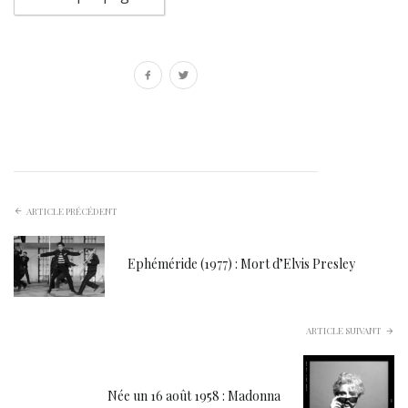
ARTICLE PRÉCÉDENT
Ephéméride (1977) : Mort d’Elvis Presley
ARTICLE SUIVANT
Née un 16 août 1958 : Madonna