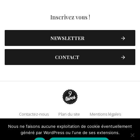
Inscrivez vous !
NEWSLETTER
CONTACT
Contactez-nous
Plan du site
Mentions légales
Politique de confidentialité
Adhérez à 9 Lives
Nous ne faisons aucune exploitation de cookie éventuellement
Faire un don !
généré par WordPress ou l'une de ses extensions.