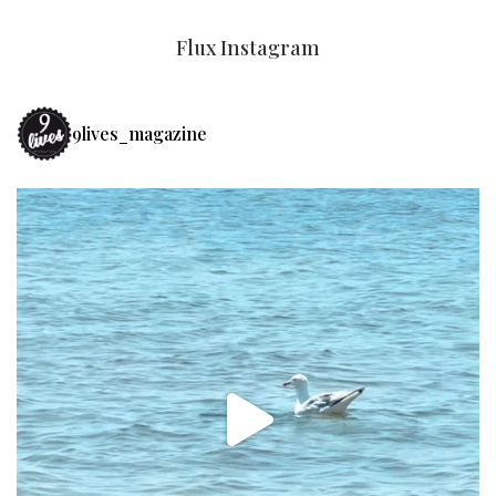
Flux Instagram
9lives_magazine