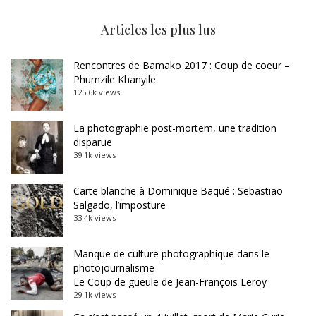
Articles les plus lus
Rencontres de Bamako 2017 : Coup de coeur –
Phumzile Khanyile
125.6k views
La photographie post-mortem, une tradition
disparue
39.1k views
Carte blanche à Dominique Baqué : Sebastião
Salgado, l’imposture
33.4k views
Manque de culture photographique dans le
photojournalisme
Le Coup de gueule de Jean-François Leroy
29.1k views