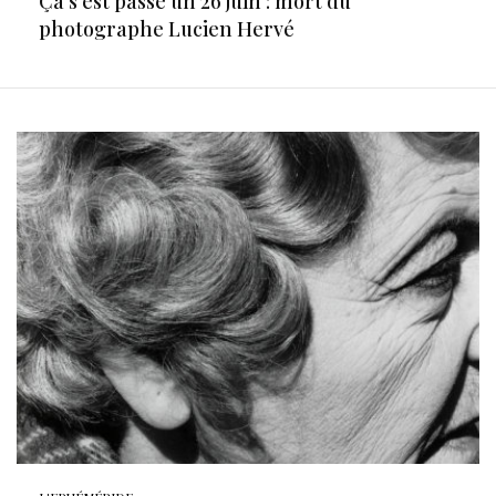
Ça s’est passé un 26 juin : mort du
photographe Lucien Hervé