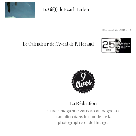
Le Gif(t) de Pearl Harbor
ARTICLE SUIVANT
Le Calendrier de l’Avent de P. Heraud
La Rédaction
9 Lives magazine vous accompagne au
quotidien dans le monde de la
photographie et de l'Image.