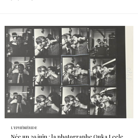
L'EPHÉMÉRIDE
Née un 29 juin : la photographe Ouka Leele