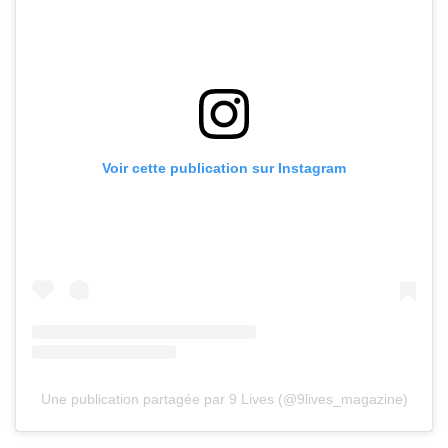
Voir cette publication sur Instagram
Une publication partagée par 9 Lives (@9lives_magazine)