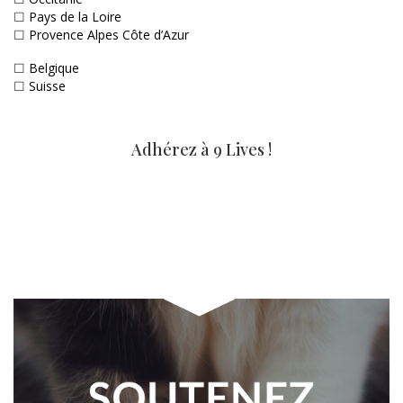
☐
Pays de la Loire
☐
Provence Alpes Côte d’Azur
☐
Belgique
☐
Suisse
Adhérez à 9 Lives !