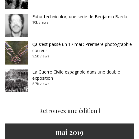
Futur technicolor, une série de Benjamin Barda
10k views
Ça s’est passé un 17 mai : Première photographie
couleur
9.5k views
La Guerre Civile espagnole dans une double
exposition
8.7k views
Retrouvez une édition !
mai 2019