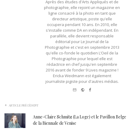
Après des études d'Arts Appliqués et de
photographie, elle rejoint un magazine en
ligne consacré à la photo en tant que
directeur artistique, poste qu'elle
occupera pendant 10 ans. En 2010, elle
s'installe comme DA en indépendant. En
parallèle, elle devient responsable
éditorial pour Le Journal de la
Photographie et c'est en septembre 2013
qu'elle co-fonde le quotidien L’Oeil de la
Photographie pour lequel elle est
rédactrice en chef jusqu'en septembre
2016 avant de fonder 9 Lives magazine !
Ericka Weidmann est également
journaliste pigiste pour d'autres médias.
e-mail
Website
Facebook
ARTICLE PRÉCÉDENT
Anne-Claire Schmitz (La Loge) et le Pavillon Belge
de la Biennale de Venise