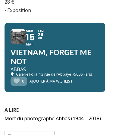
28 €
• Exposition
MER
SAM
15
29
JUI
MAI
VIETNAM, FORGET ME
NOT
ABBAS
Galerie Folia
, 13 rue de l'Abbaye 75006 Paris
0
AJOUTER À MA WISHLIST
A LIRE
Mort du photographe Abbas (1944 – 2018)