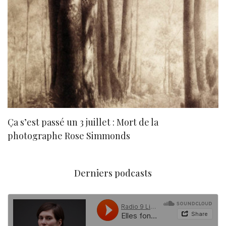
Ça s’est passé un 3 juillet : Mort de la
N
photographe Rose Simmonds
Derniers podcasts