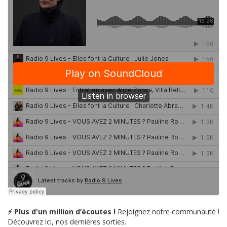
⚡ Plus d'un million d’écoutes !
Rejoignez notre communauté !
Découvrez ici, nos dernières sorties.