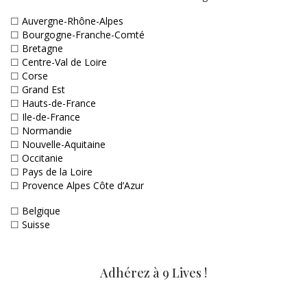
☐
Auvergne-Rhône-Alpes
☐
Bourgogne-Franche-Comté
☐
Bretagne
☐
Centre-Val de Loire
☐
Corse
☐
Grand Est
☐
Hauts-de-France
☐
Ile-de-France
☐
Normandie
☐
Nouvelle-Aquitaine
☐
Occitanie
☐
Pays de la Loire
☐
Provence Alpes Côte d’Azur
☐
Belgique
☐
Suisse
Adhérez à 9 Lives !