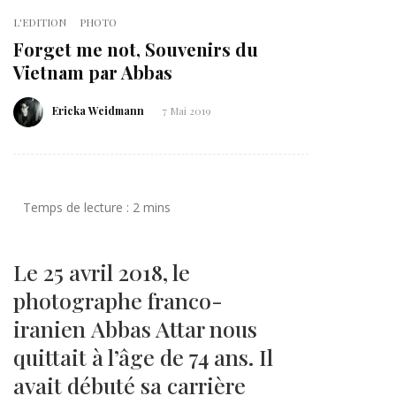
L'EDITION
PHOTO
Forget me not, Souvenirs du
Vietnam par Abbas
Ericka Weidmann
7 Mai 2019
Le 25 avril 2018, le
photographe franco-
iranien Abbas Attar nous
quittait à l’âge de 74 ans. Il
avait débuté sa carrière