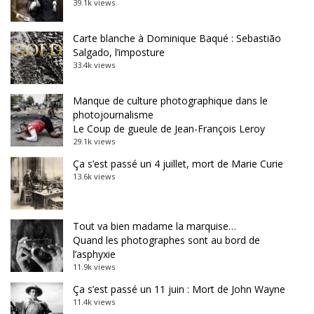
39.1k views
Carte blanche à Dominique Baqué : Sebastião
Salgado, l’imposture
33.4k views
Manque de culture photographique dans le
photojournalisme
Le Coup de gueule de Jean-François Leroy
29.1k views
Ça s’est passé un 4 juillet, mort de Marie Curie
13.6k views
Tout va bien madame la marquise…
Quand les photographes sont au bord de
l’asphyxie
11.9k views
Ça s’est passé un 11 juin : Mort de John Wayne
11.4k views