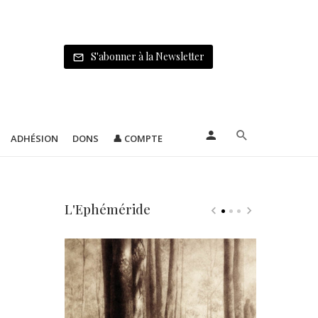
S'abonner à la Newsletter
ADHÉSION
DONS
👤 COMPTE
L'Ephéméride