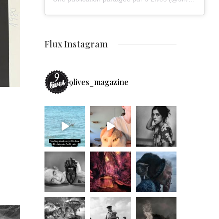
Flux Instagram
9lives_magazine