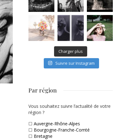
Charger plus
Suivre sur Instagram
Par région
Vous souhaitez suivre l’actualité de votre
région ?
☐
Auvergne-Rhône-Alpes
☐
Bourgogne-Franche-Comté
☐
Bretagne