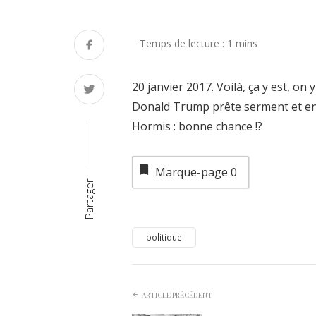
20 janvier 2017. Voilà, ça y est, on 
Donald Trump prête serment et entr
Hormis : bonne chance !?
Marque-page
0
Partager
politique
ARTICLE PRÉCÉDENT