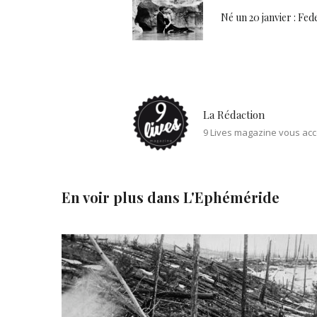
Né un 20 janvier : Fede
La Rédaction
9 Lives magazine vous acc
En voir plus dans
L'Ephéméride