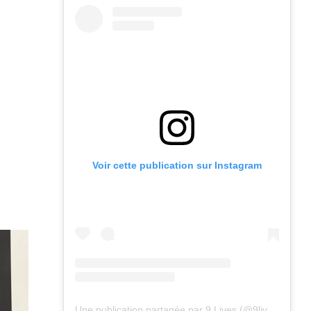
Voir cette publication sur Instagram
Une publication partagée par 9 Lives (@9lives_magazine)