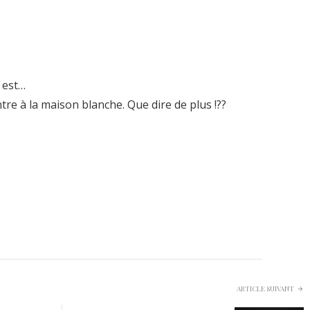
y est…
e à la maison blanche. Que dire de plus !??
ARTICLE SUIVANT