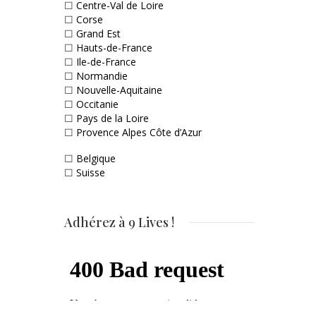
☐
Centre-Val de Loire
☐
Corse
☐
Grand Est
☐
Hauts-de-France
☐
Ile-de-France
☐
Normandie
☐
Nouvelle-Aquitaine
☐
Occitanie
☐
Pays de la Loire
☐
Provence Alpes Côte d’Azur
☐
Belgique
☐
Suisse
Adhérez à 9 Lives !