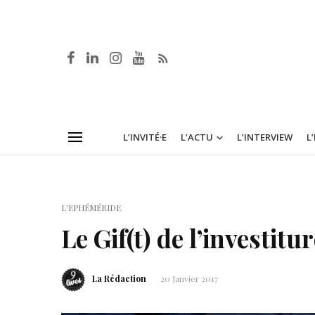
L’INVITÉ·E
L’ACTU
L’INTERVIEW
L
L'EPHÉMÉRIDE
Le Gif(t) de l’investit
La Rédaction
20 Janvier 2017