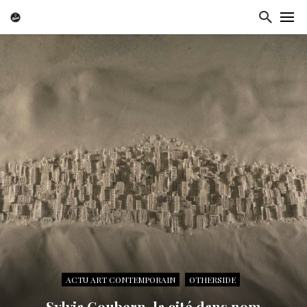
ACTU ART CONTEMPORAIN
OTHERSIDE
Sylvia Goubern, la cité dans nom