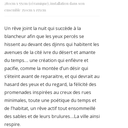
280cm x 55cm (céramique), installation dans son
ensemble 350cm x 155cm
Un rêve joint la nuit qui succède à la
blancheur afin que les yeux percés se
hissent au devant des djinns qui habitent les
avenues de la cité ivre du désert et amante
du temps…. une création qui enfièvre et
pacifie, comme la montée d’un désir qui
s’éteint avant de reparaitre, et qui devrait au
hasard des yeux et du regard, la félicité des
promenades inspirées au creux des rues
minimales, toute une poétique du temps et
de l’habitat, un rêve actif tout ensommeillé
des sables et de leurs brulures….La ville ainsi
respire.