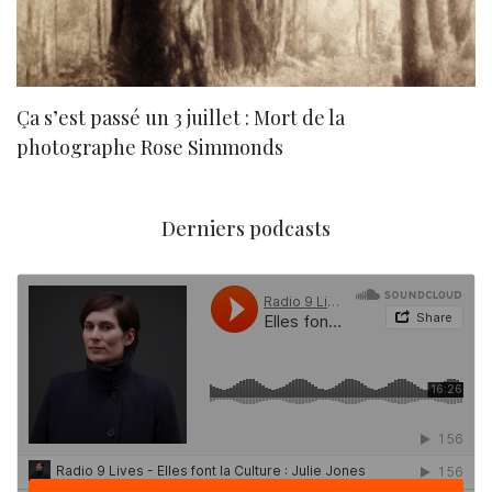
Ça s’est passé un 3 juillet : Mort de la
N
photographe Rose Simmonds
Derniers podcasts