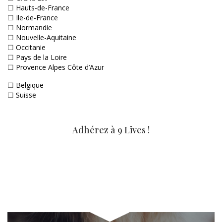
☐
Hauts-de-France
☐
Ile-de-France
☐
Normandie
☐
Nouvelle-Aquitaine
☐
Occitanie
☐
Pays de la Loire
☐
Provence Alpes Côte d’Azur
☐
Belgique
☐
Suisse
Adhérez à 9 Lives !