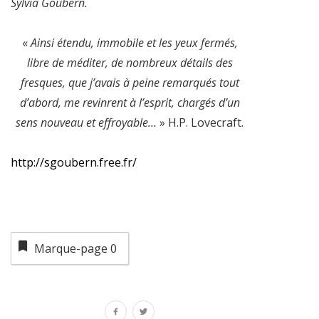
Sylvia Goubern.
«
Ainsi étendu, immobile et les yeux fermés,
libre de méditer, de nombreux détails des
fresques, que j’avais à peine remarqués tout
d’abord, me revinrent à l’esprit, chargés d’un
sens nouveau et effroyable…
» H.P. Lovecraft.
http://sgoubern.free.fr/
Marque-page
0