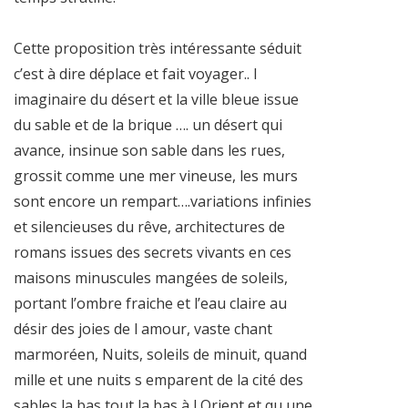
Cette proposition très intéressante séduit
c’est à dire déplace et fait voyager.. l
imaginaire du désert et la ville bleue issue
du sable et de la brique …. un désert qui
avance, insinue son sable dans les rues,
grossit comme une mer vineuse, les murs
sont encore un rempart….variations infinies
et silencieuses du rêve, architectures de
romans issues des secrets vivants en ces
maisons minuscules mangées de soleils,
portant l’ombre fraiche et l’eau claire au
désir des joies de l amour, vaste chant
marmoréen, Nuits, soleils de minuit, quand
mille et une nuits s emparent de la cité des
sables la bas tout la bas à l Orient et qu une