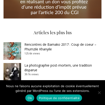
Articles les plus lus
Rencontres de Bamako 2017 : Coup de coeur –
Phumzile Khanyile
125.6k views
La photographie post-mortem, une tradition
disparue
39.1k views
Carte blanche à Dominique Baqué : Sebastião
Nous ne faisons aucune exploitation de cookie éventuellement
Salgado, l’imposture
généré par WordPress ou l'une de ses extensions.
33.4k views
Ok
Politique de confidentialité