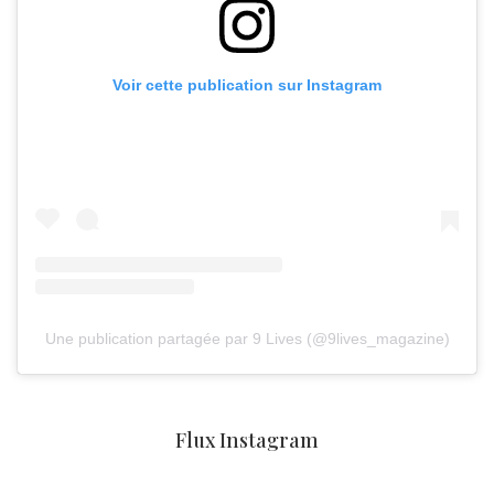
Voir cette publication sur Instagram
Une publication partagée par 9 Lives (@9lives_magazine)
Flux Instagram