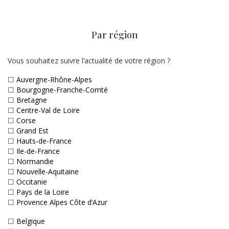
Par région
Vous souhaitez suivre l’actualité de votre région ?
☐
Auvergne-Rhône-Alpes
☐
Bourgogne-Franche-Comté
☐
Bretagne
☐
Centre-Val de Loire
☐
Corse
☐
Grand Est
☐
Hauts-de-France
☐
Ile-de-France
☐
Normandie
☐
Nouvelle-Aquitaine
☐
Occitanie
☐
Pays de la Loire
☐
Provence Alpes Côte d’Azur
☐
Belgique