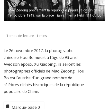
Mao Zedong proclamant la république populaire de Chine le
1er octobre 1949, sur la place Tian'anmen à Pékin © Hou Bo
Le 26 novembre 2017, la photographe
chinoise Hou Bo meurt à l’âge de 93 ans !
Avec son époux, Xu Xiaobing, ils seront les
photographes officiels de Mao Zedong. Hou
Bo est l’autrice d’un grand nombre de
célèbres clichés historiques de la république
populaire de Chine.
Marque-page
0