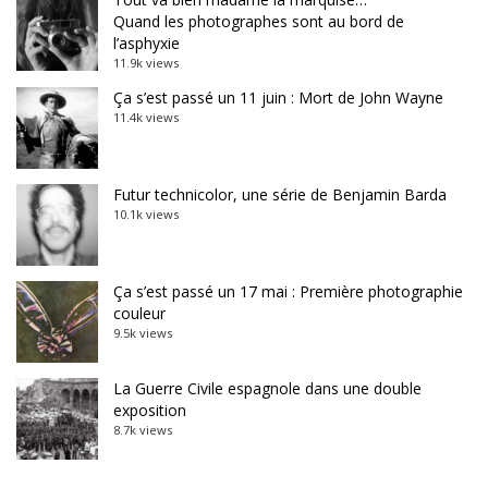
Quand les photographes sont au bord de
l’asphyxie
11.9k views
Ça s’est passé un 11 juin : Mort de John Wayne
11.4k views
Futur technicolor, une série de Benjamin Barda
10.1k views
Ça s’est passé un 17 mai : Première photographie
couleur
9.5k views
La Guerre Civile espagnole dans une double
exposition
8.7k views