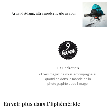
Arnaud Adami, ultra moderne ubérisation
La Rédaction
9 Lives magazine vous accompagne au
quotidien dans le monde de la
photographie et de l'Image.
En voir plus dans
L'Ephéméride