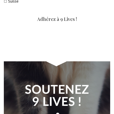
☐
Suisse
Adhérez à 9 Lives !