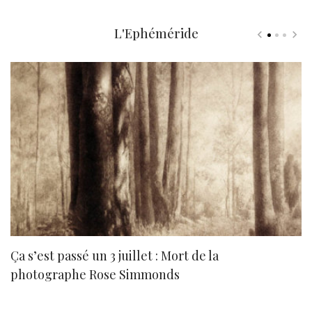
L'Ephéméride
Ça s’est passé un 3 juillet : Mort de la
N
photographe Rose Simmonds