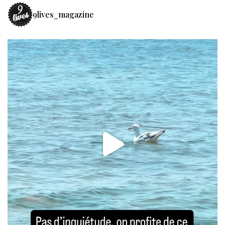
9lives_magazine