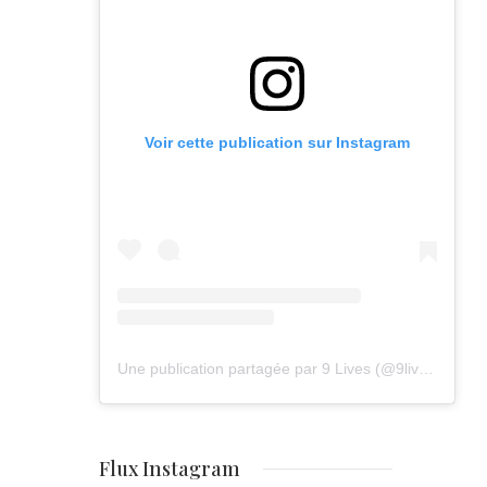
Voir cette publication sur Instagram
Une publication partagée par 9 Lives (@9lives_magazine)
Flux Instagram