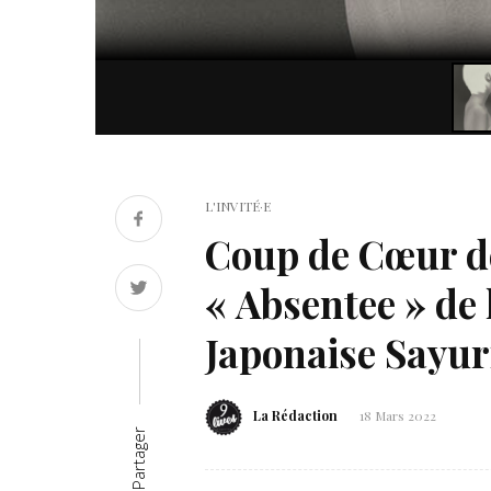
L'INVITÉ·E
Coup de Cœur de
« Absentee » de
Japonaise Sayur
La Rédaction
18 Mars 2022
Partager