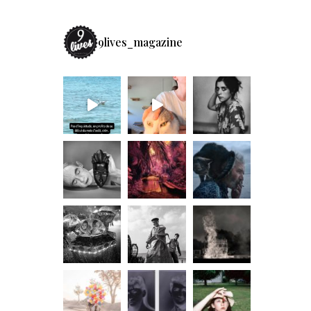
9lives_magazine