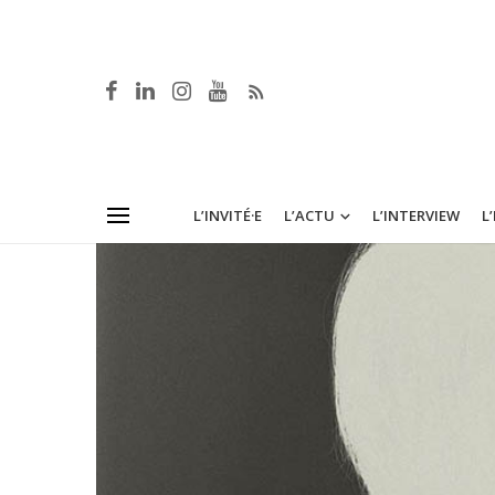
L’INVITÉ·E
L’ACTU
L’INTERVIEW
L